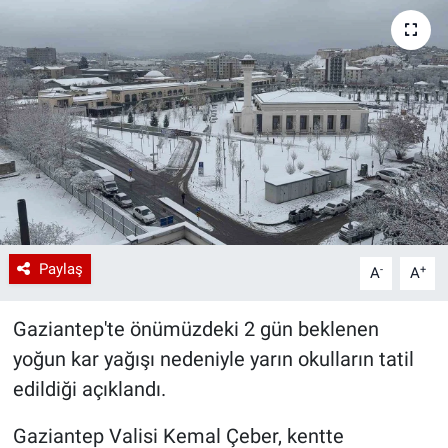
Paylaş
-
+
A
A
Gaziantep'te önümüzdeki 2 gün beklenen
yoğun kar yağışı nedeniyle yarın okulların tatil
edildiği açıklandı.
Gaziantep Valisi Kemal Çeber, kentte