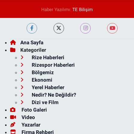
Haber Yazılımı:
TE Bilişim
Ana Sayfa
Kategoriler
Rize Haberleri
Rizespor Haberleri
Bölgemiz
Ekonomi
Yerel Haberler
Nedir? Ne Değildir?
Dizi ve Film
Foto Galeri
Video
Yazarlar
Firma Rehberi