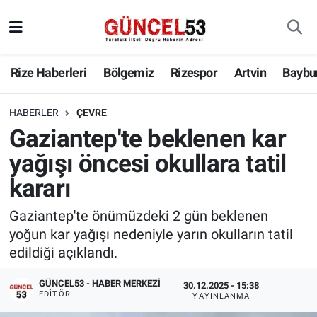
Rize Haberleri
Bölgemiz
Rizespor
Artvin
Baybu
HABERLER
ÇEVRE
Gaziantep'te beklenen kar
yağışı öncesi okullara tatil
kararı
Gaziantep'te önümüzdeki 2 gün beklenen
yoğun kar yağışı nedeniyle yarın okulların tatil
edildiği açıklandı.
GÜNCEL53 - HABER MERKEZI
30.12.2025 - 15:38
EDITÖR
YAYINLANMA