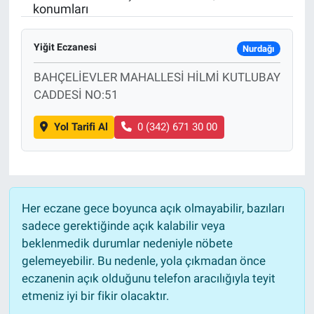
konumları
Yiğit Eczanesi
Nurdağı
BAHÇELİEVLER MAHALLESİ HİLMİ KUTLUBAY
CADDESİ NO:51
Yol Tarifi Al
0 (342) 671 30 00
Her eczane gece boyunca açık olmayabilir, bazıları
sadece gerektiğinde açık kalabilir veya
beklenmedik durumlar nedeniyle nöbete
gelemeyebilir. Bu nedenle, yola çıkmadan önce
eczanenin açık olduğunu telefon aracılığıyla teyit
etmeniz iyi bir fikir olacaktır.