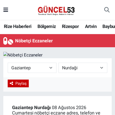
Rize Haberleri
Bölgemiz
Rizespor
Artvin
Baybu
Nöbetçi Eczaneler
Paylaş
Gaziantep
Nurdağı
08 Ağustos 2026
Cumartesi nöbetçi eczane adres, telefon ve