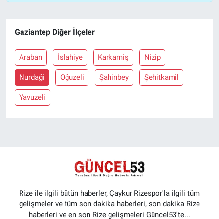
Gaziantep Diğer İlçeler
Araban
İslahiye
Karkamiş
Nizip
Nurdaği
Oğuzeli
Şahinbey
Şehitkamil
Yavuzeli
Rize ile ilgili bütün haberler, Çaykur Rizespor'la ilgili tüm
gelişmeler ve tüm son dakika haberleri, son dakika Rize
haberleri ve en son Rize gelişmeleri Güncel53'te...