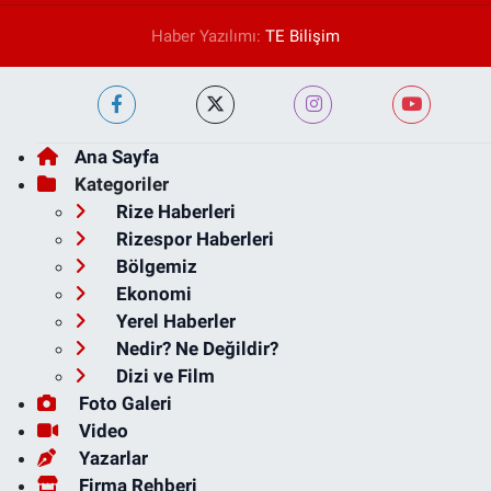
Haber Yazılımı:
TE Bilişim
Ana Sayfa
Kategoriler
Rize Haberleri
Rizespor Haberleri
Bölgemiz
Ekonomi
Yerel Haberler
Nedir? Ne Değildir?
Dizi ve Film
Foto Galeri
Video
Yazarlar
Firma Rehberi