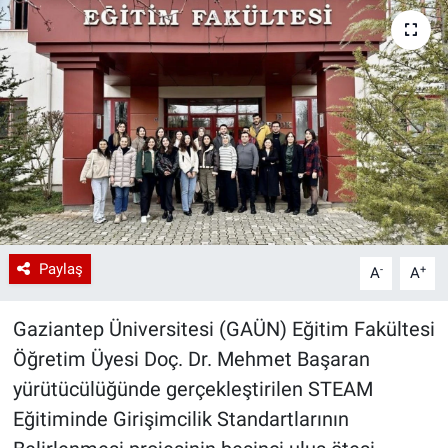
Paylaş
-
+
A
A
Gaziantep Üniversitesi (GAÜN) Eğitim Fakültesi
Öğretim Üyesi Doç. Dr. Mehmet Başaran
yürütücülüğünde gerçekleştirilen STEAM
Eğitiminde Girişimcilik Standartlarının