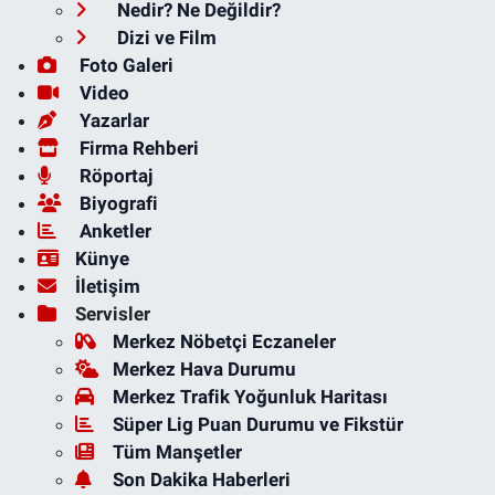
Nedir? Ne Değildir?
Dizi ve Film
Foto Galeri
Video
Yazarlar
Firma Rehberi
Röportaj
Biyografi
Anketler
Künye
İletişim
Servisler
Merkez Nöbetçi Eczaneler
Merkez Hava Durumu
Merkez Trafik Yoğunluk Haritası
Süper Lig Puan Durumu ve Fikstür
Tüm Manşetler
Son Dakika Haberleri