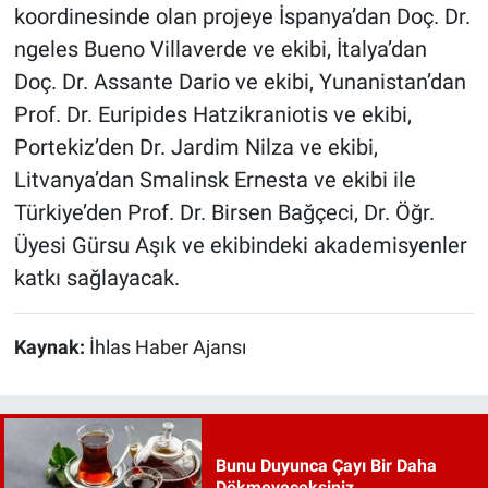
koordinesinde olan projeye İspanya’dan Doç. Dr.
ngeles Bueno Villaverde ve ekibi, İtalya’dan
Doç. Dr. Assante Dario ve ekibi, Yunanistan’dan
Prof. Dr. Euripides Hatzikraniotis ve ekibi,
Portekiz’den Dr. Jardim Nilza ve ekibi,
Litvanya’dan Smalinsk Ernesta ve ekibi ile
Türkiye’den Prof. Dr. Birsen Bağçeci, Dr. Öğr.
Üyesi Gürsu Aşık ve ekibindeki akademisyenler
katkı sağlayacak.
Kaynak:
İhlas Haber Ajansı
Bunu Duyunca Çayı Bir Daha
Dökmeyeceksiniz