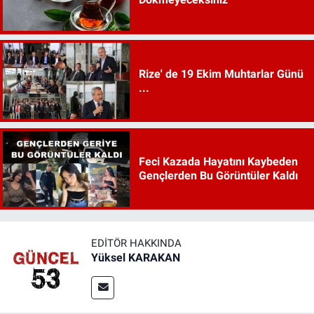
Rize' de 19 Ekim Muhtarlar Günü
...
Feci Kazada Hayatını Kaybeden
Gençlerden Bu Görüntüler Kaldı
EDITÖR HAKKINDA
Yüksel KARAKAN