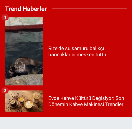
Trend Haberler
1
Rize'de su samuru balıkçı
barınaklarını mesken tuttu
2
Evde Kahve Kültürü Değişiyor: Son
Dönemin Kahve Makinesi Trendleri