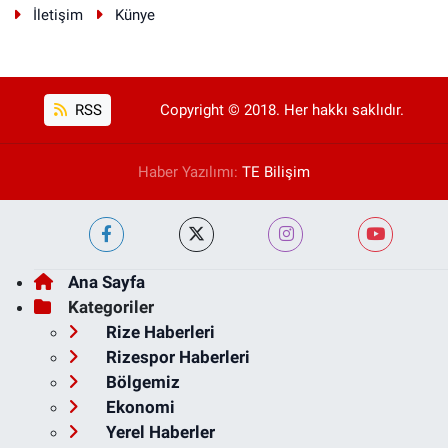
İletişim
Künye
RSS
Copyright © 2018. Her hakkı saklıdır.
Haber Yazılımı:
TE Bilişim
Ana Sayfa
Kategoriler
Rize Haberleri
Rizespor Haberleri
Bölgemiz
Ekonomi
Yerel Haberler