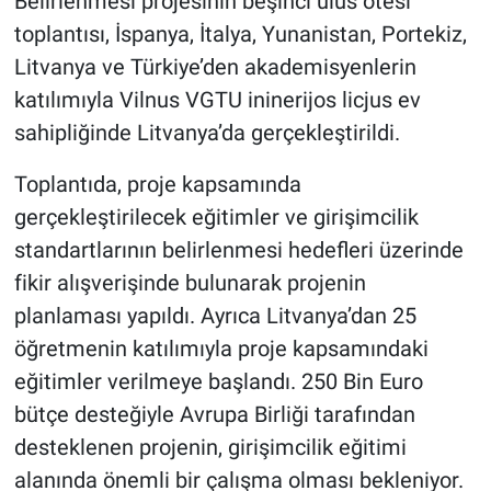
Belirlenmesi projesinin beşinci ulus ötesi
toplantısı, İspanya, İtalya, Yunanistan, Portekiz,
Litvanya ve Türkiye’den akademisyenlerin
katılımıyla Vilnus VGTU ininerijos licjus ev
sahipliğinde Litvanya’da gerçekleştirildi.
Toplantıda, proje kapsamında
gerçekleştirilecek eğitimler ve girişimcilik
standartlarının belirlenmesi hedefleri üzerinde
fikir alışverişinde bulunarak projenin
planlaması yapıldı. Ayrıca Litvanya’dan 25
öğretmenin katılımıyla proje kapsamındaki
eğitimler verilmeye başlandı. 250 Bin Euro
bütçe desteğiyle Avrupa Birliği tarafından
desteklenen projenin, girişimcilik eğitimi
alanında önemli bir çalışma olması bekleniyor.