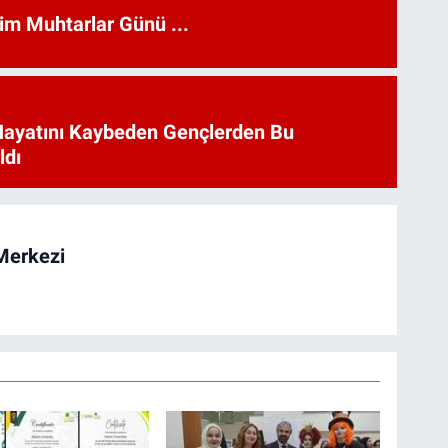
kim Muhtarlar Günü ...
Hayatını Kaybeden Gençlerden Bu
ldı
Merkezi