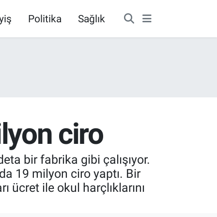
yiş
Politika
Sağlık
ilyon ciro
a bir fabrika gibi çalışıyor.
lda 19 milyon ciro yaptı. Bir
ücret ile okul harçlıklarını