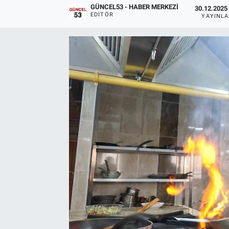
GÜNCEL53 - HABER MERKEZI
30.12.2025 
EDITÖR
YAYINL