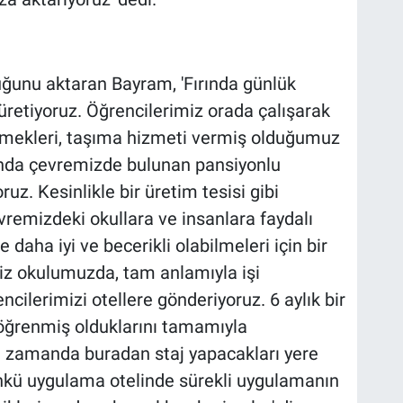
duğunu aktaran Bayram, 'Fırında günlük
üretiyoruz. Öğrencilerimiz orada çalışarak
 ekmekleri, taşıma hizmeti vermiş olduğumuz
anda çevremizde bulunan pansiyonlu
uz. Kesinlikle bir üretim tesisi gibi
vremizdeki okullara ve insanlara faydalı
 daha iyi ve becerikli olabilmeleri için bir
iz okulumuzda, tam anlamıyla işi
ncilerimizi otellere gönderiyoruz. 6 aylık bir
 öğrenmiş olduklarını tamamıyla
nı zamanda buradan staj yapacakları yere
Çünkü uygulama otelinde sürekli uygulamanın