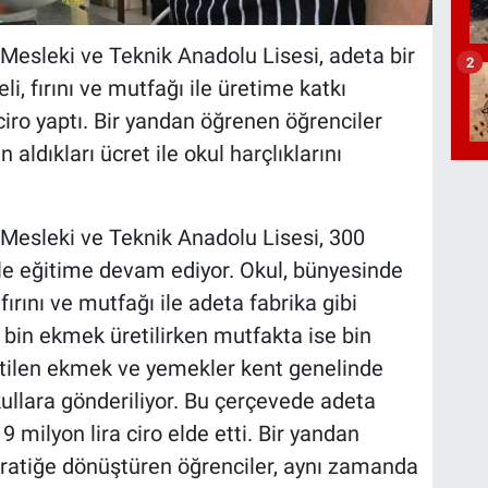
esleki ve Teknik Anadolu Lisesi, adeta bir
2
li, fırını ve mutfağı ile üretime katkı
ciro yaptı. Bir yandan öğrenen öğrenciler
ldıkları ücret ile okul harçlıklarını
Mesleki ve Teknik Anadolu Lisesi, 300
le eğitime devam ediyor. Okul, bünyesinde
fırını ve mutfağı ile adeta fabrika gibi
5 bin ekmek üretilirken mutfakta ise bin
etilen ekmek ve yemekler kent genelinde
ullara gönderiliyor. Bu çerçevede adeta
19 milyon lira ciro elde etti. Bir yandan
 pratiğe dönüştüren öğrenciler, aynı zamanda