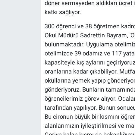
döner sermayeden aldıkları ücret
katkı sağlıyor.
300 öğrenci ve 38 öğretmen kadros
Okul Müdürü Sadrettin Bayram, '
bulunmaktadır. Uygulama otelim
otelimizde 39 odamız ve 117 yata
kapasiteyle kış aylarını geçiriyoru
oranlarına kadar çıkabiliyor. Mutf
okullarına yemek yapıp gönderiyo
gönderiyoruz. Bunların tamamınd
öğrencilerimiz görev alıyor. Odal
tarafından yapılıyor. Bunun sonucu
Bu cironun büyük bir kısmını öğren
alanlarımızın iyileştirilmesi ve 
Geriye kalan kısmı da bakanlığımız