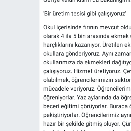
'Bir üretim tesisi gibi çalışıyoruz'
Okul içerisinde fırının mevcut ol
olarak 4 ila 5 bin arasında ekmek 
harçlıklarını kazanıyor. Üretilen
okullara gönderiyoruz. Aynı zam
okullarımıza da ekmekleri dağıtıyor
çalışıyoruz. Hizmet üretiyoruz. Çe
olabilmek, öğrencilerimizin sektöre
mücadele veriyoruz. Öğrencilerim
öğreniyorlar. Yaz aylarında da öğre
beceri eğitimi görüyorlar. Burada
pekiştiriyorlar. Öğrencilerimiz ay
hazır bir şekilde gitmiş oluyor. 