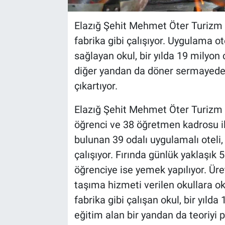
Elazığ Şehit Mehmet Öter Turizm M
fabrika gibi çalışıyor. Uygulama ote
sağlayan okul, bir yılda 19 milyon 
diğer yandan da döner sermayeden a
çıkartıyor.
Elazığ Şehit Mehmet Öter Turizm 
öğrenci ve 38 öğretmen kadrosu i
bulunan 39 odalı uygulamalı oteli, 
çalışıyor. Fırında günlük yaklaşık 
öğrenciye ise yemek yapılıyor. Ür
taşıma hizmeti verilen okullara ok
fabrika gibi çalışan okul, bir yılda 
eğitim alan bir yandan da teoriyi