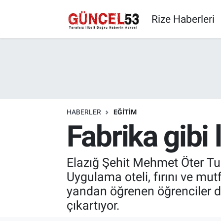
Rize Haberleri
HABERLER
EĞITIM
Fabrika gibi 
Elazığ Şehit Mehmet Öter Tur
Uygulama oteli, fırını ve mutf
yandan öğrenen öğrenciler di
çıkartıyor.