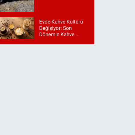
Evde Kahve Kültürü
Değişiyor: Son
Dönemin Kahve
Makinesi Trendleri