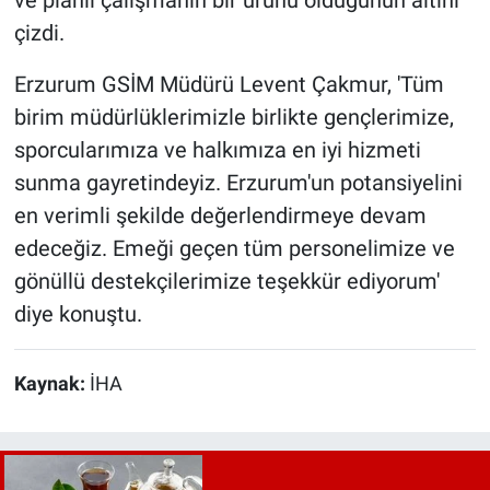
ve planlı çalışmanın bir ürünü olduğunun altını
çizdi.
Erzurum GSİM Müdürü Levent Çakmur, 'Tüm
birim müdürlüklerimizle birlikte gençlerimize,
sporcularımıza ve halkımıza en iyi hizmeti
sunma gayretindeyiz. Erzurum'un potansiyelini
en verimli şekilde değerlendirmeye devam
edeceğiz. Emeği geçen tüm personelimize ve
gönüllü destekçilerimize teşekkür ediyorum'
diye konuştu.
Kaynak:
İHA