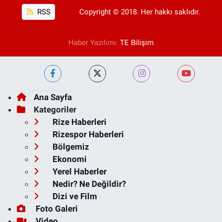
RSS
Copyright © 2018. Her hakkı saklıdır.
Haber Yazılımı:
TE Bilişim
Ana Sayfa
Kategoriler
Rize Haberleri
Rizespor Haberleri
Bölgemiz
Ekonomi
Yerel Haberler
Nedir? Ne Değildir?
Dizi ve Film
Foto Galeri
Video