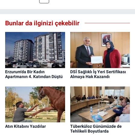
Bunlar da ilginizi çekebilir
Erzurum'da Bir Kadın
DSİ Sağlıklı İş Yeri Sertifikası
Apartmanın 4. Katından Düştü
Almaya Hak Kazandı
Atın Kitabını Yazdılar
Tüberküloz Günümüzde de
Tehlikeli Boyutlarda