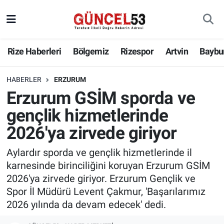
Rize Haberleri
Bölgemiz
Rizespor
Artvin
Baybu
HABERLER
ERZURUM
Erzurum GSİM sporda ve
gençlik hizmetlerinde
2026'ya zirvede giriyor
Aylardır sporda ve gençlik hizmetlerinde il
karnesinde birinciliğini koruyan Erzurum GSİM
2026'ya zirvede giriyor. Erzurum Gençlik ve
Spor İl Müdürü Levent Çakmur, 'Başarılarımız
2026 yılında da devam edecek' dedi.