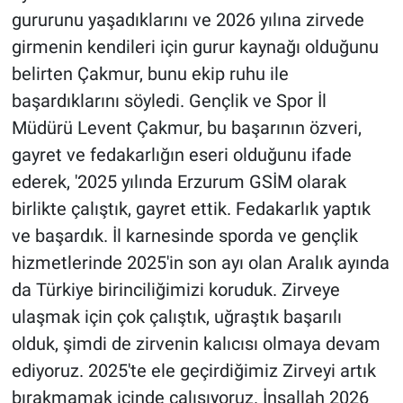
gururunu yaşadıklarını ve 2026 yılına zirvede
girmenin kendileri için gurur kaynağı olduğunu
belirten Çakmur, bunu ekip ruhu ile
başardıklarını söyledi. Gençlik ve Spor İl
Müdürü Levent Çakmur, bu başarının özveri,
gayret ve fedakarlığın eseri olduğunu ifade
ederek, '2025 yılında Erzurum GSİM olarak
birlikte çalıştık, gayret ettik. Fedakarlık yaptık
ve başardık. İl karnesinde sporda ve gençlik
hizmetlerinde 2025'in son ayı olan Aralık ayında
da Türkiye birinciliğimizi koruduk. Zirveye
ulaşmak için çok çalıştık, uğraştık başarılı
olduk, şimdi de zirvenin kalıcısı olmaya devam
ediyoruz. 2025'te ele geçirdiğimiz Zirveyi artık
bırakmamak içinde çalışıyoruz. İnşallah 2026