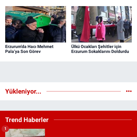
Erzurum'da Hacı Mehmet
Ülkü Ocakları Şehitler için
Pala’ya Son Görev
Erzurum Sokaklarını Doldurdu
Yükleniyor...
Trend Haberler
1