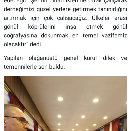
edeceğiz. Şehrin dinamikleri ile ortak çalışarak
derneğimizi güzel yerlere getirmek tanınırlığını
artırmak için çok çalışacağız. Ülkeler arası
gönül köprülerini inşa etmek gönül
coğrafyasına dokunmak en temel vazifemiz
olacaktır” dedi.
Yapılan olağanüstü genel kurul dilek ve
temennilerle son buldu.