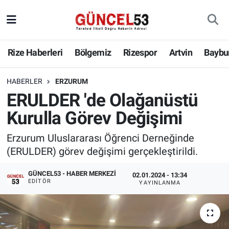
Rize Haberleri
Bölgemiz
Rizespor
Artvin
Baybu
HABERLER
ERZURUM
ERULDER 'de Olağanüstü
Kurulla Görev Değişimi
Erzurum Uluslararası Öğrenci Derneğinde
(ERULDER) görev değişimi gerçekleştirildi.
GÜNCEL53 - HABER MERKEZI
02.01.2024 - 13:34
EDITÖR
YAYINLANMA