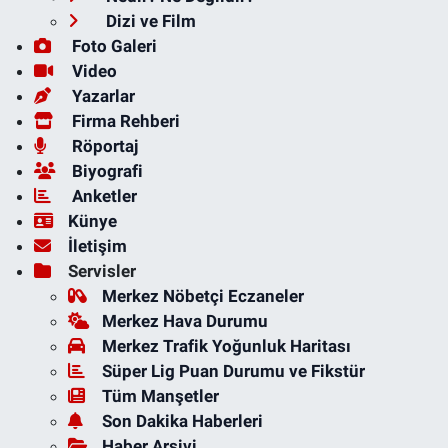
Dizi ve Film
Foto Galeri
Video
Yazarlar
Firma Rehberi
Röportaj
Biyografi
Anketler
Künye
İletişim
Servisler
Merkez Nöbetçi Eczaneler
Merkez Hava Durumu
Merkez Trafik Yoğunluk Haritası
Süper Lig Puan Durumu ve Fikstür
Tüm Manşetler
Son Dakika Haberleri
Haber Arşivi