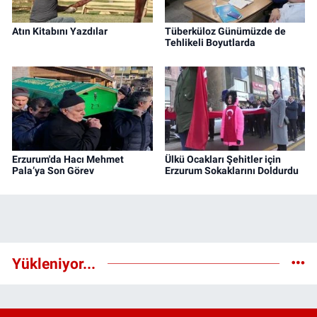
Atın Kitabını Yazdılar
Tüberküloz Günümüzde de
Tehlikeli Boyutlarda
Erzurum'da Hacı Mehmet
Ülkü Ocakları Şehitler için
Pala’ya Son Görev
Erzurum Sokaklarını Doldurdu
Yükleniyor...