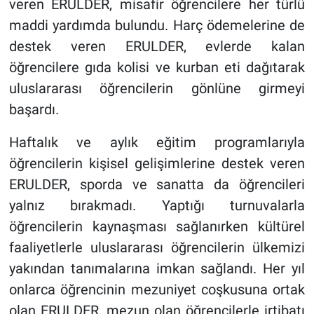
veren ERULDER, misafir öğrencilere her türlü
maddi yardımda bulundu. Harç ödemelerine de
destek veren ERULDER, evlerde kalan
öğrencilere gıda kolisi ve kurban eti dağıtarak
uluslararası öğrencilerin gönlüne girmeyi
başardı.
Haftalık ve aylık eğitim programlarıyla
öğrencilerin kişisel gelişimlerine destek veren
ERULDER, sporda ve sanatta da öğrencileri
yalnız bırakmadı. Yaptığı turnuvalarla
öğrencilerin kaynaşması sağlanırken kültürel
faaliyetlerle uluslararası öğrencilerin ülkemizi
yakından tanımalarına imkan sağlandı. Her yıl
onlarca öğrencinin mezuniyet coşkusuna ortak
olan ERULDER, mezun olan öğrencilerle irtibatı