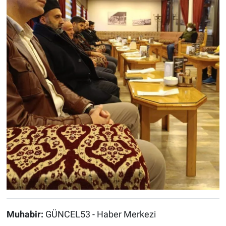
Muhabir:
GÜNCEL53 - Haber Merkezi