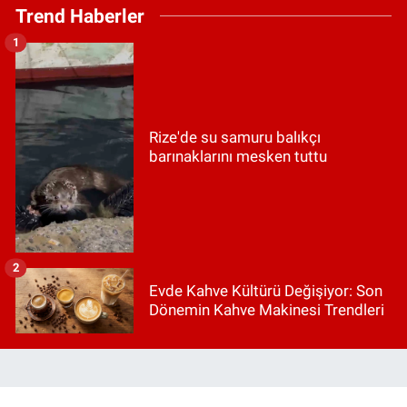
Trend Haberler
1
Rize'de su samuru balıkçı
barınaklarını mesken tuttu
2
Evde Kahve Kültürü Değişiyor: Son
Dönemin Kahve Makinesi Trendleri