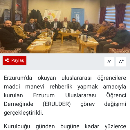
Paylaş
-
+
A
A
Erzurum'da okuyan uluslararası öğrencilere
maddi manevi rehberlik yapmak amacıyla
kurulan Erzurum Uluslararası Öğrenci
Derneğinde (ERULDER) görev değişimi
gerçekleştirildi.
Kurulduğu günden bugüne kadar yüzlerce