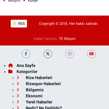
İletişim
Künye
RSS
Copyright © 2018. Her hakkı saklıdır.
Haber Yazılımı:
TE Bilişim
Ana Sayfa
Kategoriler
Rize Haberleri
Rizespor Haberleri
Bölgemiz
Ekonomi
Yerel Haberler
Nedir? Ne Değildir?