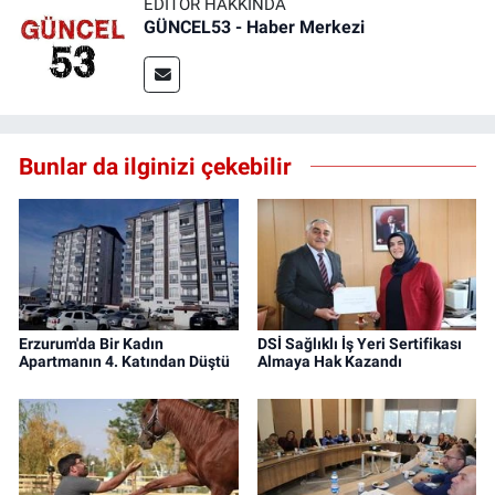
EDITÖR HAKKINDA
GÜNCEL53 - Haber Merkezi
Bunlar da ilginizi çekebilir
Erzurum'da Bir Kadın
DSİ Sağlıklı İş Yeri Sertifikası
Apartmanın 4. Katından Düştü
Almaya Hak Kazandı