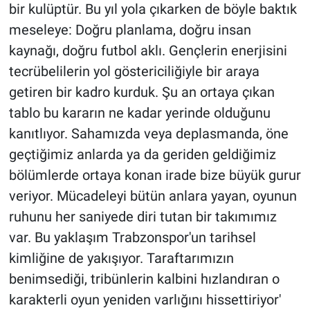
bir kulüptür. Bu yıl yola çıkarken de böyle baktık
meseleye: Doğru planlama, doğru insan
kaynağı, doğru futbol aklı. Gençlerin enerjisini
tecrübelilerin yol göstericiliğiyle bir araya
getiren bir kadro kurduk. Şu an ortaya çıkan
tablo bu kararın ne kadar yerinde olduğunu
kanıtlıyor. Sahamızda veya deplasmanda, öne
geçtiğimiz anlarda ya da geriden geldiğimiz
bölümlerde ortaya konan irade bize büyük gurur
veriyor. Mücadeleyi bütün anlara yayan, oyunun
ruhunu her saniyede diri tutan bir takımımız
var. Bu yaklaşım Trabzonspor'un tarihsel
kimliğine de yakışıyor. Taraftarımızın
benimsediği, tribünlerin kalbini hızlandıran o
karakterli oyun yeniden varlığını hissettiriyor'