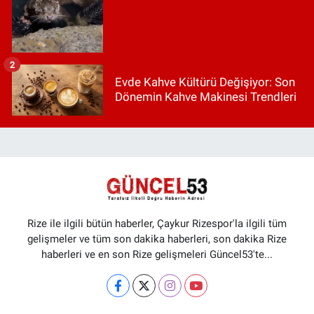
2
Evde Kahve Kültürü Değişiyor: Son
Dönemin Kahve Makinesi Trendleri
Rize ile ilgili bütün haberler, Çaykur Rizespor'la ilgili tüm
gelişmeler ve tüm son dakika haberleri, son dakika Rize
haberleri ve en son Rize gelişmeleri Güncel53'te...