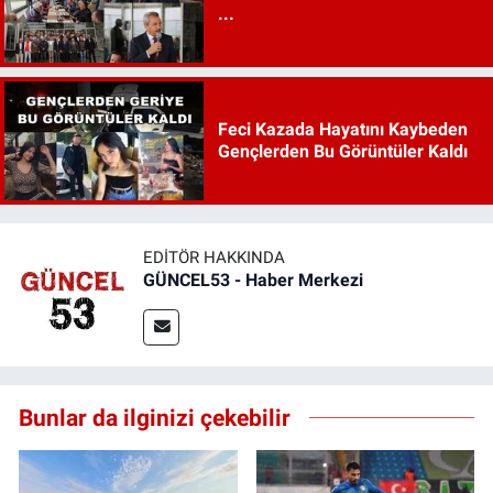
...
Feci Kazada Hayatını Kaybeden
Gençlerden Bu Görüntüler Kaldı
EDITÖR HAKKINDA
GÜNCEL53 - Haber Merkezi
Bunlar da ilginizi çekebilir