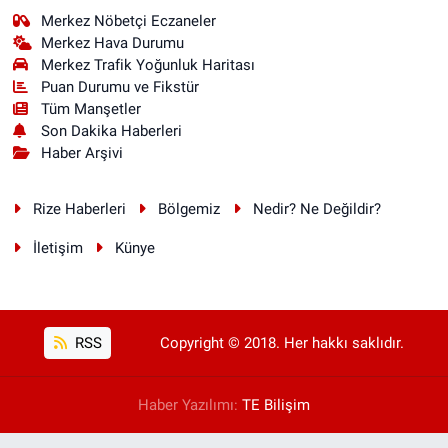
Merkez Nöbetçi Eczaneler
Merkez Hava Durumu
Merkez Trafik Yoğunluk Haritası
Puan Durumu ve Fikstür
Tüm Manşetler
Son Dakika Haberleri
Haber Arşivi
Rize Haberleri
Bölgemiz
Nedir? Ne Değildir?
İletişim
Künye
RSS
Copyright © 2018. Her hakkı saklıdır.
Haber Yazılımı:
TE Bilişim