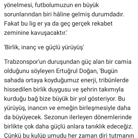
yönelmesi, futbolumuzun en büyük
sorunlarından biri hâline gelmiş durumdadır.
Fakat bu lig er ya da geç gerçek rekabet
zeminine kavuşacaktır.'
'Birlik, inanç ve güçlü yürüyüş'
Trabzonspor'un duruşundan güç alan bir camia
olduğunu söyleyen Ertuğrul Doğan, 'Bugün
sahada ortaya koyduğumuz enerji, tribünlerde
hissedilen birlik duygusu ve şehrin takımıyla
kurduğu bağ bize büyük bir yol gösteriyor. Bu
yürüyüş, inancın ve emeğin birleşmesiyle daha
da büyüyecek. Sezonun ilerleyen dönemlerinde
birlikte çok daha güçlü anlara tanıklık edeceğiz.
Çünkü bu kulüp umudu her zaman diri tutmanın