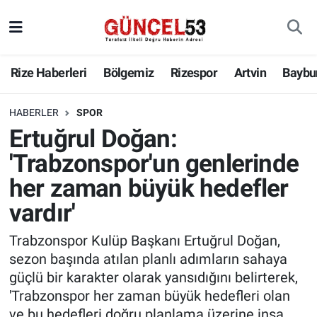
Rize Haberleri
Bölgemiz
Rizespor
Artvin
Baybu
HABERLER
SPOR
Ertuğrul Doğan:
'Trabzonspor'un genlerinde
her zaman büyük hedefler
vardır'
Trabzonspor Kulüp Başkanı Ertuğrul Doğan,
sezon başında atılan planlı adımların sahaya
güçlü bir karakter olarak yansıdığını belirterek,
'Trabzonspor her zaman büyük hedefleri olan
ve bu hedefleri doğru planlama üzerine inşa