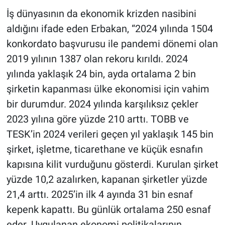
İş dünyasının da ekonomik krizden nasibini
aldığını ifade eden Erbakan, “2024 yılında 1504
konkordato başvurusu ile pandemi dönemi olan
2019 yılının 1387 olan rekoru kırıldı. 2024
yılında yaklaşık 24 bin, ayda ortalama 2 bin
şirketin kapanması ülke ekonomisi için vahim
bir durumdur. 2024 yılında karşılıksız çekler
2023 yılına göre yüzde 210 arttı. TOBB ve
TESK’in 2024 verileri geçen yıl yaklaşık 145 bin
şirket, işletme, ticarethane ve küçük esnafın
kapısına kilit vurduğunu gösterdi. Kurulan şirket
yüzde 10,2 azalırken, kapanan şirketler yüzde
21,4 arttı. 2025’in ilk 4 ayında 31 bin esnaf
kepenk kapattı. Bu günlük ortalama 250 esnaf
eder. Uygulanan ekonomi politikalarının