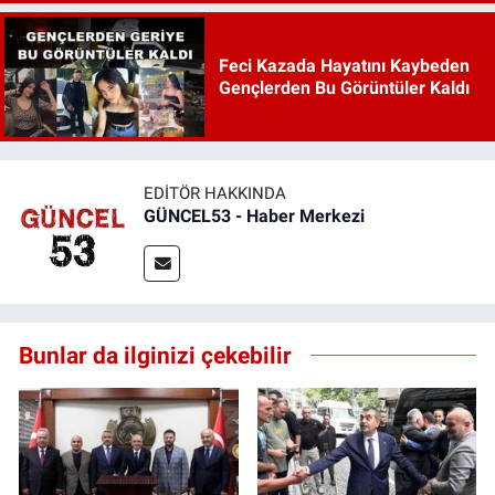
Feci Kazada Hayatını Kaybeden
Gençlerden Bu Görüntüler Kaldı
EDITÖR HAKKINDA
GÜNCEL53 - Haber Merkezi
Bunlar da ilginizi çekebilir