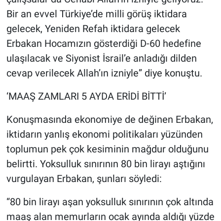
Bir an evvel Türkiye’de milli görüş iktidara
gelecek, Yeniden Refah iktidara gelecek
Erbakan Hocamızın gösterdiği D-60 hedefine
ulaşılacak ve Siyonist İsrail’e anladığı dilden
cevap verilecek Allah’ın izniyle” diye konuştu.
‘MAAŞ ZAMLARI 5 AYDA ERİDİ BİTTİ’
Konuşmasında ekonomiye de değinen Erbakan,
iktidarın yanlış ekonomi politikaları yüzünden
toplumun pek çok kesiminin mağdur olduğunu
belirtti. Yoksulluk sınırının 80 bin lirayı aştığını
vurgulayan Erbakan, şunları söyledi:
“80 bin lirayı aşan yoksulluk sınırının çok altında
maaş alan memurların ocak ayında aldığı yüzde