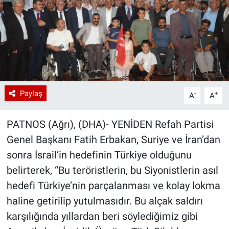
Paylaş
-
+
A
A
PATNOS (Ağrı), (DHA)- YENİDEN Refah Partisi
Genel Başkanı Fatih Erbakan, Suriye ve İran’dan
sonra İsrail’in hedefinin Türkiye olduğunu
belirterek, “Bu teröristlerin, bu Siyonistlerin asıl
hedefi Türkiye’nin parçalanması ve kolay lokma
haline getirilip yutulmasıdır. Bu alçak saldırı
karşılığında yıllardan beri söylediğimiz gibi