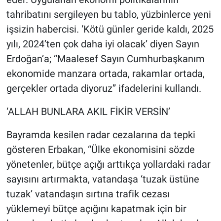
tahribatını sergileyen bu tablo, yüzbinlerce yeni
işsizin habercisi. ‘Kötü günler geride kaldı, 2025
yılı, 2024’ten çok daha iyi olacak’ diyen Sayın
Erdoğan’a; “Maalesef Sayın Cumhurbaşkanım
ekonomide manzara ortada, rakamlar ortada,
gerçekler ortada diyoruz” ifadelerini kullandı.
‘ALLAH BUNLARA AKIL FİKİR VERSİN’
Bayramda kesilen radar cezalarına da tepki
gösteren Erbakan, “Ülke ekonomisini sözde
yönetenler, bütçe açığı arttıkça yollardaki radar
sayısını artırmakta, vatandaşa ‘tuzak üstüne
tuzak’ vatandaşın sırtına trafik cezası
yüklemeyi bütçe açığını kapatmak için bir