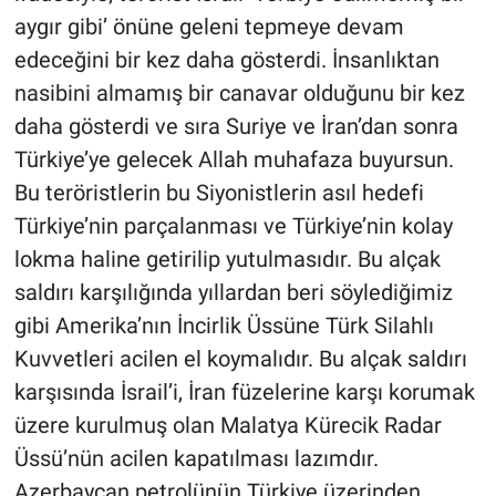
aygır gibi’ önüne geleni tepmeye devam
edeceğini bir kez daha gösterdi. İnsanlıktan
nasibini almamış bir canavar olduğunu bir kez
daha gösterdi ve sıra Suriye ve İran’dan sonra
Türkiye’ye gelecek Allah muhafaza buyursun.
Bu teröristlerin bu Siyonistlerin asıl hedefi
Türkiye’nin parçalanması ve Türkiye’nin kolay
lokma haline getirilip yutulmasıdır. Bu alçak
saldırı karşılığında yıllardan beri söylediğimiz
gibi Amerika’nın İncirlik Üssüne Türk Silahlı
Kuvvetleri acilen el koymalıdır. Bu alçak saldırı
karşısında İsrail’i, İran füzelerine karşı korumak
üzere kurulmuş olan Malatya Kürecik Radar
Üssü’nün acilen kapatılması lazımdır.
Azerbaycan petrolünün Türkiye üzerinden