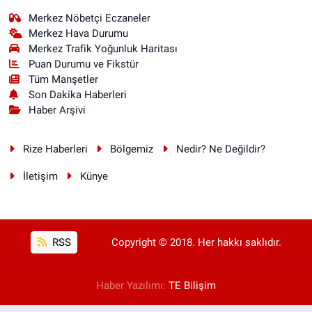
Merkez Nöbetçi Eczaneler
Merkez Hava Durumu
Merkez Trafik Yoğunluk Haritası
Puan Durumu ve Fikstür
Tüm Manşetler
Son Dakika Haberleri
Haber Arşivi
Rize Haberleri
Bölgemiz
Nedir? Ne Değildir?
İletişim
Künye
RSS
Copyright © 2018. Her hakkı saklıdır.
Haber Yazılımı:
TE Bilişim