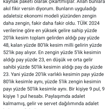
kaynak paketi olarak çıkartmışlar. Allah bunlara
akıl fikir versin diyorum. Bunların uyguladığı
adaletsiz ekonomi modeli yüzünden zengin
daha zengin, fakir daha fakir oldu. TÜİK 2024
verilerine göre en yüksek gelire sahip yüzde
20’lik kesim toplam gelirden aldığı pay yüzde
48, kalan yüzde 80’lik kesim milli gelirin yüzde
52’lik pay alıyor. En zengin yüzde 5’lik kesimin
aldığı pay yüzde 23, en düşük ve orta gelir
sahibi yüzde 50’lik kesimin aldığı pay da yüzde
23. Yani yüzde 20’lik varlıklı kesimin payı yüzde
80’lik kesimle aynı, yüzde 5’lik zengin kesimin
payı yüzde 50’lik kesimle aynı. Bir kişiye 9 pul, 9
kişiye 1 pul hesabı. Paylaşımda adalet
kalmamış, gelir ve servet dağılımında adalet