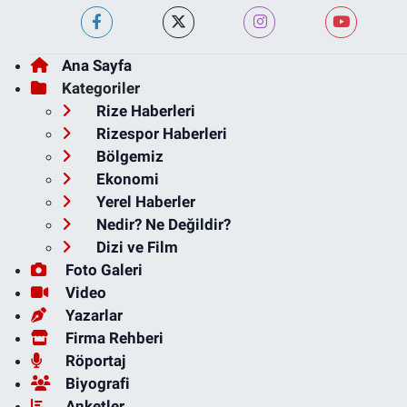
Ana Sayfa
Kategoriler
Rize Haberleri
Rizespor Haberleri
Bölgemiz
Ekonomi
Yerel Haberler
Nedir? Ne Değildir?
Dizi ve Film
Foto Galeri
Video
Yazarlar
Firma Rehberi
Röportaj
Biyografi
Anketler