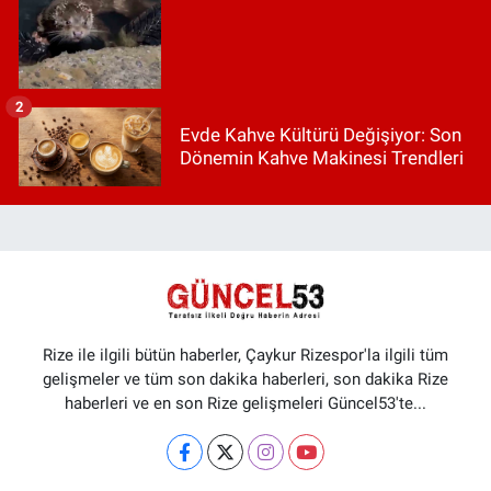
2
Evde Kahve Kültürü Değişiyor: Son
Dönemin Kahve Makinesi Trendleri
Rize ile ilgili bütün haberler, Çaykur Rizespor'la ilgili tüm
gelişmeler ve tüm son dakika haberleri, son dakika Rize
haberleri ve en son Rize gelişmeleri Güncel53'te...