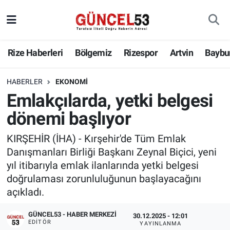
Rize Haberleri
Bölgemiz
Rizespor
Artvin
Baybu
HABERLER
EKONOMI
Emlakçılarda, yetki belgesi
dönemi başlıyor
KIRŞEHİR (İHA) - Kırşehir'de Tüm Emlak
Danışmanları Birliği Başkanı Zeynal Biçici, yeni
yıl itibarıyla emlak ilanlarında yetki belgesi
doğrulaması zorunluluğunun başlayacağını
açıkladı.
GÜNCEL53 - HABER MERKEZI
30.12.2025 - 12:01
EDITÖR
YAYINLANMA