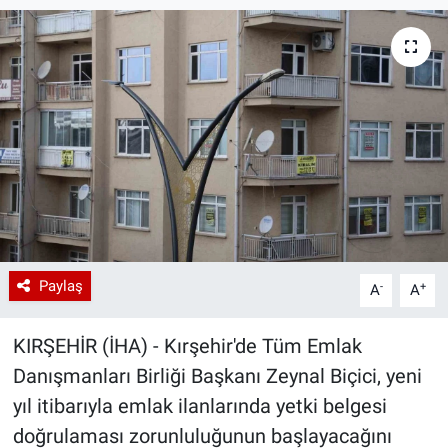
Paylaş
-
+
A
A
KIRŞEHİR (İHA) - Kırşehir'de Tüm Emlak
Danışmanları Birliği Başkanı Zeynal Biçici, yeni
yıl itibarıyla emlak ilanlarında yetki belgesi
doğrulaması zorunluluğunun başlayacağını