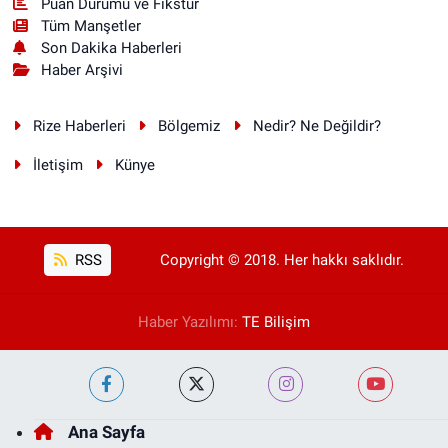
Puan Durumu ve Fikstür
Tüm Manşetler
Son Dakika Haberleri
Haber Arşivi
Rize Haberleri
Bölgemiz
Nedir? Ne Değildir?
İletişim
Künye
RSS
Copyright © 2018. Her hakkı saklıdır.
Haber Yazılımı:
TE Bilişim
Ana Sayfa