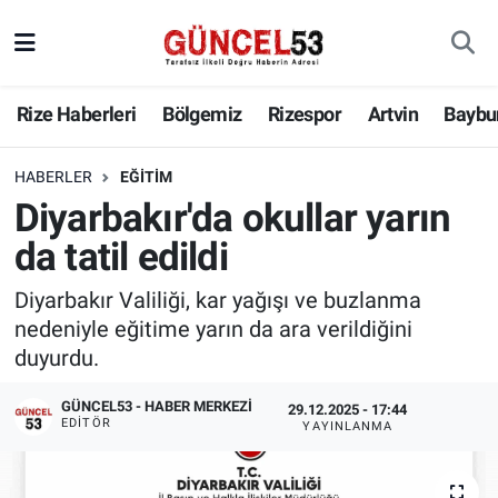
Rize Haberleri
Bölgemiz
Rizespor
Artvin
Baybu
HABERLER
EĞITIM
Diyarbakır'da okullar yarın
da tatil edildi
Diyarbakır Valiliği, kar yağışı ve buzlanma
nedeniyle eğitime yarın da ara verildiğini
duyurdu.
GÜNCEL53 - HABER MERKEZI
29.12.2025 - 17:44
EDITÖR
YAYINLANMA