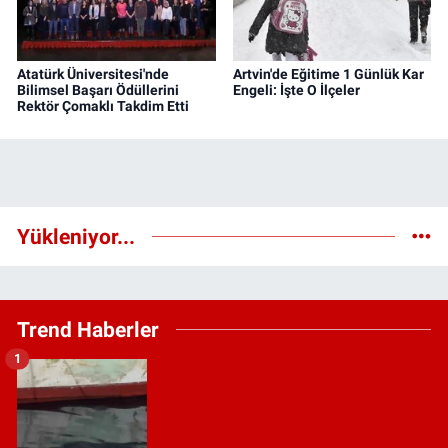
Atatürk Üniversitesi'nde
Artvin'de Eğitime 1 Günlük Kar
Bilimsel Başarı Ödüllerini
Engeli: İşte O İlçeler
Rektör Çomaklı Takdim Etti
Yükleniyor...
Trend Haberler
1