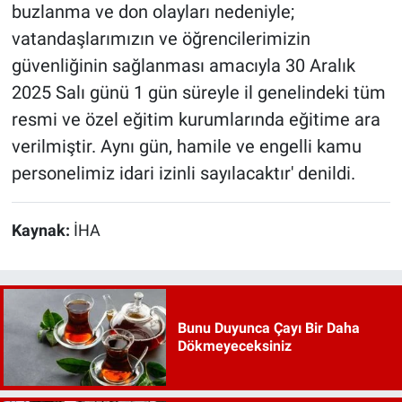
buzlanma ve don olayları nedeniyle;
vatandaşlarımızın ve öğrencilerimizin
güvenliğinin sağlanması amacıyla 30 Aralık
2025 Salı günü 1 gün süreyle il genelindeki tüm
resmi ve özel eğitim kurumlarında eğitime ara
verilmiştir. Aynı gün, hamile ve engelli kamu
personelimiz idari izinli sayılacaktır' denildi.
Kaynak:
İHA
Bunu Duyunca Çayı Bir Daha
Dökmeyeceksiniz