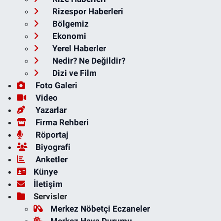
Rizespor Haberleri
Bölgemiz
Ekonomi
Yerel Haberler
Nedir? Ne Değildir?
Dizi ve Film
Foto Galeri
Video
Yazarlar
Firma Rehberi
Röportaj
Biyografi
Anketler
Künye
İletişim
Servisler
Merkez Nöbetçi Eczaneler