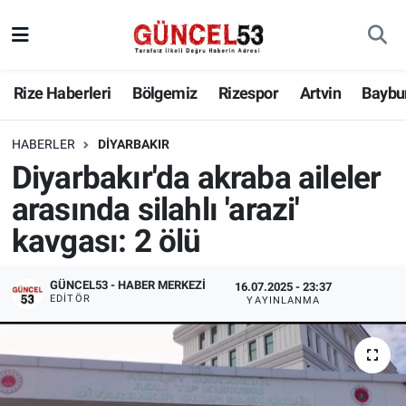
Rize Haberleri
Bölgemiz
Rizespor
Artvin
Baybu
HABERLER
DIYARBAKIR
Diyarbakır'da akraba aileler
arasında silahlı 'arazi'
kavgası: 2 ölü
GÜNCEL53 - HABER MERKEZI
16.07.2025 - 23:37
EDITÖR
YAYINLANMA