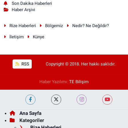
Son Dakika Haberleri
Haber Arşivi
Rize Haberleri
Bölgemiz
Nedir? Ne Değildir?
İletişim
Künye
RSS
Copyright © 2018. Her hakkı saklıdır.
Haber Yazılımı:
TE Bilişim
Ana Sayfa
Kategoriler
Rize Haberleri