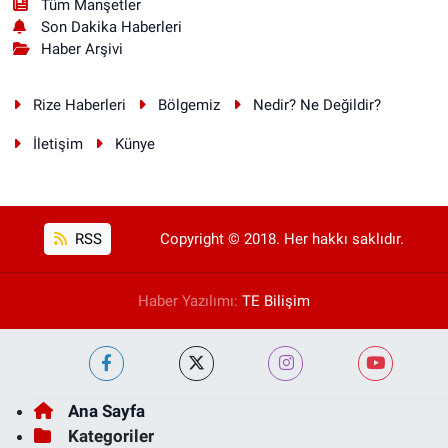
Tüm Manşetler
Son Dakika Haberleri
Haber Arşivi
Rize Haberleri
Bölgemiz
Nedir? Ne Değildir?
İletişim
Künye
RSS
Copyright © 2018. Her hakkı saklıdır.
Haber Yazılımı:
TE Bilişim
Ana Sayfa
Kategoriler