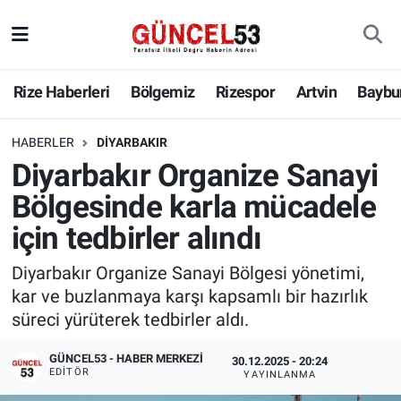
Rize Haberleri
Bölgemiz
Rizespor
Artvin
Baybu
HABERLER
DIYARBAKIR
Diyarbakır Organize Sanayi
Bölgesinde karla mücadele
için tedbirler alındı
Diyarbakır Organize Sanayi Bölgesi yönetimi,
kar ve buzlanmaya karşı kapsamlı bir hazırlık
süreci yürüterek tedbirler aldı.
GÜNCEL53 - HABER MERKEZI
30.12.2025 - 20:24
EDITÖR
YAYINLANMA