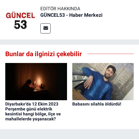
EDITÖR HAKKINDA
GÜNCEL53 - Haber Merkezi
Bunlar da ilginizi çekebilir
Diyarbakır’da 12 Ekim 2023
Babasını silahla öldürdü!
Perşembe günü elektrik
kesintisi hangi bölge, ilçe ve
mahallelerde yaşanacak?