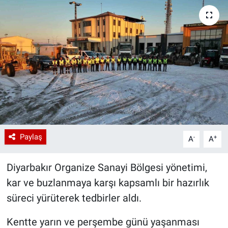
Paylaş
-
+
A
A
Diyarbakır Organize Sanayi Bölgesi yönetimi,
kar ve buzlanmaya karşı kapsamlı bir hazırlık
süreci yürüterek tedbirler aldı.
Kentte yarın ve perşembe günü yaşanması