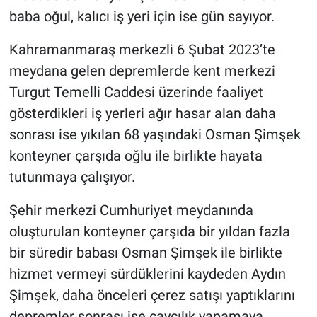
baba oğul, kalıcı iş yeri için ise gün sayıyor.
Kahramanmaraş merkezli 6 Şubat 2023’te
meydana gelen depremlerde kent merkezi
Turgut Temelli Caddesi üzerinde faaliyet
gösterdikleri iş yerleri ağır hasar alan daha
sonrası ise yıkılan 68 yaşındaki Osman Şimşek
konteyner çarşıda oğlu ile birlikte hayata
tutunmaya çalışıyor.
Şehir merkezi Cumhuriyet meydanında
oluşturulan konteyner çarşıda bir yıldan fazla
bir süredir babası Osman Şimşek ile birlikte
hizmet vermeyi sürdüklerini kaydeden Aydın
Şimşek, daha önceleri çerez satışı yaptıklarını
depremler sonrası ise çaycılık yapamaya