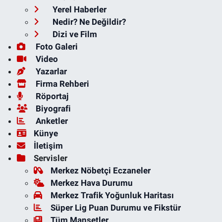
Yerel Haberler
Nedir? Ne Değildir?
Dizi ve Film
Foto Galeri
Video
Yazarlar
Firma Rehberi
Röportaj
Biyografi
Anketler
Künye
İletişim
Servisler
Merkez Nöbetçi Eczaneler
Merkez Hava Durumu
Merkez Trafik Yoğunluk Haritası
Süper Lig Puan Durumu ve Fikstür
Tüm Manşetler