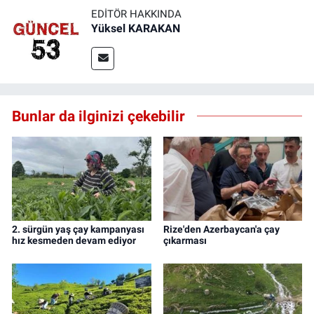
EDITÖR HAKKINDA
Yüksel KARAKAN
Bunlar da ilginizi çekebilir
2. sürgün yaş çay kampanyası
Rize'den Azerbaycan'a çay
hız kesmeden devam ediyor
çıkarması