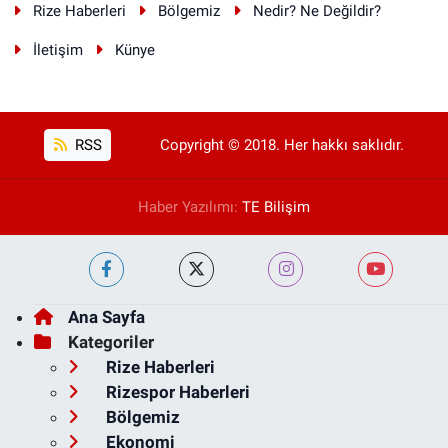
Rize Haberleri
Bölgemiz
Nedir? Ne Değildir?
İletişim
Künye
RSS
Copyright © 2018. Her hakkı saklıdır.
Haber Yazılımı:
TE Bilişim
Ana Sayfa
Kategoriler
Rize Haberleri
Rizespor Haberleri
Bölgemiz
Ekonomi