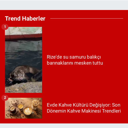
Trend Haberler
1
Rize'de su samuru balıkçı
barınaklarını mesken tuttu
2
Evde Kahve Kültürü Değişiyor: Son
Dönemin Kahve Makinesi Trendleri