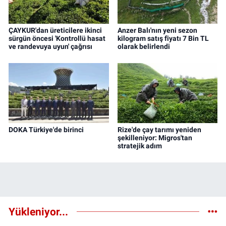
ÇAYKUR'dan üreticilere ikinci
Anzer Balı'nın yeni sezon
sürgün öncesi 'Kontrollü hasat
kilogram satış fiyatı 7 Bin TL
ve randevuya uyun' çağrısı
olarak belirlendi
DOKA Türkiye'de birinci
Rize'de çay tarımı yeniden
şekilleniyor: Migros'tan
stratejik adım
Yükleniyor...