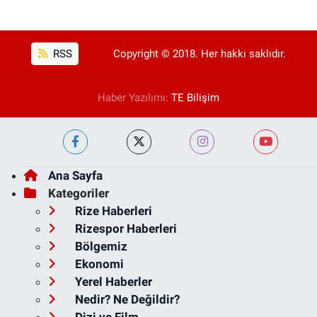
RSS
Copyright © 2018. Her hakkı saklıdır.
Haber Yazılımı:
TE Bilişim
Ana Sayfa
Kategoriler
Rize Haberleri
Rizespor Haberleri
Bölgemiz
Ekonomi
Yerel Haberler
Nedir? Ne Değildir?