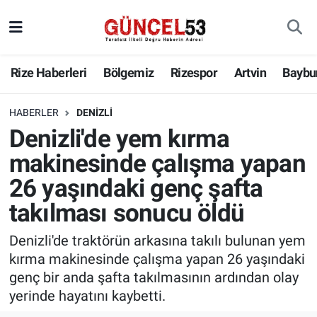
Rize Haberleri
Bölgemiz
Rizespor
Artvin
Baybu
HABERLER
DENIZLI
Denizli'de yem kırma
makinesinde çalışma yapan
26 yaşındaki genç şafta
takılması sonucu öldü
Denizli'de traktörün arkasına takılı bulunan yem
kırma makinesinde çalışma yapan 26 yaşındaki
genç bir anda şafta takılmasının ardından olay
yerinde hayatını kaybetti.