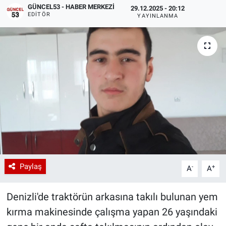
GÜNCEL53 - HABER MERKEZI
29.12.2025 - 20:12
EDITÖR
YAYINLANMA
Paylaş
-
+
A
A
Denizli'de traktörün arkasına takılı bulunan yem
kırma makinesinde çalışma yapan 26 yaşındaki