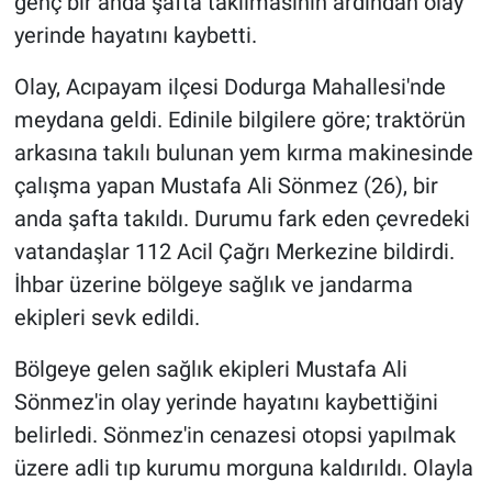
genç bir anda şafta takılmasının ardından olay
yerinde hayatını kaybetti.
Olay, Acıpayam ilçesi Dodurga Mahallesi'nde
meydana geldi. Edinile bilgilere göre; traktörün
arkasına takılı bulunan yem kırma makinesinde
çalışma yapan Mustafa Ali Sönmez (26), bir
anda şafta takıldı. Durumu fark eden çevredeki
vatandaşlar 112 Acil Çağrı Merkezine bildirdi.
İhbar üzerine bölgeye sağlık ve jandarma
ekipleri sevk edildi.
Bölgeye gelen sağlık ekipleri Mustafa Ali
Sönmez'in olay yerinde hayatını kaybettiğini
belirledi. Sönmez'in cenazesi otopsi yapılmak
üzere adli tıp kurumu morguna kaldırıldı. Olayla