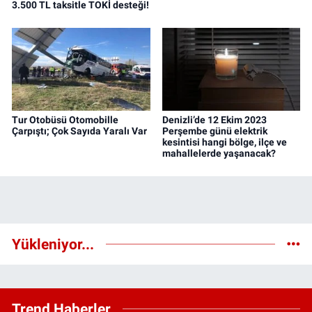
3.500 TL taksitle TOKİ desteği!
Tur Otobüsü Otomobille
Denizli’de 12 Ekim 2023
Çarpıştı; Çok Sayıda Yaralı Var
Perşembe günü elektrik
kesintisi hangi bölge, ilçe ve
mahallelerde yaşanacak?
Yükleniyor...
Trend Haberler