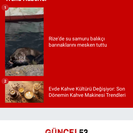
1
Rize'de su samuru balıkçı
barınaklarını mesken tuttu
2
Evde Kahve Kültürü Değişiyor: Son
Dönemin Kahve Makinesi Trendleri