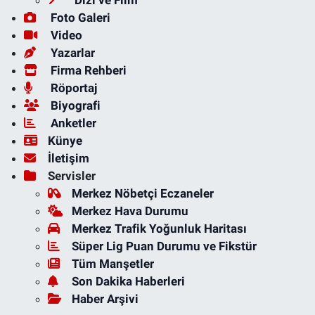
Dizi ve Film
Foto Galeri
Video
Yazarlar
Firma Rehberi
Röportaj
Biyografi
Anketler
Künye
İletişim
Servisler
Merkez Nöbetçi Eczaneler
Merkez Hava Durumu
Merkez Trafik Yoğunluk Haritası
Süper Lig Puan Durumu ve Fikstür
Tüm Manşetler
Son Dakika Haberleri
Haber Arşivi