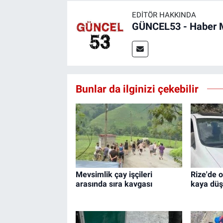
EDITÖR HAKKINDA
GÜNCEL53 - Haber 
Bunlar da ilginizi çekebilir
Mevsimlik çay işçileri
Rize'de 
arasında sıra kavgası
kaya düşt