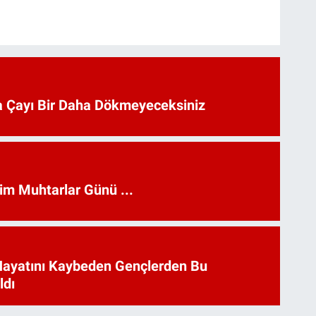
 Çayı Bir Daha Dökmeyeceksiniz
kim Muhtarlar Günü ...
Hayatını Kaybeden Gençlerden Bu
ldı