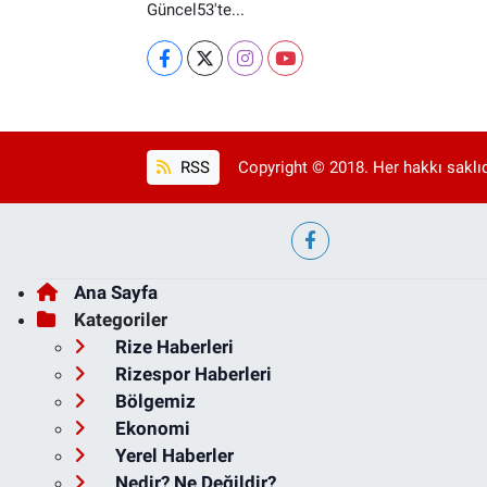
Güncel53'te...
RSS
Copyright © 2018. Her hakkı saklıd
Ana Sayfa
Kategoriler
Rize Haberleri
Rizespor Haberleri
Bölgemiz
Ekonomi
Yerel Haberler
Nedir? Ne Değildir?