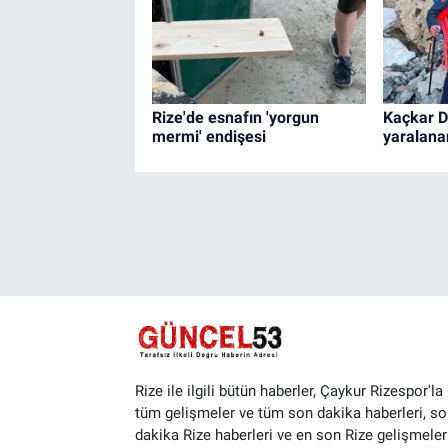
Rize'de esnafın 'yorgun
Kaçkar D
mermi' endişesi
yaralanan
Rize ile ilgili bütün haberler, Çaykur Rizespor'la i
tüm gelişmeler ve tüm son dakika haberleri, so
dakika Rize haberleri ve en son Rize gelişmeler