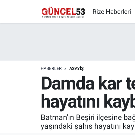
Rize Haberleri
HABERLER
ASAYIŞ
Damda kar t
hayatını kayb
Batman'ın Beşiri ilçesine b
yaşındaki şahıs hayatını kayb