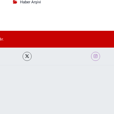
Haber Arşivi
ır.