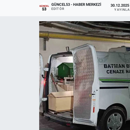
GÜNCEL53 - HABER MERKEZI
30.12.2025 
EDITÖR
YAYINL