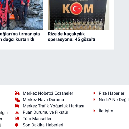
ağları'na tırmanışta
Rize'de kaçakçılık
 dağcı kurtarıldı
operasyonu: 45 gözaltı
Merkez Nöbetçi Eczaneler
Rize Haberleri
Merkez Hava Durumu
Nedir? Ne Değil
Merkez Trafik Yoğunluk Haritası
İletişim
Puan Durumu ve Fikstür
lgili
Tüm Manşetler
n
Son Dakika Haberleri
i