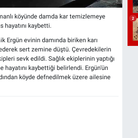
Samanlı köyünde damda kar temizlemeye
2
s hayatını kaybetti.
ik Ergün evinin damında biriken karı
ederek sert zemine düştü. Çevredekilerin
ipleri sevk edildi. Sağlık ekiplerinin yaptığı
 hayatını kaybettiği belirlendi. Ergün'ün
rdından köyde defnedilmek üzere ailesine