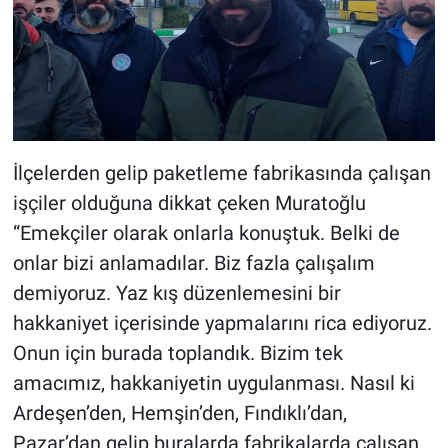
İlçelerden gelip paketleme fabrikasında çalışan
işçiler olduğuna dikkat çeken Muratoğlu
“Emekçiler olarak onlarla konuştuk. Belki de
onlar bizi anlamadılar. Biz fazla çalışalım
demiyoruz. Yaz kış düzenlemesini bir
hakkaniyet içerisinde yapmalarını rica ediyoruz.
Onun için burada toplandık. Bizim tek
amacımız, hakkaniyetin uygulanması. Nasıl ki
Ardeşen’den, Hemşin’den, Fındıklı’dan,
Pazar’dan gelip buralarda fabrikalarda çalışan