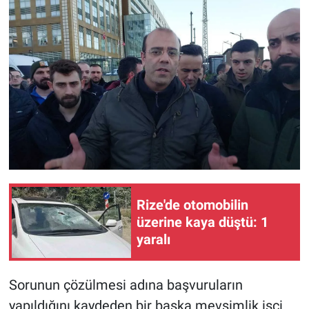
Rize'de otomobilin
üzerine kaya düştü: 1
yaralı
Sorunun çözülmesi adına başvuruların
yapıldığını kaydeden bir başka mevsimlik işçi