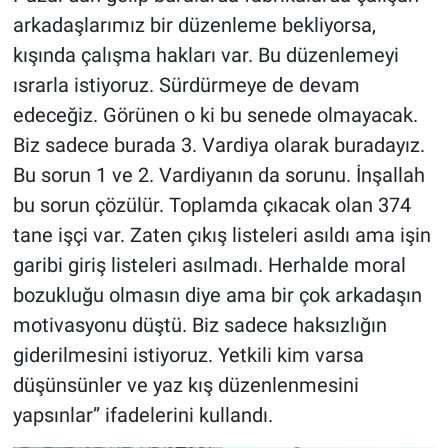
arkadaşlarımız bir düzenleme bekliyorsa,
kışında çalışma hakları var. Bu düzenlemeyi
ısrarla istiyoruz. Sürdürmeye de devam
edeceğiz. Görünen o ki bu senede olmayacak.
Biz sadece burada 3. Vardiya olarak buradayız.
Bu sorun 1 ve 2. Vardiyanın da sorunu. İnşallah
bu sorun çözülür. Toplamda çıkacak olan 374
tane işçi var. Zaten çıkış listeleri asıldı ama işin
garibi giriş listeleri asılmadı. Herhalde moral
bozukluğu olmasın diye ama bir çok arkadaşın
motivasyonu düştü. Biz sadece haksızlığın
giderilmesini istiyoruz. Yetkili kim varsa
düşünsünler ve yaz kış düzenlenmesini
yapsınlar” ifadelerini kullandı.