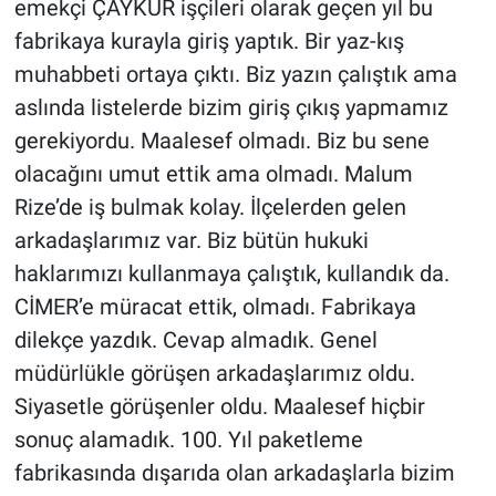
emekçi ÇAYKUR işçileri olarak geçen yıl bu
fabrikaya kurayla giriş yaptık. Bir yaz-kış
muhabbeti ortaya çıktı. Biz yazın çalıştık ama
aslında listelerde bizim giriş çıkış yapmamız
gerekiyordu. Maalesef olmadı. Biz bu sene
olacağını umut ettik ama olmadı. Malum
Rize’de iş bulmak kolay. İlçelerden gelen
arkadaşlarımız var. Biz bütün hukuki
haklarımızı kullanmaya çalıştık, kullandık da.
CİMER’e müracat ettik, olmadı. Fabrikaya
dilekçe yazdık. Cevap almadık. Genel
müdürlükle görüşen arkadaşlarımız oldu.
Siyasetle görüşenler oldu. Maalesef hiçbir
sonuç alamadık. 100. Yıl paketleme
fabrikasında dışarıda olan arkadaşlarla bizim