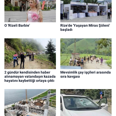
O 'Rizeli Barbie'
Rize'de 'Yaşayan Miras Şöleni'
başladı
2 gündür kendisinden haber
Mevsimlik çay işçileri arasında
alınamayan vatandaşın kazada
sıra kavgası
hayatını kaybettiği ortaya çıktı