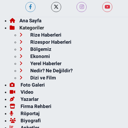
Ana Sayfa
Kategoriler
Rize Haberleri
Rizespor Haberleri
Bölgemiz
Ekonomi
Yerel Haberler
Nedir? Ne Değildir?
Dizi ve Film
Foto Galeri
Video
Yazarlar
Firma Rehberi
Röportaj
Biyografi
Anketler