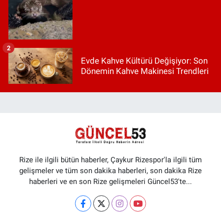
2
Evde Kahve Kültürü Değişiyor: Son
Dönemin Kahve Makinesi Trendleri
Rize ile ilgili bütün haberler, Çaykur Rizespor'la ilgili tüm
gelişmeler ve tüm son dakika haberleri, son dakika Rize
haberleri ve en son Rize gelişmeleri Güncel53'te...