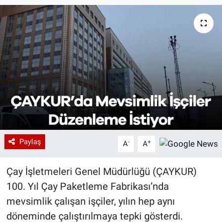
Paylaş
-
+
A
A
Çay İşletmeleri Genel Müdürlüğü (ÇAYKUR)
100. Yıl Çay Paketleme Fabrikası’nda
mevsimlik çalışan işçiler, yılın hep aynı
döneminde çalıştırılmaya tepki gösterdi.