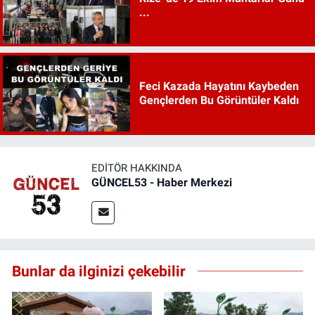
...
Feci Kazada Hayatını Kaybeden
Gençlerden Bu Görüntüler Kaldı
EDITÖR HAKKINDA
GÜNCEL53 - Haber Merkezi
Bunlar da ilginizi çekebilir