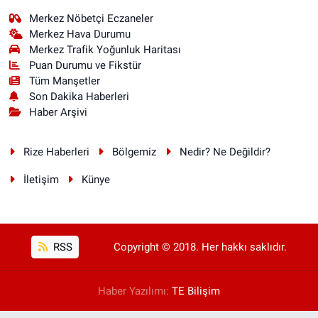
Merkez Nöbetçi Eczaneler
Merkez Hava Durumu
Merkez Trafik Yoğunluk Haritası
Puan Durumu ve Fikstür
Tüm Manşetler
Son Dakika Haberleri
Haber Arşivi
Rize Haberleri
Bölgemiz
Nedir? Ne Değildir?
İletişim
Künye
RSS
Copyright © 2018. Her hakkı saklıdır.
Haber Yazılımı:
TE Bilişim