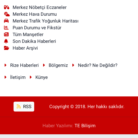
Merkez Nöbetçi Eczaneler
Merkez Hava Durumu
Merkez Trafik Yoğunluk Haritası
Puan Durumu ve Fikstür
Tüm Manşetler
Son Dakika Haberleri
Haber Arşivi
Rize Haberleri
Bölgemiz
Nedir? Ne Değildir?
İletişim
Künye
RSS
Copyright © 2018. Her hakkı saklıdır.
Haber Yazılımı:
TE Bilişim