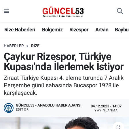
Rize Haberleri
Bölgemiz
Rizespor
Artvin
Baybu
HABERLER
RIZE
Çaykur Rizespor, Türkiye
Kupası'nda İlerlemek İstiyor
Ziraat Türkiye Kupası 4. eleme turunda 7 Aralık
Perşembe günü sahasında Bucaspor 1928 ile
karşılaşacak.
GÜNCEL53 - ANADOLU HABER AJANSI
04.12.2023 - 14:07
EDITÖR
YAYINLANMA