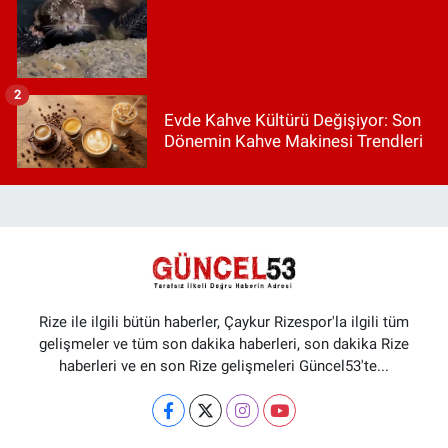
2
Evde Kahve Kültürü Değişiyor: Son
Dönemin Kahve Makinesi Trendleri
Rize ile ilgili bütün haberler, Çaykur Rizespor'la ilgili tüm
gelişmeler ve tüm son dakika haberleri, son dakika Rize
haberleri ve en son Rize gelişmeleri Güncel53'te...