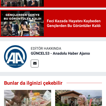
Feci Kazada Hayatını Kaybeden
Gençlerden Bu Görüntüler Kaldı
EDITÖR HAKKINDA
GÜNCEL53 - Anadolu Haber Ajansı
Bunlar da ilginizi çekebilir