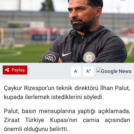
Paylaş
-
+
A
A
Çaykur Rizespor'un teknik direktörü İlhan Palut,
kupada ilerlemek istediklerini söyledi.
Palut, basın mensuplarına yaptığı açıklamada,
Ziraat Türkiye Kupası'nın camia açısından
önemli olduğunu belirtti.