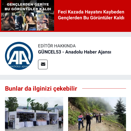
Feci Kazada Hayatını Kaybeden
Gençlerden Bu Görüntüler Kaldı
EDITÖR HAKKINDA
GÜNCEL53 - Anadolu Haber Ajansı
Bunlar da ilginizi çekebilir