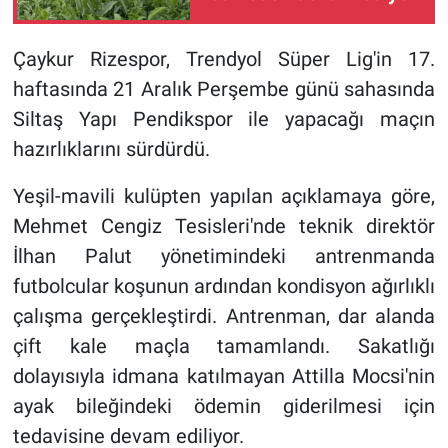
Çaykur Rizespor, Trendyol Süper Lig'in 17.
haftasında 21 Aralık Perşembe günü sahasında
Siltaş Yapı Pendikspor ile yapacağı maçın
hazırlıklarını sürdürdü.
Yeşil-mavili kulüpten yapılan açıklamaya göre,
Mehmet Cengiz Tesisleri'nde teknik direktör
İlhan Palut yönetimindeki antrenmanda
futbolcular koşunun ardından kondisyon ağırlıklı
çalışma gerçekleştirdi. Antrenman, dar alanda
çift kale maçla tamamlandı. Sakatlığı
dolayısıyla idmana katılmayan Attilla Mocsi'nin
ayak bileğindeki ödemin giderilmesi için
tedavisine devam ediliyor.