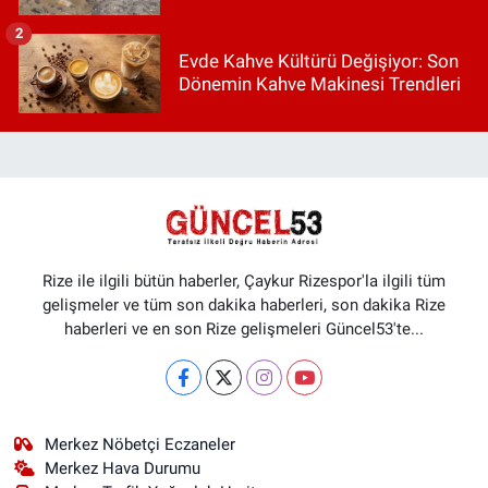
2
Evde Kahve Kültürü Değişiyor: Son
Dönemin Kahve Makinesi Trendleri
Rize ile ilgili bütün haberler, Çaykur Rizespor'la ilgili tüm
gelişmeler ve tüm son dakika haberleri, son dakika Rize
haberleri ve en son Rize gelişmeleri Güncel53'te...
Merkez Nöbetçi Eczaneler
Merkez Hava Durumu