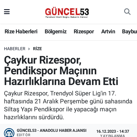
Rize Haberleri
Bölgemiz
Rizespor
Artvin
Baybu
HABERLER
RIZE
Çaykur Rizespor,
Pendikspor Maçının
Hazırlıklarına Devam Etti
Çaykur Rizespor, Trendyol Süper Lig'in 17.
haftasında 21 Aralık Perşembe günü sahasında
Siltaş Yapı Pendikspor ile yapacağı maçın
hazırlıklarını sürdürdü.
GÜNCEL53 - ANADOLU HABER AJANSI
16.12.2023 - 14:37
EDITÖR
YAYINLANMA