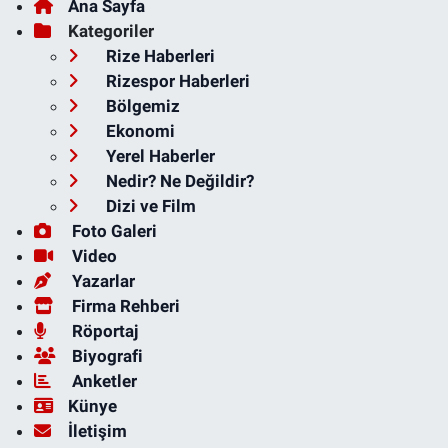
Ana Sayfa
Kategoriler
Rize Haberleri
Rizespor Haberleri
Bölgemiz
Ekonomi
Yerel Haberler
Nedir? Ne Değildir?
Dizi ve Film
Foto Galeri
Video
Yazarlar
Firma Rehberi
Röportaj
Biyografi
Anketler
Künye
İletişim