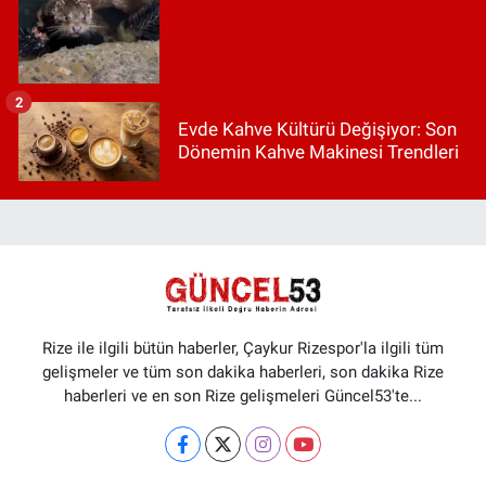
2
Evde Kahve Kültürü Değişiyor: Son
Dönemin Kahve Makinesi Trendleri
Rize ile ilgili bütün haberler, Çaykur Rizespor'la ilgili tüm
gelişmeler ve tüm son dakika haberleri, son dakika Rize
haberleri ve en son Rize gelişmeleri Güncel53'te...