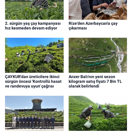
2. sürgün yaş çay kampanyası
Rize'den Azerbaycan'a çay
hız kesmeden devam ediyor
çıkarması
ÇAYKUR'dan üreticilere ikinci
Anzer Balı'nın yeni sezon
sürgün öncesi 'Kontrollü hasat
kilogram satış fiyatı 7 Bin TL
ve randevuya uyun' çağrısı
olarak belirlendi