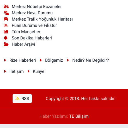
Merkez Nöbetçi Eczaneler
Merkez Hava Durumu
Merkez Trafik Yoğunluk Haritası
Puan Durumu ve Fikstür
Tüm Manşetler
Son Dakika Haberleri
Haber Arşivi
Rize Haberleri
Bölgemiz
Nedir? Ne Değildir?
İletişim
Künye
RSS
Copyright © 2018. Her hakkı saklıdır.
Haber Yazılımı:
TE Bilişim