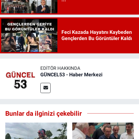
Feci Kazada Hayatını Kaybeden
Gençlerden Bu Görüntüler Kaldı
EDITÖR HAKKINDA
GÜNCEL53 - Haber Merkezi
Bunlar da ilginizi çekebilir