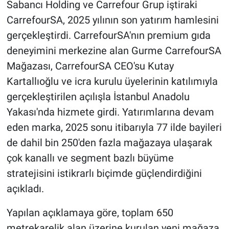
Sabancı Holding ve Carrefour Grup iştiraki
CarrefourSA, 2025 yılının son yatırım hamlesini
gerçekleştirdi. CarrefourSA'nın premium gıda
deneyimini merkezine alan Gurme CarrefourSA
Mağazası, CarrefourSA CEO'su Kutay
Kartallıoğlu ve icra kurulu üyelerinin katılımıyla
gerçekleştirilen açılışla İstanbul Anadolu
Yakası'nda hizmete girdi. Yatırımlarına devam
eden marka, 2025 sonu itibarıyla 77 ilde bayileri
de dahil bin 250'den fazla mağazaya ulaşarak
çok kanallı ve segment bazlı büyüme
stratejisini istikrarlı biçimde güçlendirdiğini
açıkladı.
Yapılan açıklamaya göre, toplam 650
metrekarelik alan üzerine kurulan yeni mağaza,