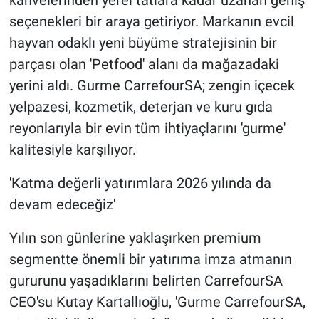
kahvelerinden yerel tatlara kadar uzanan geniş
seçenekleri bir araya getiriyor. Markanın evcil
hayvan odaklı yeni büyüme stratejisinin bir
parçası olan 'Petfood' alanı da mağazadaki
yerini aldı. Gurme CarrefourSA; zengin içecek
yelpazesi, kozmetik, deterjan ve kuru gıda
reyonlarıyla bir evin tüm ihtiyaçlarını 'gurme'
kalitesiyle karşılıyor.
'Katma değerli yatırımlara 2026 yılında da
devam edeceğiz'
Yılın son günlerine yaklaşırken premium
segmentte önemli bir yatırıma imza atmanın
gururunu yaşadıklarını belirten CarrefourSA
CEO'su Kutay Kartallıoğlu, 'Gurme CarrefourSA,