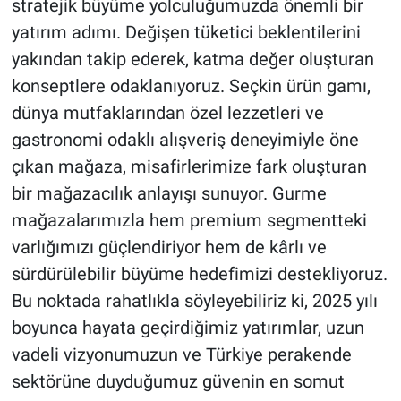
stratejik büyüme yolculuğumuzda önemli bir
yatırım adımı. Değişen tüketici beklentilerini
yakından takip ederek, katma değer oluşturan
konseptlere odaklanıyoruz. Seçkin ürün gamı,
dünya mutfaklarından özel lezzetleri ve
gastronomi odaklı alışveriş deneyimiyle öne
çıkan mağaza, misafirlerimize fark oluşturan
bir mağazacılık anlayışı sunuyor. Gurme
mağazalarımızla hem premium segmentteki
varlığımızı güçlendiriyor hem de kârlı ve
sürdürülebilir büyüme hedefimizi destekliyoruz.
Bu noktada rahatlıkla söyleyebiliriz ki, 2025 yılı
boyunca hayata geçirdiğimiz yatırımlar, uzun
vadeli vizyonumuzun ve Türkiye perakende
sektörüne duyduğumuz güvenin en somut