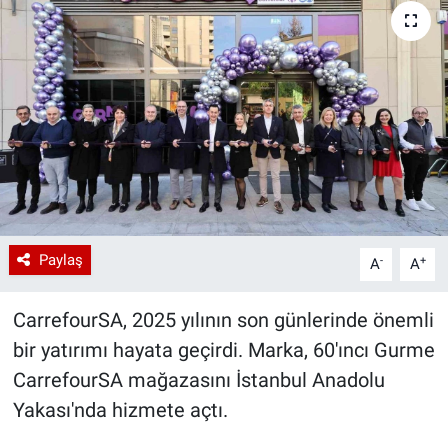
Paylaş
-
+
A
A
CarrefourSA, 2025 yılının son günlerinde önemli
bir yatırımı hayata geçirdi. Marka, 60'ıncı Gurme
CarrefourSA mağazasını İstanbul Anadolu
Yakası'nda hizmete açtı.