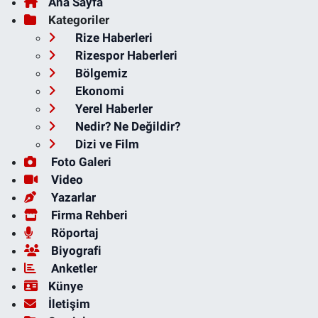
Ana Sayfa
Kategoriler
Rize Haberleri
Rizespor Haberleri
Bölgemiz
Ekonomi
Yerel Haberler
Nedir? Ne Değildir?
Dizi ve Film
Foto Galeri
Video
Yazarlar
Firma Rehberi
Röportaj
Biyografi
Anketler
Künye
İletişim