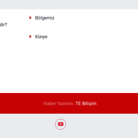
Bölgemiz
dir?
Künye
Haber Yazılımı:
TE Bilişim