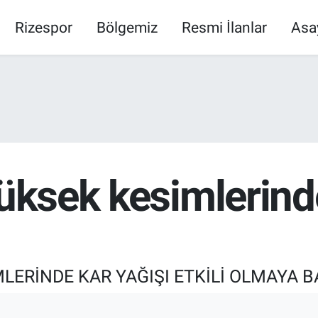
Rizespor
Bölgemiz
Resmi İlanlar
Asa
yüksek kesimlerind
LERİNDE KAR YAĞIŞI ETKİLİ OLMAYA B