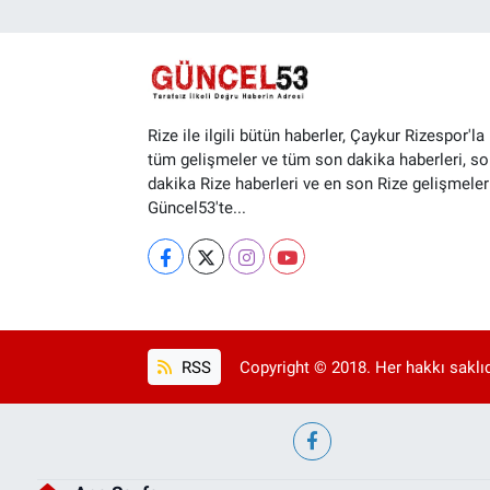
Rize ile ilgili bütün haberler, Çaykur Rizespor'la i
tüm gelişmeler ve tüm son dakika haberleri, so
dakika Rize haberleri ve en son Rize gelişmeler
Güncel53'te...
RSS
Copyright © 2018. Her hakkı saklıd