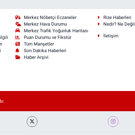
Merkez Nöbetçi Eczaneler
Rize Haberleri
Merkez Hava Durumu
Nedir? Ne Değil
Merkez Trafik Yoğunluk Haritası
İletişim
Puan Durumu ve Fikstür
lgili
Tüm Manşetler
n
Son Dakika Haberleri
i
Haber Arşivi
ır.