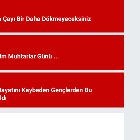
 Çayı Bir Daha Dökmeyeceksiniz
kim Muhtarlar Günü ...
Hayatını Kaybeden Gençlerden Bu
ldı