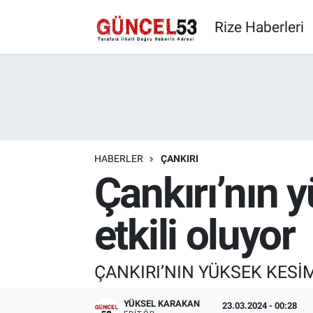
Rize Haberleri
HABERLER
ÇANKIRI
Çankırı’nın 
etkili oluyor
ÇANKIRI’NIN YÜKSEK KESİM
YÜKSEL KARAKAN
23.03.2024 - 00:28