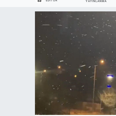
EDITÖR
YAYINLANMA