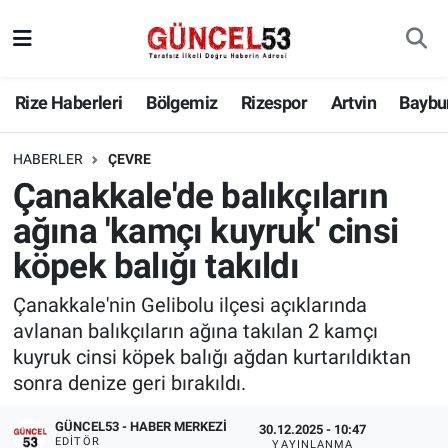
Rize Haberleri
Bölgemiz
Rizespor
Artvin
Baybu
HABERLER
ÇEVRE
Çanakkale'de balıkçıların
ağına 'kamçı kuyruk' cinsi
köpek balığı takıldı
Çanakkale'nin Gelibolu ilçesi açıklarında
avlanan balıkçıların ağına takılan 2 kamçı
kuyruk cinsi köpek balığı ağdan kurtarıldıktan
sonra denize geri bırakıldı.
GÜNCEL53 - HABER MERKEZI
30.12.2025 - 10:47
EDITÖR
YAYINLANMA