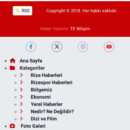
RSS
Copyright © 2018. Her hakkı saklıdır.
Haber Yazılımı:
TE Bilişim
Ana Sayfa
Kategoriler
Rize Haberleri
Rizespor Haberleri
Bölgemiz
Ekonomi
Yerel Haberler
Nedir? Ne Değildir?
Dizi ve Film
Foto Galeri