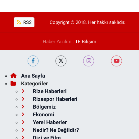
RSS
Copyright © 2018. Her hakkı saklıdır.
Haber Yazılımı:
TE Bilişim
Ana Sayfa
Kategoriler
Rize Haberleri
Rizespor Haberleri
Bölgemiz
Ekonomi
Yerel Haberler
Nedir? Ne Değildir?
Dizi ve Film