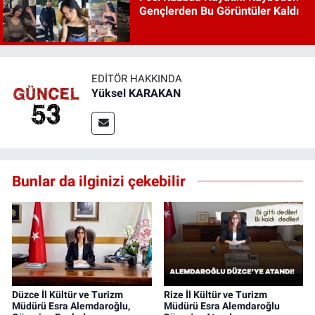
Gençlerden Bu Görüntüler Kaldı
EDITÖR HAKKINDA
Yüksel KARAKAN
Bunlar da ilginizi çekebilir
Düzce İl Kültür ve Turizm
Rize İl Kültür ve Turizm
Müdürü Esra Alemdaroğlu,
Müdürü Esra Alemdaroğlu