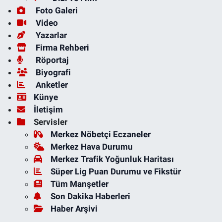
Foto Galeri
Video
Yazarlar
Firma Rehberi
Röportaj
Biyografi
Anketler
Künye
İletişim
Servisler
Merkez Nöbetçi Eczaneler
Merkez Hava Durumu
Merkez Trafik Yoğunluk Haritası
Süper Lig Puan Durumu ve Fikstür
Tüm Manşetler
Son Dakika Haberleri
Haber Arşivi