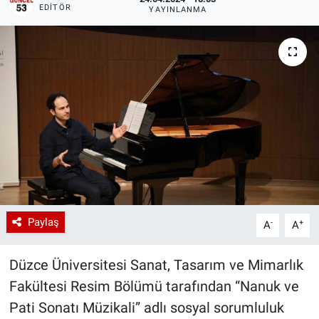
EDITÖR
YAYINLANMA
Paylaş
-
+
A
A
Düzce Üniversitesi Sanat, Tasarım ve Mimarlık
Fakültesi Resim Bölümü tarafından “Nanuk ve
Pati Sonatı Müzikali” adlı sosyal sorumluluk