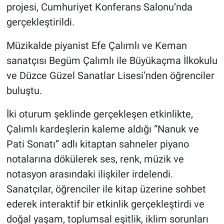
projesi, Cumhuriyet Konferans Salonu’nda
gerçekleştirildi.
Müzikalde piyanist Efe Çalımlı ve Keman
sanatçısı Begüm Çalımlı ile Büyükaçma İlkokulu
ve Düzce Güzel Sanatlar Lisesi’nden öğrenciler
buluştu.
İki oturum şeklinde gerçekleşen etkinlikte,
Çalımlı kardeşlerin kaleme aldığı “Nanuk ve
Pati Sonatı” adlı kitaptan sahneler piyano
notalarına dökülerek ses, renk, müzik ve
notasyon arasındaki ilişkiler irdelendi.
Sanatçılar, öğrenciler ile kitap üzerine sohbet
ederek interaktif bir etkinlik gerçekleştirdi ve
doğal yaşam, toplumsal eşitlik, iklim sorunları