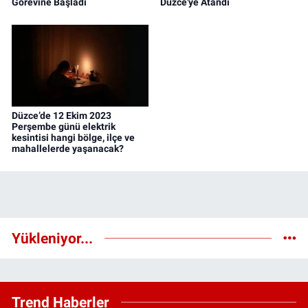
Görevine Başladı
Düzce'ye Atandı
Düzce’de 12 Ekim 2023
Perşembe günü elektrik
kesintisi hangi bölge, ilçe ve
mahallelerde yaşanacak?
Yükleniyor...
Trend Haberler