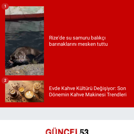
1
Rize'de su samuru balıkçı
barınaklarını mesken tuttu
2
Evde Kahve Kültürü Değişiyor: Son
Dönemin Kahve Makinesi Trendleri