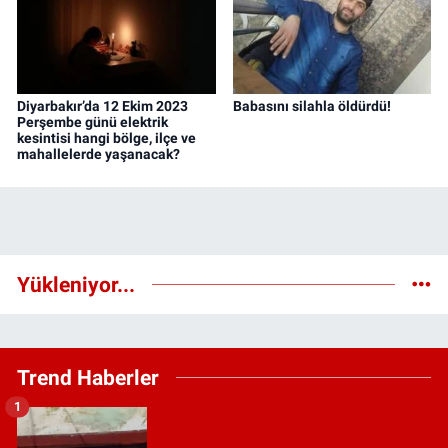
Diyarbakır’da 12 Ekim 2023
Babasını silahla öldürdü!
Perşembe günü elektrik
kesintisi hangi bölge, ilçe ve
mahallelerde yaşanacak?
Yükleniyor...
Trend Haberler
1