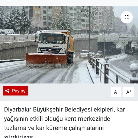
Paylaş
-
+
A
A
Diyarbakır Büyükşehir Belediyesi ekipleri, kar
yağışının etkili olduğu kent merkezinde
tuzlama ve kar küreme çalışmalarını
sürdürüyor.