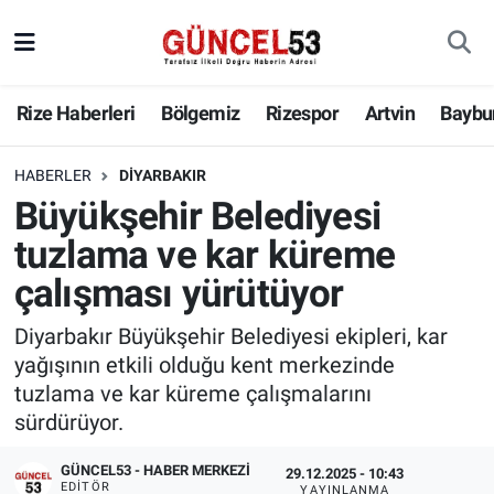
Rize Haberleri
Bölgemiz
Rizespor
Artvin
Baybu
HABERLER
DIYARBAKIR
Büyükşehir Belediyesi
tuzlama ve kar küreme
çalışması yürütüyor
Diyarbakır Büyükşehir Belediyesi ekipleri, kar
yağışının etkili olduğu kent merkezinde
tuzlama ve kar küreme çalışmalarını
sürdürüyor.
GÜNCEL53 - HABER MERKEZI
29.12.2025 - 10:43
EDITÖR
YAYINLANMA