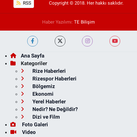
RSS
Copyright © 2018. Her hakkı saklıdır.
Haber Yazılımı:
TE Bilişim
Ana Sayfa
Kategoriler
Rize Haberleri
Rizespor Haberleri
Bölgemiz
Ekonomi
Yerel Haberler
Nedir? Ne Değildir?
Dizi ve Film
Foto Galeri
Video