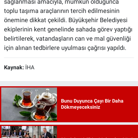
sağlanması amacıyla, mümkün olduğunca
toplu taşıma araçlarının tercih edilmesinin
önemine dikkat çekildi. Büyükşehir Belediyesi
ekiplerinin kent genelinde sahada görev yaptığı
belirtilerek, vatandaşların can ve mal güvenliği
için alınan tedbirlere uyulması çağrısı yapıldı.
Kaynak:
İHA
Bunu Duyunca Çayı Bir Daha
Dökmeyeceksiniz