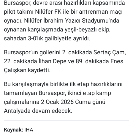
Bursaspor, devre arası hazırlıkları kapsamında
pilot takımı Nilüfer FK ile bir antrenman maçı
oynadı. Nilüfer İbrahim Yazıcı Stadyumu'nda
oynanan karşılaşmada yeşil-beyazlı ekip,
sahadan 3-0'lık galibiyetle ayrıldı.
Bursaspor'un gollerini 2. dakikada Sertaç Çam,
22. dakikada İlhan Depe ve 89. dakikada Enes
Çalışkan kaydetti.
Bu karşılaşmayla birlikte ilk etap hazırlıklarını
tamamlayan Bursaspor, ikinci etap kamp
çalışmalarına 2 Ocak 2026 Cuma günü
Antalya'da devam edecek.
Kaynak:
İHA