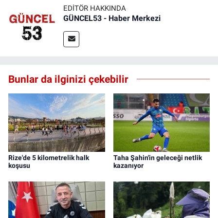
EDITÖR HAKKINDA
GÜNCEL53 - Haber Merkezi
Bunlar da ilginizi çekebilir
Rize'de 5 kilometrelik halk
Taha Şahin'in geleceği netlik
koşusu
kazanıyor