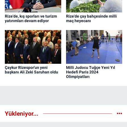
Rize'de, kış sporları ve turizm
Rize'de çay bahçesinde milli
yatırımları devam ediyor
maç heyecanı
Çaykur Rizespor'un yeni
Milli Judocu Tuğçe Yeni Yıl
başkanı Ali Zeki Saruhan oldu
Hedefi Paris 2024
Olimpiyatları
Yükleniyor...