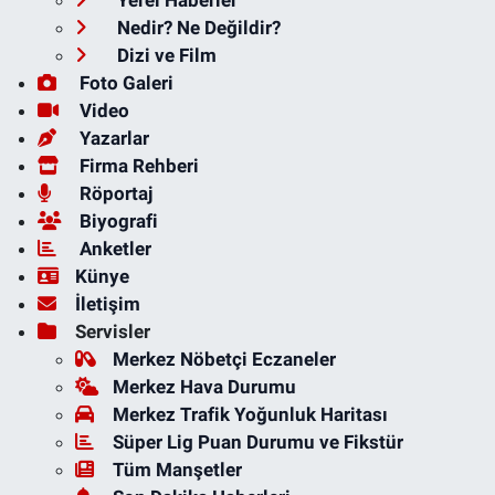
Yerel Haberler
Nedir? Ne Değildir?
Dizi ve Film
Foto Galeri
Video
Yazarlar
Firma Rehberi
Röportaj
Biyografi
Anketler
Künye
İletişim
Servisler
Merkez Nöbetçi Eczaneler
Merkez Hava Durumu
Merkez Trafik Yoğunluk Haritası
Süper Lig Puan Durumu ve Fikstür
Tüm Manşetler