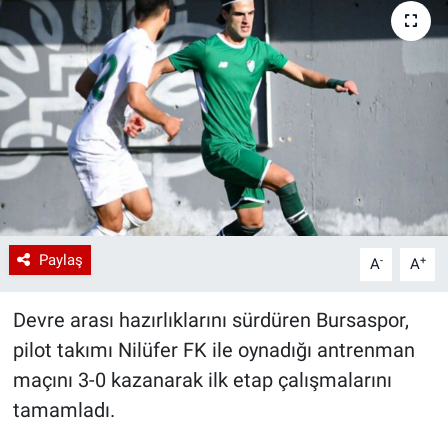
Paylaş
-
+
A
A
Devre arası hazırlıklarını sürdüren Bursaspor,
pilot takımı Nilüfer FK ile oynadığı antrenman
maçını 3-0 kazanarak ilk etap çalışmalarını
tamamladı.