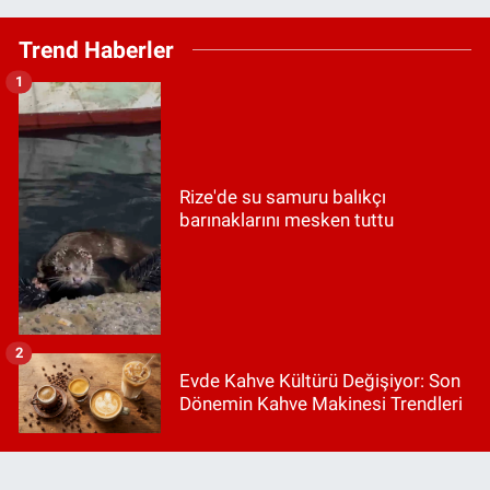
Trend Haberler
1
Rize'de su samuru balıkçı
barınaklarını mesken tuttu
2
Evde Kahve Kültürü Değişiyor: Son
Dönemin Kahve Makinesi Trendleri