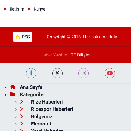
İletişim
Künye
RSS
Copyright © 2018. Her hakkı saklıdır.
Haber Yazılımı:
TE Bilişim
Ana Sayfa
Kategoriler
Rize Haberleri
Rizespor Haberleri
Bölgemiz
Ekonomi