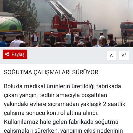
Paylaş
-
+
A
A
SOĞUTMA ÇALIŞMALARI SÜRÜYOR
Bolu'da medikal ürünlerin üretildiği fabrikada
çıkan yangın, tedbir amacıyla boşaltılan
yakındaki evlere sıçramadan yaklaşık 2 saatlik
çalışma sonucu kontrol altına alındı.
Kullanılamaz hale gelen fabrikada soğutma
çalışmaları sürerken, yangının çıkış nedeninin