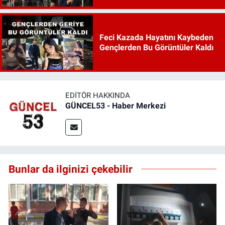
Feci Kazada Hayatını Kaybeden
Gençlerden Bu Görüntüler Kaldı
EDITÖR HAKKINDA
GÜNCEL53 - Haber Merkezi
Bunlar da ilginizi çekebilir