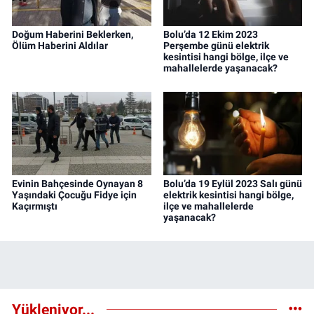
Doğum Haberini Beklerken,
Bolu’da 12 Ekim 2023
Ölüm Haberini Aldılar
Perşembe günü elektrik
kesintisi hangi bölge, ilçe ve
mahallelerde yaşanacak?
Evinin Bahçesinde Oynayan 8
Bolu’da 19 Eylül 2023 Salı günü
Yaşındaki Çocuğu Fidye için
elektrik kesintisi hangi bölge,
Kaçırmıştı
ilçe ve mahallelerde
yaşanacak?
Yükleniyor...