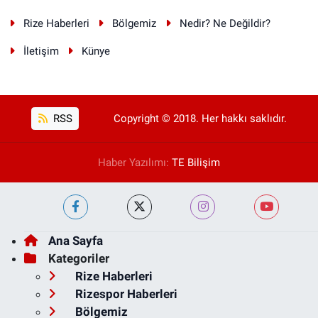
Rize Haberleri
Bölgemiz
Nedir? Ne Değildir?
İletişim
Künye
RSS
Copyright © 2018. Her hakkı saklıdır.
Haber Yazılımı:
TE Bilişim
Ana Sayfa
Kategoriler
Rize Haberleri
Rizespor Haberleri
Bölgemiz