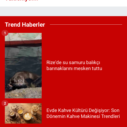
Trend Haberler
1
Rize'de su samuru balıkçı
barınaklarını mesken tuttu
2
Evde Kahve Kültürü Değişiyor: Son
Dönemin Kahve Makinesi Trendleri