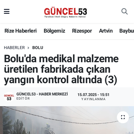
Rize Haberleri
Bölgemiz
Rizespor
Artvin
Baybu
HABERLER
BOLU
Bolu'da medikal malzeme
üretilen fabrikada çıkan
yangın kontrol altında (3)
GÜNCEL53 - HABER MERKEZI
15.07.2025 - 15:51
EDITÖR
YAYINLANMA