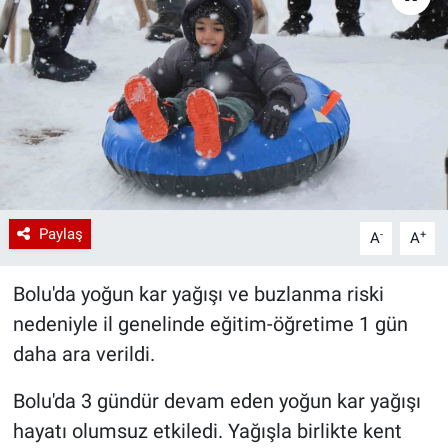
Paylaş
-
+
A
A
Bolu'da yoğun kar yağışı ve buzlanma riski
nedeniyle il genelinde eğitim-öğretime 1 gün
daha ara verildi.
Bolu'da 3 gündür devam eden yoğun kar yağışı
hayatı olumsuz etkiledi. Yağışla birlikte kent