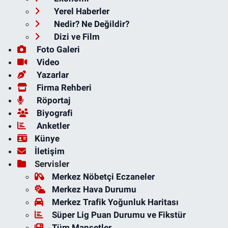
Yerel Haberler
Nedir? Ne Değildir?
Dizi ve Film
Foto Galeri
Video
Yazarlar
Firma Rehberi
Röportaj
Biyografi
Anketler
Künye
İletişim
Servisler
Merkez Nöbetçi Eczaneler
Merkez Hava Durumu
Merkez Trafik Yoğunluk Haritası
Süper Lig Puan Durumu ve Fikstür
Tüm Manşetler