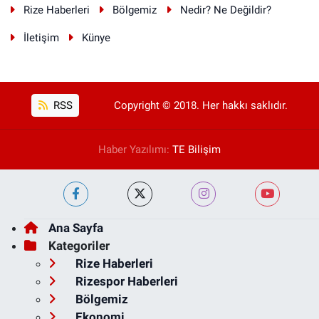
Rize Haberleri
Bölgemiz
Nedir? Ne Değildir?
İletişim
Künye
RSS
Copyright © 2018. Her hakkı saklıdır.
Haber Yazılımı:
TE Bilişim
Ana Sayfa
Kategoriler
Rize Haberleri
Rizespor Haberleri
Bölgemiz
Ekonomi