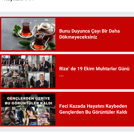
Bunu Duyunca Çayı Bir Daha
Dökmeyeceksiniz
Rize' de 19 Ekim Muhtarlar Günü
...
Feci Kazada Hayatını Kaybeden
Gençlerden Bu Görüntüler Kaldı