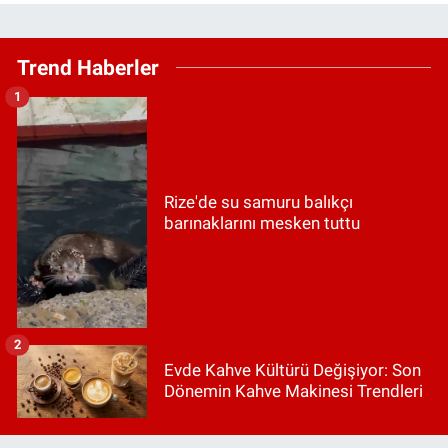
Trend Haberler
1
Rize'de su samuru balıkçı
barınaklarını mesken tuttu
2
Evde Kahve Kültürü Değişiyor: Son
Dönemin Kahve Makinesi Trendleri