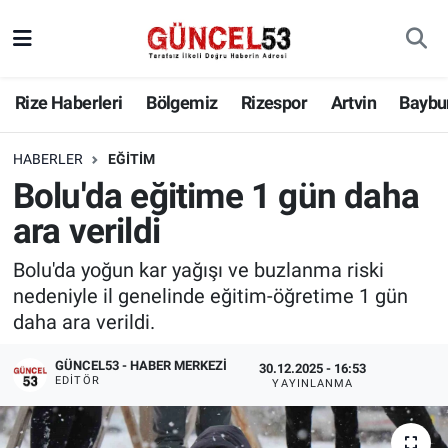
Rize Haberleri
Bölgemiz
Rizespor
Artvin
Baybu
HABERLER
EĞITIM
Bolu'da eğitime 1 gün daha
ara verildi
Bolu'da yoğun kar yağışı ve buzlanma riski
nedeniyle il genelinde eğitim-öğretime 1 gün
daha ara verildi.
GÜNCEL53 - HABER MERKEZI
30.12.2025 - 16:53
EDITÖR
YAYINLANMA