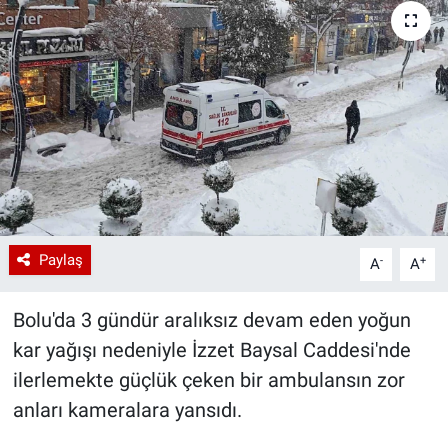
Paylaş
-
+
A
A
Bolu'da 3 gündür aralıksız devam eden yoğun
kar yağışı nedeniyle İzzet Baysal Caddesi'nde
ilerlemekte güçlük çeken bir ambulansın zor
anları kameralara yansıdı.