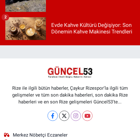
2
Evde Kahve Kültürü Değişiyor: Son
Dönemin Kahve Makinesi Trendleri
Rize ile ilgili bütün haberler, Çaykur Rizespor'la ilgili tüm
gelişmeler ve tüm son dakika haberleri, son dakika Rize
haberleri ve en son Rize gelişmeleri Güncel53'te...
Merkez Nöbetçi Eczaneler