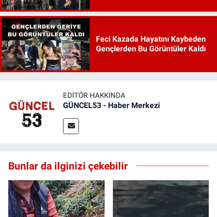
Feci Kazada Hayatını Kaybeden
Gençlerden Bu Görüntüler Kaldı
EDITÖR HAKKINDA
GÜNCEL53 - Haber Merkezi
Bunlar da ilginizi çekebilir