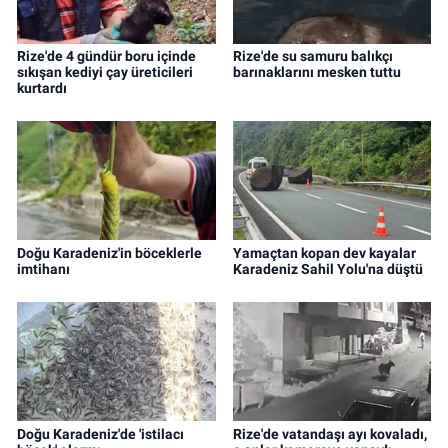
Rize'de 4 gündür boru içinde
Rize'de su samuru balıkçı
sıkışan kediyi çay üreticileri
barınaklarını mesken tuttu
kurtardı
Doğu Karadeniz'in böceklerle
Yamaçtan kopan dev kayalar
imtihanı
Karadeniz Sahil Yolu'na düştü
Doğu Karadeniz'de 'istilacı
Rize'de vatandaşı ayı kovaladı,