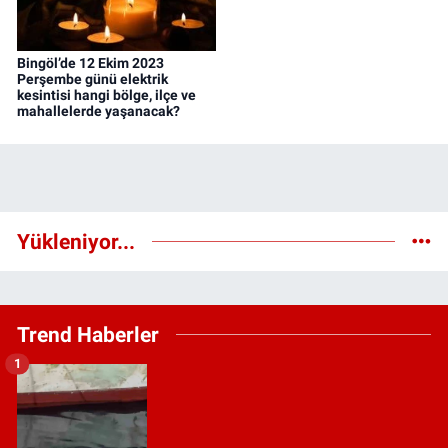
Bingöl’de 12 Ekim 2023
Perşembe günü elektrik
kesintisi hangi bölge, ilçe ve
mahallelerde yaşanacak?
Yükleniyor...
Trend Haberler
1