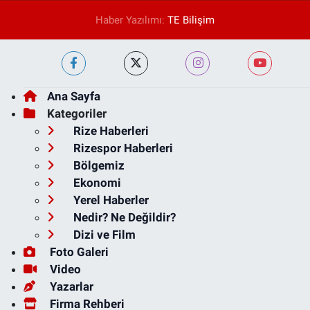
Haber Yazılımı:
TE Bilişim
Ana Sayfa
Kategoriler
Rize Haberleri
Rizespor Haberleri
Bölgemiz
Ekonomi
Yerel Haberler
Nedir? Ne Değildir?
Dizi ve Film
Foto Galeri
Video
Yazarlar
Firma Rehberi