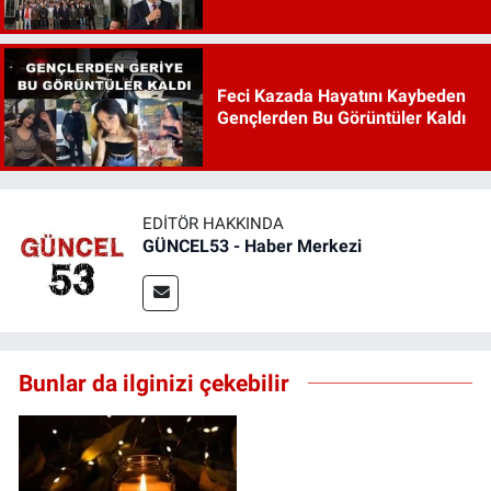
Feci Kazada Hayatını Kaybeden
Gençlerden Bu Görüntüler Kaldı
EDITÖR HAKKINDA
GÜNCEL53 - Haber Merkezi
Bunlar da ilginizi çekebilir