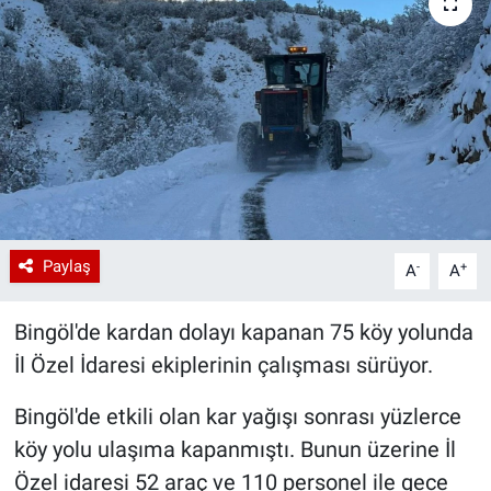
Paylaş
-
+
A
A
Bingöl'de kardan dolayı kapanan 75 köy yolunda
İl Özel İdaresi ekiplerinin çalışması sürüyor.
Bingöl'de etkili olan kar yağışı sonrası yüzlerce
köy yolu ulaşıma kapanmıştı. Bunun üzerine İl
Özel idaresi 52 araç ve 110 personel ile gece