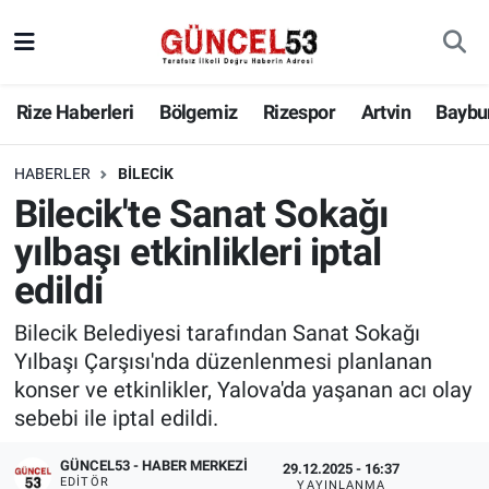
Rize Haberleri
Bölgemiz
Rizespor
Artvin
Baybu
HABERLER
BILECIK
Bilecik'te Sanat Sokağı
yılbaşı etkinlikleri iptal
edildi
Bilecik Belediyesi tarafından Sanat Sokağı
Yılbaşı Çarşısı'nda düzenlenmesi planlanan
konser ve etkinlikler, Yalova'da yaşanan acı olay
sebebi ile iptal edildi.
GÜNCEL53 - HABER MERKEZI
29.12.2025 - 16:37
EDITÖR
YAYINLANMA