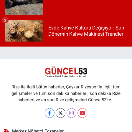
2
Evde Kahve Kültürü Değişiyor: Son
Dönemin Kahve Makinesi Trendleri
Rize ile ilgili bütün haberler, Çaykur Rizespor'la ilgili tüm
gelişmeler ve tüm son dakika haberleri, son dakika Rize
haberleri ve en son Rize gelişmeleri Güncel53'te...
Merkez Nöbetçi Eczaneler