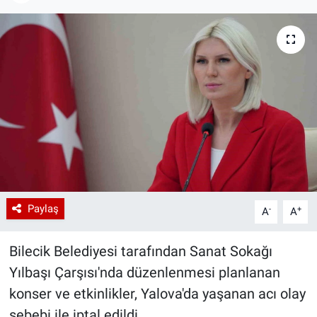
Paylaş
-
+
A
A
Bilecik Belediyesi tarafından Sanat Sokağı
Yılbaşı Çarşısı'nda düzenlenmesi planlanan
konser ve etkinlikler, Yalova'da yaşanan acı olay
sebebi ile iptal edildi.