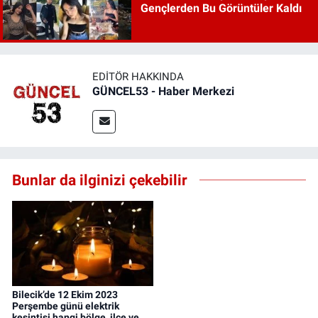
Gençlerden Bu Görüntüler Kaldı
EDITÖR HAKKINDA
GÜNCEL53 - Haber Merkezi
Bunlar da ilginizi çekebilir
Bilecik’de 12 Ekim 2023
Perşembe günü elektrik
kesintisi hangi bölge, ilçe ve