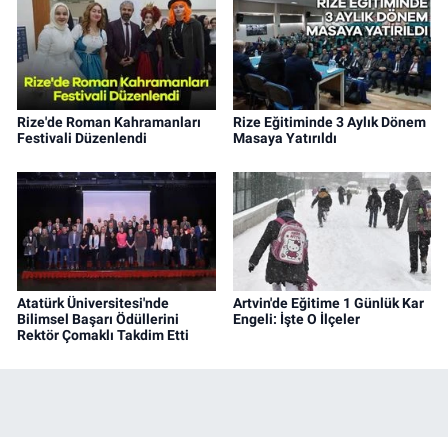
Rize'de Roman Kahramanları
Rize Eğitiminde 3 Aylık Dönem
Festivali Düzenlendi
Masaya Yatırıldı
Atatürk Üniversitesi'nde
Artvin'de Eğitime 1 Günlük Kar
Bilimsel Başarı Ödüllerini
Engeli: İşte O İlçeler
Rektör Çomaklı Takdim Etti