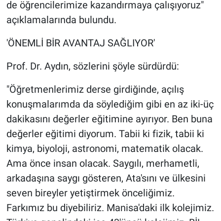
de öğrencilerimize kazandırmaya çalışıyoruz"
açıklamalarında bulundu.
'ÖNEMLİ BİR AVANTAJ SAĞLIYOR'
Prof. Dr. Aydın, sözlerini şöyle sürdürdü:
"Öğretmenlerimiz derse girdiğinde, açılış
konuşmalarımda da söylediğim gibi en az iki-üç
dakikasını değerler eğitimine ayırıyor. Ben buna
değerler eğitimi diyorum. Tabii ki fizik, tabii ki
kimya, biyoloji, astronomi, matematik olacak.
Ama önce insan olacak. Saygılı, merhametli,
arkadaşına saygı gösteren, Ata'sını ve ülkesini
seven bireyler yetiştirmek önceliğimiz.
Farkımız bu diyebiliriz. Manisa'daki ilk kolejimiz.