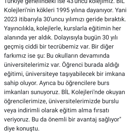
Türkiye genelindeki ise 43'üncü kolejimiz. BİL
Kolejleri'nin kökleri 1995 yılına dayanıyor. Yani
2023 itibarıyla 30'uncu yılımızı geride bıraktık.
Yayıncılıkla, kolejlerle, kurslarla eğitimin her
alanında yer aldık. Dolayısıyla bugün 30 yılı
geçmiş ciddi bir tecrübemiz var. Bir diğer
farkımız ise şu: Bu okulların devamında
üniversitelerimiz var. Öğrenci burada aldığı
eğitimi, üniversiteye taşıyabilecek bir imkana
sahip oluyor. Ayrıca bu öğrencilere burs
imkanları sunuyoruz. BİL Kolejleri'nde okuyan
öğrencilerimize, üniversitelerimizde burslu
veya indirimli olarak eğitim alma fırsatı
veriyoruz. Bu da önemli bir avantaj sağlıyor"
diye konuştu.