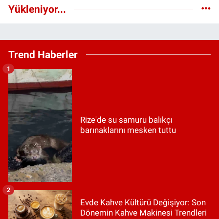
Yükleniyor...
Trend Haberler
1
Rize'de su samuru balıkçı
barınaklarını mesken tuttu
2
Evde Kahve Kültürü Değişiyor: Son
Dönemin Kahve Makinesi Trendleri