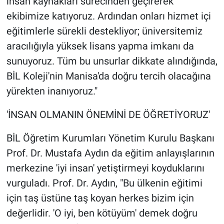
insan kaynakları sürecinden geçirerek
ekibimize katıyoruz. Ardından onları hizmet içi
eğitimlerle sürekli destekliyor; üniversitemiz
aracılığıyla yüksek lisans yapma imkanı da
sunuyoruz. Tüm bu unsurlar dikkate alındığında,
BİL Koleji'nin Manisa'da doğru tercih olacağına
yürekten inanıyoruz."
'İNSAN OLMANIN ÖNEMİNİ DE ÖĞRETİYORUZ'
BİL Öğretim Kurumları Yönetim Kurulu Başkanı
Prof. Dr. Mustafa Aydın da eğitim anlayışlarının
merkezine 'iyi insan' yetiştirmeyi koyduklarını
vurguladı. Prof. Dr. Aydın, "Bu ülkenin eğitimi
için taş üstüne taş koyan herkes bizim için
değerlidir. 'O iyi, ben kötüyüm' demek doğru