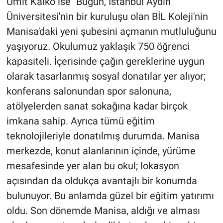
Ümit Kalko ise "Bugün, İstanbul Aydın
Üniversitesi'nin bir kuruluşu olan BİL Koleji'nin
Manisa'daki yeni şubesini açmanın mutluluğunu
yaşıyoruz. Okulumuz yaklaşık 750 öğrenci
kapasiteli. İçerisinde çağın gereklerine uygun
olarak tasarlanmış sosyal donatılar yer alıyor;
konferans salonundan spor salonuna,
atölyelerden sanat sokağına kadar birçok
imkana sahip. Ayrıca tümü eğitim
teknolojileriyle donatılmış durumda. Manisa
merkezde, konut alanlarının içinde, yürüme
mesafesinde yer alan bu okul; lokasyon
açısından da oldukça avantajlı bir konumda
bulunuyor. Bu anlamda güzel bir eğitim yatırımı
oldu. Son dönemde Manisa, aldığı ve alması