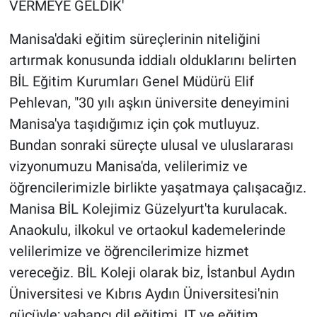
VERMEYE GELDİK'
Manisa'daki eğitim süreçlerinin niteliğini
artırmak konusunda iddialı olduklarını belirten
BİL Eğitim Kurumları Genel Müdürü Elif
Pehlevan, "30 yılı aşkın üniversite deneyimini
Manisa'ya taşıdığımız için çok mutluyuz.
Bundan sonraki süreçte ulusal ve uluslararası
vizyonumuzu Manisa'da, velilerimiz ve
öğrencilerimizle birlikte yaşatmaya çalışacağız.
Manisa BİL Kolejimiz Güzelyurt'ta kurulacak.
Anaokulu, ilkokul ve ortaokul kademelerinde
velilerimize ve öğrencilerimize hizmet
vereceğiz. BİL Koleji olarak biz, İstanbul Aydın
Üniversitesi ve Kıbrıs Aydın Üniversitesi'nin
gücüyle; yabancı dil eğitimi, IT ve eğitim