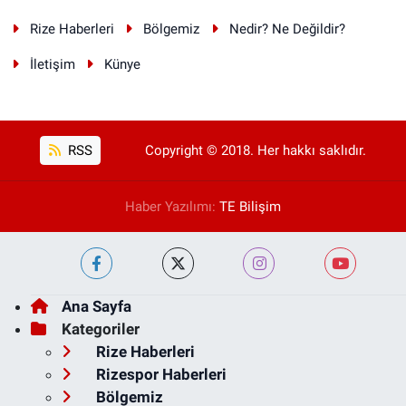
Rize Haberleri
Bölgemiz
Nedir? Ne Değildir?
İletişim
Künye
RSS
Copyright © 2018. Her hakkı saklıdır.
Haber Yazılımı:
TE Bilişim
Ana Sayfa
Kategoriler
Rize Haberleri
Rizespor Haberleri
Bölgemiz