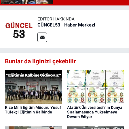
EDITÖR HAKKINDA
GÜNCEL53 - Haber Merkezi
Bunlar da ilginizi çekebilir
Rize Milli Eğitim Müdürü Yusuf
Atatürk Üniversitesi’nin Dünya
Tüfekçi Eğitimin Kalbinde
Sıralamasında Yükselmeye
Devam Ediyor