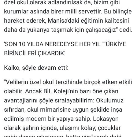
özel okul olarak adlandırılsak da, bizim gibi
kurumlar aslında birer milli servettir. Bu bilinçle
hareket ederek, Manisa'daki eğitimin kalitesini
daha da yukarıya taşımak için çalışacağız" dedi.
'SON 10 YILDA NEREDEYSE HER YIL TÜRKİYE
BİRİNCİLERİ ÇIKARDIK'
Kalko, şöyle devam etti:
"Velilerin özel okul tercihinde birçok etken etkili
olabilir. Ancak BİL Koleji'nin bazı öne çıkan
avantajlarını şöyle sıralayabilirim: Okulumuz
sıfırdan, okul mimarisine uygun şekilde inşa
edilmiş modern bir yapıya sahip. Lokasyon
olarak şehrin içinde, ulaşımı kolay; çocuklar
şehir dışına çıkmadan, hatta yürüyerek dahi