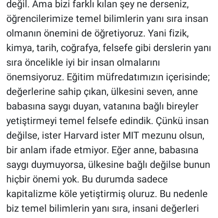
değil. Ama bizi farklı kılan şey ne derseniz,
öğrencilerimize temel bilimlerin yanı sıra insan
olmanın önemini de öğretiyoruz. Yani fizik,
kimya, tarih, coğrafya, felsefe gibi derslerin yanı
sıra öncelikle iyi bir insan olmalarını
önemsiyoruz. Eğitim müfredatımızın içerisinde;
değerlerine sahip çıkan, ülkesini seven, anne
babasına saygı duyan, vatanına bağlı bireyler
yetiştirmeyi temel felsefe edindik. Çünkü insan
değilse, ister Harvard ister MIT mezunu olsun,
bir anlam ifade etmiyor. Eğer anne, babasına
saygı duymuyorsa, ülkesine bağlı değilse bunun
hiçbir önemi yok. Bu durumda sadece
kapitalizme köle yetiştirmiş oluruz. Bu nedenle
biz temel bilimlerin yanı sıra, insani değerleri