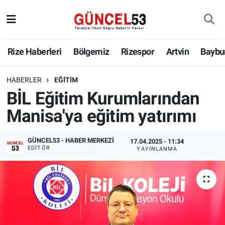
Rize Haberleri
Bölgemiz
Rizespor
Artvin
Baybu
HABERLER
EĞITIM
BİL Eğitim Kurumlarından
Manisa'ya eğitim yatırımı
GÜNCEL53 - HABER MERKEZI
17.04.2025 - 11:34
EDITÖR
YAYINLANMA