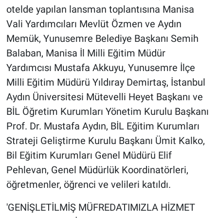
otelde yapılan lansman toplantısına Manisa
Vali Yardımcıları Mevlüt Özmen ve Aydın
Memük, Yunusemre Belediye Başkanı Semih
Balaban, Manisa İl Milli Eğitim Müdür
Yardımcısı Mustafa Akkuyu, Yunusemre İlçe
Milli Eğitim Müdürü Yıldıray Demirtaş, İstanbul
Aydın Üniversitesi Mütevelli Heyet Başkanı ve
BİL Öğretim Kurumları Yönetim Kurulu Başkanı
Prof. Dr. Mustafa Aydın, BİL Eğitim Kurumları
Strateji Geliştirme Kurulu Başkanı Ümit Kalko,
Bil Eğitim Kurumları Genel Müdürü Elif
Pehlevan, Genel Müdürlük Koordinatörleri,
öğretmenler, öğrenci ve velileri katıldı.
'GENİŞLETİLMİŞ MÜFREDATIMIZLA HİZMET