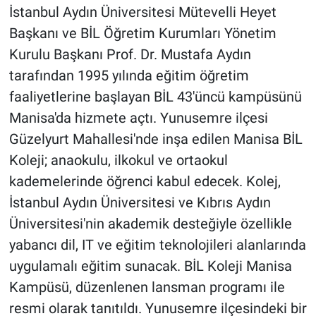
İstanbul Aydın Üniversitesi Mütevelli Heyet
Başkanı ve BİL Öğretim Kurumları Yönetim
Kurulu Başkanı Prof. Dr. Mustafa Aydın
tarafından 1995 yılında eğitim öğretim
faaliyetlerine başlayan BİL 43'üncü kampüsünü
Manisa'da hizmete açtı. Yunusemre ilçesi
Güzelyurt Mahallesi'nde inşa edilen Manisa BİL
Koleji; anaokulu, ilkokul ve ortaokul
kademelerinde öğrenci kabul edecek. Kolej,
İstanbul Aydın Üniversitesi ve Kıbrıs Aydın
Üniversitesi'nin akademik desteğiyle özellikle
yabancı dil, IT ve eğitim teknolojileri alanlarında
uygulamalı eğitim sunacak. BİL Koleji Manisa
Kampüsü, düzenlenen lansman programı ile
resmi olarak tanıtıldı. Yunusemre ilçesindeki bir