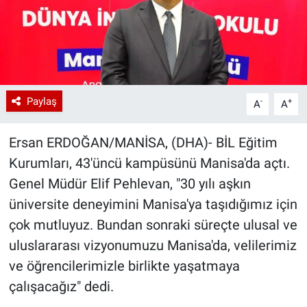
Paylaş
-
+
A
A
Ersan ERDOĞAN/MANİSA, (DHA)- BİL Eğitim
Kurumları, 43'üncü kampüsünü Manisa'da açtı.
Genel Müdür Elif Pehlevan, "30 yılı aşkın
üniversite deneyimini Manisa'ya taşıdığımız için
çok mutluyuz. Bundan sonraki süreçte ulusal ve
uluslararası vizyonumuzu Manisa'da, velilerimiz
ve öğrencilerimizle birlikte yaşatmaya
çalışacağız" dedi.