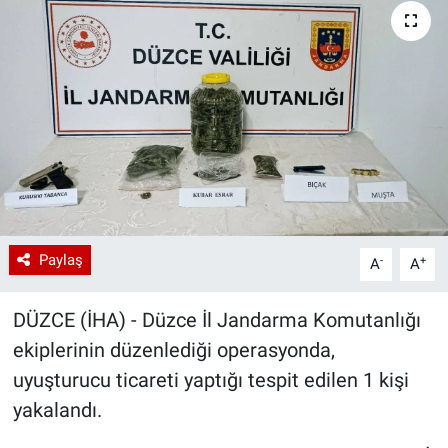
Paylaş
-
+
A
A
DÜZCE (İHA) - Düzce İl Jandarma Komutanlığı
ekiplerinin düzenlediği operasyonda,
uyuşturucu ticareti yaptığı tespit edilen 1 kişi
yakalandı.