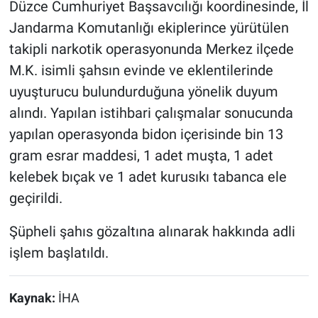
Düzce Cumhuriyet Başsavcılığı koordinesinde, İl
Jandarma Komutanlığı ekiplerince yürütülen
takipli narkotik operasyonunda Merkez ilçede
M.K. isimli şahsın evinde ve eklentilerinde
uyuşturucu bulundurduğuna yönelik duyum
alındı. Yapılan istihbari çalışmalar sonucunda
yapılan operasyonda bidon içerisinde bin 13
gram esrar maddesi, 1 adet muşta, 1 adet
kelebek bıçak ve 1 adet kurusıkı tabanca ele
geçirildi.
Şüpheli şahıs gözaltına alınarak hakkında adli
işlem başlatıldı.
Kaynak:
İHA