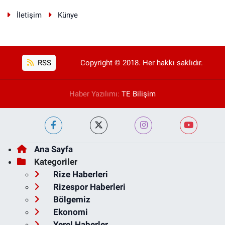
İletişim
Künye
RSS
Copyright © 2018. Her hakkı saklıdır.
Haber Yazılımı:
TE Bilişim
Ana Sayfa
Kategoriler
Rize Haberleri
Rizespor Haberleri
Bölgemiz
Ekonomi
Yerel Haberler