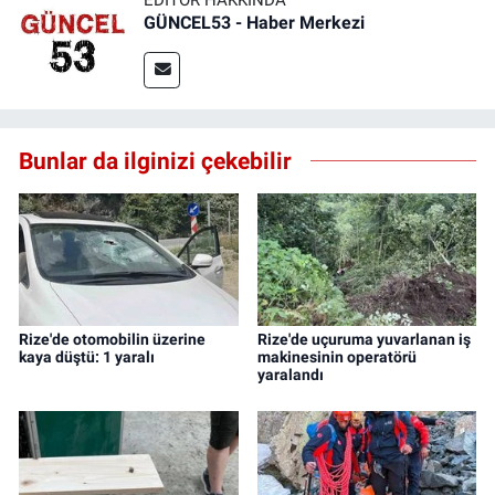
GÜNCEL53 - Haber Merkezi
Bunlar da ilginizi çekebilir
Rize'de otomobilin üzerine
Rize'de uçuruma yuvarlanan iş
kaya düştü: 1 yaralı
makinesinin operatörü
yaralandı