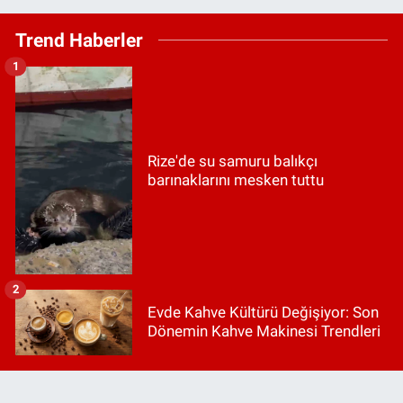
Trend Haberler
1
Rize'de su samuru balıkçı
barınaklarını mesken tuttu
2
Evde Kahve Kültürü Değişiyor: Son
Dönemin Kahve Makinesi Trendleri