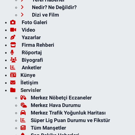
Nedir? Ne Değildir?
Dizi ve Film
Foto Galeri
Video
Yazarlar
Firma Rehberi
Röportaj
Biyografi
Anketler
Künye
İletişim
Servisler
Merkez Nöbetçi Eczaneler
Merkez Hava Durumu
Merkez Trafik Yoğunluk Haritası
Süper Lig Puan Durumu ve Fikstür
Tüm Manşetler