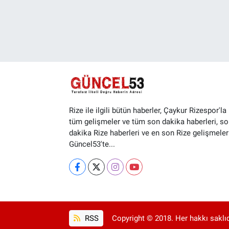
Rize ile ilgili bütün haberler, Çaykur Rizespor'la i
tüm gelişmeler ve tüm son dakika haberleri, so
dakika Rize haberleri ve en son Rize gelişmeler
Güncel53'te...
RSS
Copyright © 2018. Her hakkı saklıd