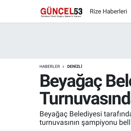
Rize Haberleri
HABERLER
DENIZLI
Beyağaç Bele
Turnuvasında
Beyağaç Belediyesi tarafınd
turnuvasının şampiyonu belli