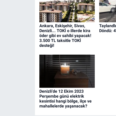
Ankara, Eskişehir, Sivas,
Taylandl
Denizli... TOKİ o illerde kira
Döndü: 4'
öder gibi ev sahibi yapacak!
3.500 TL taksitle TOKİ
desteği!
Denizli’de 12 Ekim 2023
Perşembe günü elektrik
kesintisi hangi bölge, ilçe ve
mahallelerde yaşanacak?