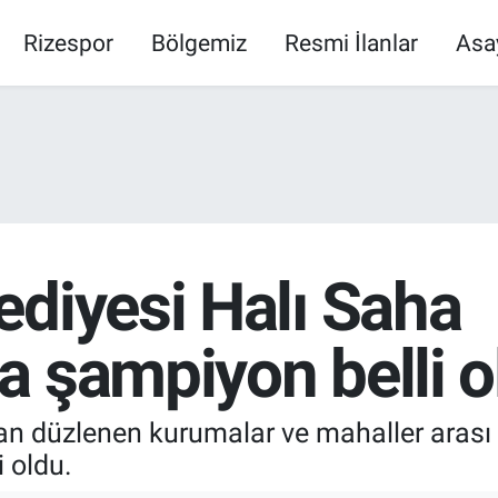
Rizespor
Bölgemiz
Resmi İlanlar
Asa
diyesi Halı Saha
 şampiyon belli o
an düzlenen kurumalar ve mahaller arası 
 oldu.