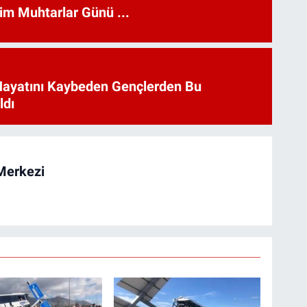
kim Muhtarlar Günü ...
Hayatını Kaybeden Gençlerden Bu
ldı
Merkezi