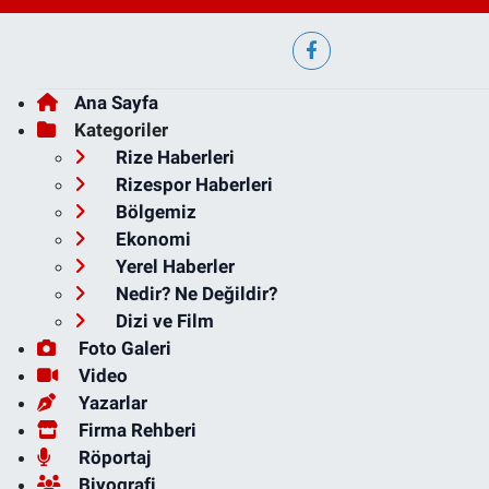
Ana Sayfa
Kategoriler
Rize Haberleri
Rizespor Haberleri
Bölgemiz
Ekonomi
Yerel Haberler
Nedir? Ne Değildir?
Dizi ve Film
Foto Galeri
Video
Yazarlar
Firma Rehberi
Röportaj
Biyografi