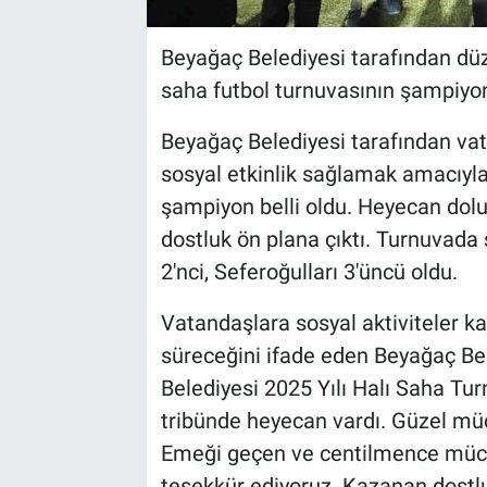
Beyağaç Belediyesi tarafından düz
saha futbol turnuvasının şampiyon
Beyağaç Belediyesi tarafından vat
sosyal etkinlik sağlamak amacıyla
şampiyon belli oldu. Heyecan dolu
dostluk ön plana çıktı. Turnuvad
2'nci, Seferoğulları 3'üncü oldu.
Vatandaşlara sosyal aktiviteler ka
süreceğini ifade eden Beyağaç Be
Belediyesi 2025 Yılı Halı Saha Tur
tribünde heyecan vardı. Güzel mücad
Emeği geçen ve centilmence müc
teşekkür ediyoruz. Kazanan dostlu