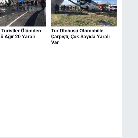
ı Turistler Ölümden
Tur Otobüsü Otomobille
ü Ağır 20 Yaralı
Çarpıştı; Çok Sayıda Yaralı
Var