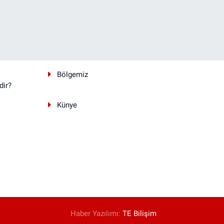
Bölgemiz
dir?
Künye
Haber Yazılımı:
TE Bilişim