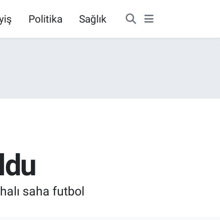
yiş
Politika
Sağlık
ldu
halı saha futbol