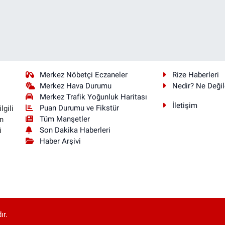
Merkez Nöbetçi Eczaneler
Rize Haberleri
Merkez Hava Durumu
Nedir? Ne Değil
Merkez Trafik Yoğunluk Haritası
İletişim
Puan Durumu ve Fikstür
lgili
Tüm Manşetler
n
Son Dakika Haberleri
i
Haber Arşivi
ır.