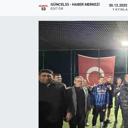
GÜNCEL53 - HABER MERKEZI
30.12.2025 
EDITÖR
YAYINL