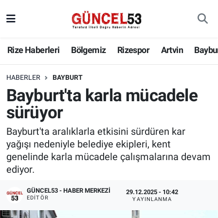
Rize Haberleri
Bölgemiz
Rizespor
Artvin
Baybu
HABERLER
BAYBURT
Bayburt'ta karla mücadele
sürüyor
Bayburt'ta aralıklarla etkisini sürdüren kar
yağışı nedeniyle belediye ekipleri, kent
genelinde karla mücadele çalışmalarına devam
ediyor.
GÜNCEL53 - HABER MERKEZI
29.12.2025 - 10:42
EDITÖR
YAYINLANMA