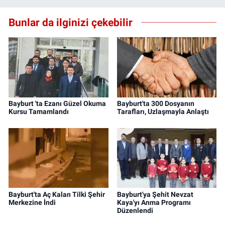
Bunlar da ilginizi çekebilir
Bayburt 'ta Ezanı Güzel Okuma
Bayburt'ta 300 Dosyanın
Kursu Tamamlandı
Tarafları, Uzlaşmayla Anlaştı
Bayburt'ta Aç Kalan Tilki Şehir
Bayburt'ya Şehit Nevzat
Merkezine İndi
Kaya'yı Anma Programı
Düzenlendi