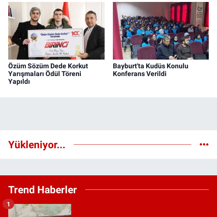
Özüm Sözüm Dede Korkut
Bayburt'ta Kudüs Konulu
Yarışmaları Ödül Töreni
Konferans Verildi
Yapıldı
Yükleniyor...
Trend Haberler
1