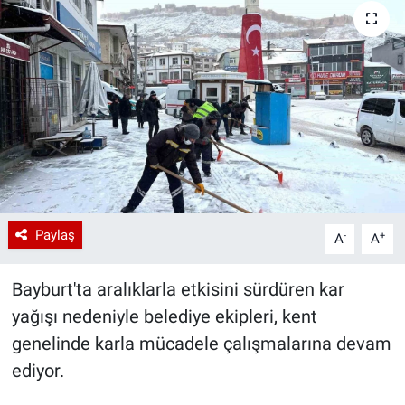
Paylaş
-
+
A
A
Bayburt'ta aralıklarla etkisini sürdüren kar
yağışı nedeniyle belediye ekipleri, kent
genelinde karla mücadele çalışmalarına devam
ediyor.