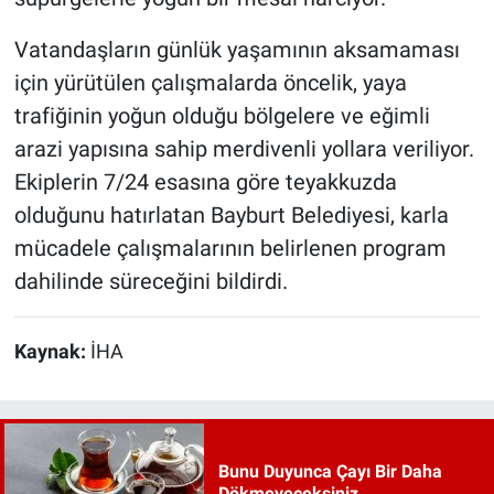
Vatandaşların günlük yaşamının aksamaması
için yürütülen çalışmalarda öncelik, yaya
trafiğinin yoğun olduğu bölgelere ve eğimli
arazi yapısına sahip merdivenli yollara veriliyor.
Ekiplerin 7/24 esasına göre teyakkuzda
olduğunu hatırlatan Bayburt Belediyesi, karla
mücadele çalışmalarının belirlenen program
dahilinde süreceğini bildirdi.
Kaynak:
İHA
Bunu Duyunca Çayı Bir Daha
Dökmeyeceksiniz