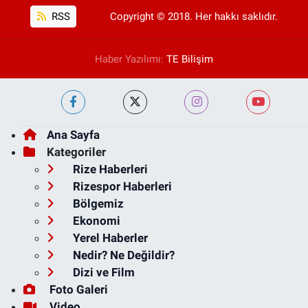
RSS
Copyright © 2018. Her hakkı saklıdır.
Haber Yazılımı:
TE Bilişim
Ana Sayfa
Kategoriler
Rize Haberleri
Rizespor Haberleri
Bölgemiz
Ekonomi
Yerel Haberler
Nedir? Ne Değildir?
Dizi ve Film
Foto Galeri
Video