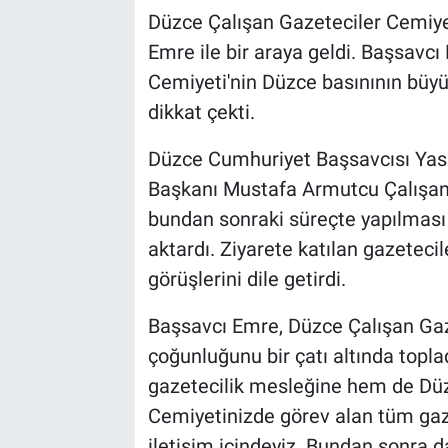
Düzce Çalışan Gazeteciler Cemiye
Emre ile bir araya geldi. Başsavc
Cemiyeti'nin Düzce basınının büyü
dikkat çekti.
Düzce Cumhuriyet Başsavcısı Yasi
Başkanı Mustafa Armutcu Çalışan 
bundan sonraki süreçte yapılması 
aktardı. Ziyarete katılan gazeteci
görüşlerini dile getirdi.
Başsavcı Emre, Düzce Çalışan Gaz
çoğunluğunu bir çatı altında topl
gazetecilik mesleğine hem de Düz
Cemiyetinizde görev alan tüm gaze
iletişim içindeyiz. Bundan sonra d