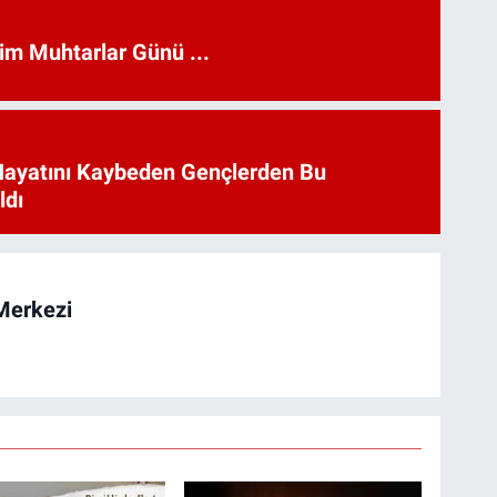
kim Muhtarlar Günü ...
Hayatını Kaybeden Gençlerden Bu
ldı
Merkezi