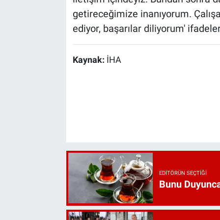
getireceğimize inanıyorum. Çalışa
ediyor, başarılar diliyorum' ifadeler
Kaynak:
İHA
EDITÖRÜN SEÇTIĞI
Bunu Duyunca