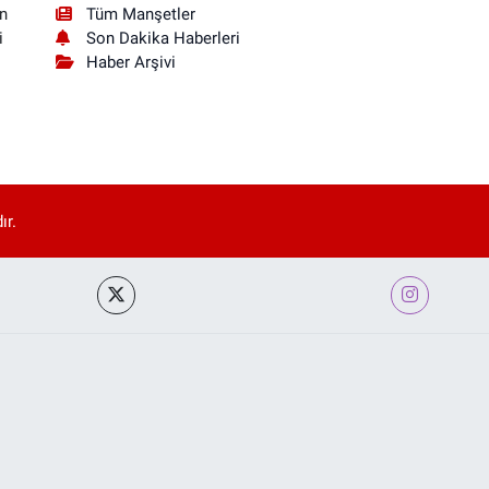
Tüm Manşetler
n
Son Dakika Haberleri
i
Haber Arşivi
ır.