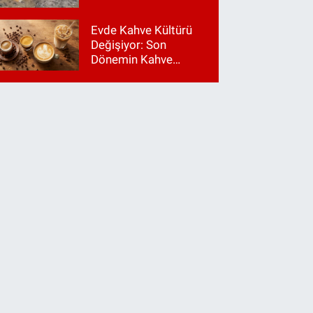
Evde Kahve Kültürü
Değişiyor: Son
Dönemin Kahve
Makinesi Trendleri