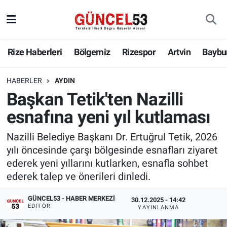
Rize Haberleri
Bölgemiz
Rizespor
Artvin
Baybu
HABERLER
AYDIN
Başkan Tetik'ten Nazilli
esnafına yeni yıl kutlaması
Nazilli Belediye Başkanı Dr. Ertuğrul Tetik, 2026
yılı öncesinde çarşı bölgesinde esnafları ziyaret
ederek yeni yıllarını kutlarken, esnafla sohbet
ederek talep ve önerileri dinledi.
GÜNCEL53 - HABER MERKEZI
30.12.2025 - 14:42
EDITÖR
YAYINLANMA