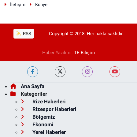
İletişim
Künye
RSS
Copyright © 2018. Her hakkı saklıdır.
Haber Yazılımı:
TE Bilişim
Ana Sayfa
Kategoriler
Rize Haberleri
Rizespor Haberleri
Bölgemiz
Ekonomi
Yerel Haberler