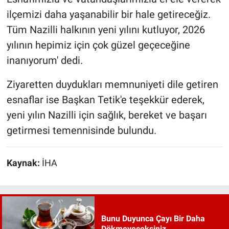
ilçemizi daha yaşanabilir bir hale getireceğiz.
Tüm Nazilli halkının yeni yılını kutluyor, 2026
yılının hepimiz için çok güzel geçeceğine
inanıyorum' dedi.
Ziyaretten duydukları memnuniyeti dile getiren
esnaflar ise Başkan Tetik'e teşekkür ederek,
yeni yılın Nazilli için sağlık, bereket ve başarı
getirmesi temennisinde bulundu.
Kaynak:
İHA
Bunu Duyunca Çayı Bir Daha
Dökmeyeceksiniz