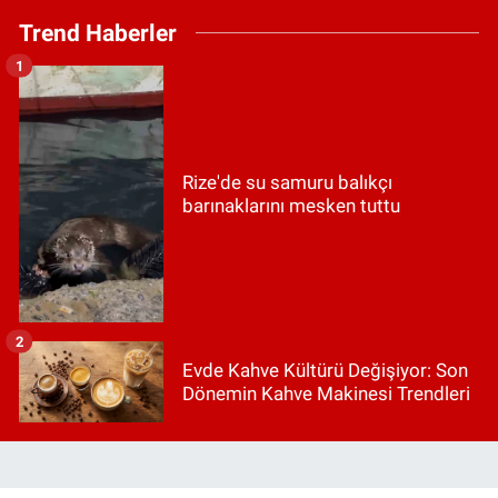
Trend Haberler
1
Rize'de su samuru balıkçı
barınaklarını mesken tuttu
2
Evde Kahve Kültürü Değişiyor: Son
Dönemin Kahve Makinesi Trendleri