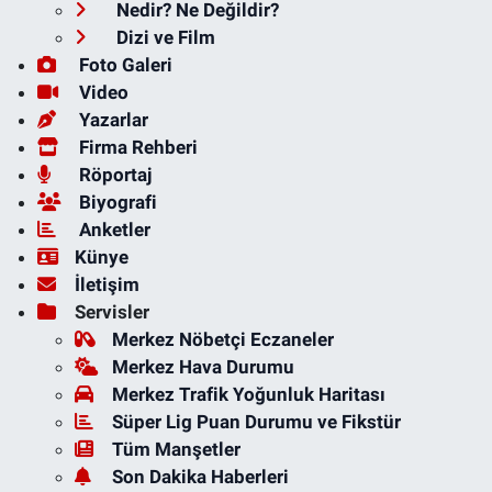
Nedir? Ne Değildir?
Dizi ve Film
Foto Galeri
Video
Yazarlar
Firma Rehberi
Röportaj
Biyografi
Anketler
Künye
İletişim
Servisler
Merkez Nöbetçi Eczaneler
Merkez Hava Durumu
Merkez Trafik Yoğunluk Haritası
Süper Lig Puan Durumu ve Fikstür
Tüm Manşetler
Son Dakika Haberleri