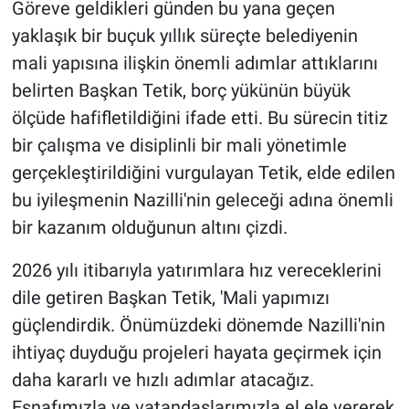
Göreve geldikleri günden bu yana geçen
yaklaşık bir buçuk yıllık süreçte belediyenin
mali yapısına ilişkin önemli adımlar attıklarını
belirten Başkan Tetik, borç yükünün büyük
ölçüde hafifletildiğini ifade etti. Bu sürecin titiz
bir çalışma ve disiplinli bir mali yönetimle
gerçekleştirildiğini vurgulayan Tetik, elde edilen
bu iyileşmenin Nazilli'nin geleceği adına önemli
bir kazanım olduğunun altını çizdi.
2026 yılı itibarıyla yatırımlara hız vereceklerini
dile getiren Başkan Tetik, 'Mali yapımızı
güçlendirdik. Önümüzdeki dönemde Nazilli'nin
ihtiyaç duyduğu projeleri hayata geçirmek için
daha kararlı ve hızlı adımlar atacağız.
Esnafımızla ve vatandaşlarımızla el ele vererek