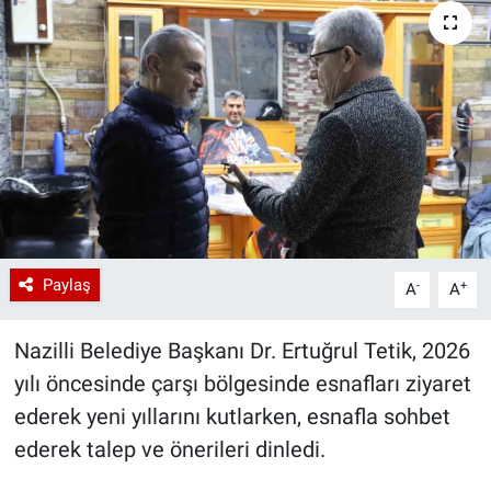
Paylaş
-
+
A
A
Nazilli Belediye Başkanı Dr. Ertuğrul Tetik, 2026
yılı öncesinde çarşı bölgesinde esnafları ziyaret
ederek yeni yıllarını kutlarken, esnafla sohbet
ederek talep ve önerileri dinledi.