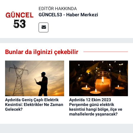
EDITÖR HAKKINDA
GÜNCEL53 - Haber Merkezi
Bunlar da ilginizi çekebilir
Aydın’da Geniş Çaplı Elektrik
Aydın’da 12 Ekim 2023
Kesintisi: Elektrikler Ne Zaman
Perşembe günü elektrik
Gelecek?
kesintisi hangi bölge, ilçe ve
mahallelerde yaşanacak?