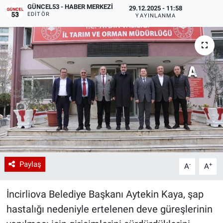
GÜNCEL53 - HABER MERKEZI
29.12.2025 - 11:58
EDITÖR
YAYINLANMA
Paylaş
-
+
A
A
İncirliova Belediye Başkanı Aytekin Kaya, şap
hastalığı nedeniyle ertelenen deve güreşlerinin