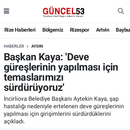
Rize Haberleri
Bölgemiz
Rizespor
Artvin
Baybu
HABERLER
AYDIN
Başkan Kaya: 'Deve
güreşlerinin yapılması için
temaslarımızı
sürdürüyoruz'
İncirliova Belediye Başkanı Aytekin Kaya, şap
hastalığı nedeniyle ertelenen deve güreşlerinin
yapılması için girişimlerini sürdürdüklerini
açıkladı.