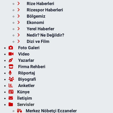
Rize Haberleri
Rizespor Haberleri
Bölgemiz
Ekonomi
Yerel Haberler
Nedir? Ne Değildir?
Dizi ve Film
Foto Galeri
Video
Yazarlar
Firma Rehberi
Röportaj
Biyografi
Anketler
Künye
İletişim
Servisler
Merkez Nöbetçi Eczaneler