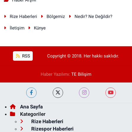
Rize Haberleri
Bölgemiz
Nedir? Ne Değildir?
İletişim
Künye
RSS
Copyright © 2018. Her hakkı saklıdır.
Haber Yazılımı:
TE Bilişim
Ana Sayfa
Kategoriler
Rize Haberleri
Rizespor Haberleri