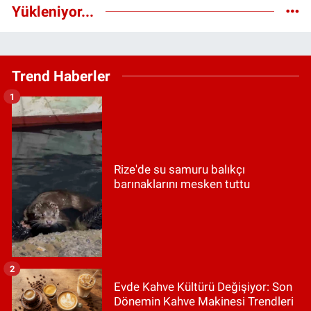
Yükleniyor...
Trend Haberler
1
Rize'de su samuru balıkçı
barınaklarını mesken tuttu
2
Evde Kahve Kültürü Değişiyor: Son
Dönemin Kahve Makinesi Trendleri