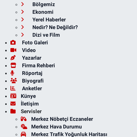
Bölgemiz
Ekonomi
Yerel Haberler
Nedir? Ne Değildir?
Dizi ve Film
Foto Galeri
Video
Yazarlar
Firma Rehberi
Röportaj
Biyografi
Anketler
Künye
İletişim
Servisler
Merkez Nöbetçi Eczaneler
Merkez Hava Durumu
Merkez Trafik Yoğunluk Haritası