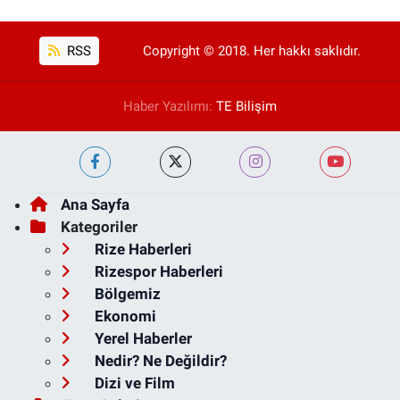
RSS
Copyright © 2018. Her hakkı saklıdır.
Haber Yazılımı:
TE Bilişim
Ana Sayfa
Kategoriler
Rize Haberleri
Rizespor Haberleri
Bölgemiz
Ekonomi
Yerel Haberler
Nedir? Ne Değildir?
Dizi ve Film