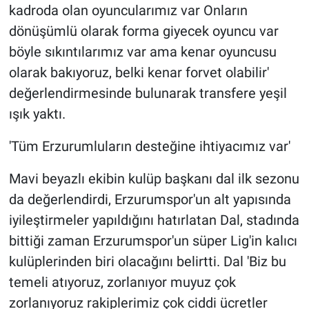
kadroda olan oyuncularımız var Onların
dönüşümlü olarak forma giyecek oyuncu var
böyle sıkıntılarımız var ama kenar oyuncusu
olarak bakıyoruz, belki kenar forvet olabilir'
değerlendirmesinde bulunarak transfere yeşil
ışık yaktı.
'Tüm Erzurumluların desteğine ihtiyacımız var'
Mavi beyazlı ekibin kulüp başkanı dal ilk sezonu
da değerlendirdi, Erzurumspor'un alt yapısında
iyileştirmeler yapıldığını hatırlatan Dal, stadında
bittiği zaman Erzurumspor'un süper Lig'in kalıcı
kulüplerinden biri olacağını belirtti. Dal 'Biz bu
temeli atıyoruz, zorlanıyor muyuz çok
zorlanıyoruz rakiplerimiz çok ciddi ücretler