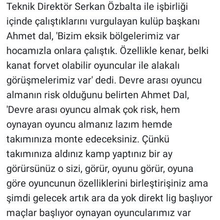
Teknik Direktör Serkan Özbalta ile işbirliği
içinde çalıştıklarını vurgulayan kulüp başkanı
Ahmet dal, 'Bizim eksik bölgelerimiz var
hocamızla onlara çalıştık. Özellikle kenar, belki
kanat forvet olabilir oyuncular ile alakalı
görüşmelerimiz var' dedi. Devre arası oyuncu
almanın risk olduğunu belirten Ahmet Dal,
'Devre arası oyuncu almak çok risk, hem
oynayan oyuncu almanız lazım hemde
takımınıza monte edeceksiniz. Çünkü
takımınıza aldınız kamp yaptınız bir ay
görürsünüz o sizi, görür, oyunu görür, oyuna
göre oyuncunun özelliklerini birleştirişiniz ama
şimdi gelecek artık ara da yok direkt lig başlıyor
maçlar başlıyor oynayan oyuncularımız var