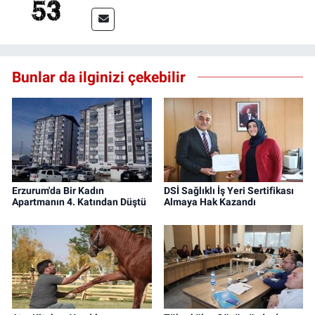
Bunlar da ilginizi çekebilir
Erzurum'da Bir Kadın
DSİ Sağlıklı İş Yeri Sertifikası
Apartmanın 4. Katından Düştü
Almaya Hak Kazandı