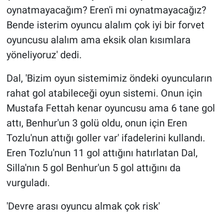
oynatmayacağım? Eren'i mi oynatmayacağız?
Bende isterim oyuncu alalım çok iyi bir forvet
oyuncusu alalım ama eksik olan kısımlara
yöneliyoruz' dedi.
Dal, 'Bizim oyun sistemimiz öndeki oyuncuların
rahat gol atabileceği oyun sistemi. Onun için
Mustafa Fettah kenar oyuncusu ama 6 tane gol
attı, Benhur'un 3 golü oldu, onun için Eren
Tozlu'nun attığı goller var' ifadelerini kullandı.
Eren Tozlu'nun 11 gol attığını hatırlatan Dal,
Silla'nın 5 gol Benhur'un 5 gol attığını da
vurguladı.
'Devre arası oyuncu almak çok risk'