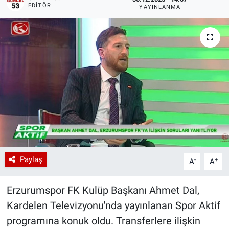
EDITÖR
YAYINLANMA
Paylaş
-
+
A
A
Erzurumspor FK Kulüp Başkanı Ahmet Dal,
Kardelen Televizyonu'nda yayınlanan Spor Aktif
programına konuk oldu. Transferlere ilişkin