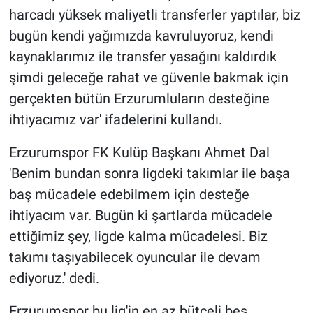
harcadı yüksek maliyetli transferler yaptılar, biz
bugün kendi yağımızda kavruluyoruz, kendi
kaynaklarımız ile transfer yasağını kaldırdık
şimdi geleceğe rahat ve güvenle bakmak için
gerçekten bütün Erzurumluların desteğine
ihtiyacımız var' ifadelerini kullandı.
Erzurumspor FK Kulüp Başkanı Ahmet Dal
'Benim bundan sonra ligdeki takımlar ile başa
baş mücadele edebilmem için desteğe
ihtiyacım var. Bugün ki şartlarda mücadele
ettiğimiz şey, ligde kalma mücadelesi. Biz
takımı taşıyabilecek oyuncular ile devam
ediyoruz.' dedi.
Erzurumspor bu lig'in en az bütçeli beş