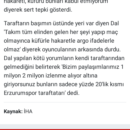
hakareti, küfürü bunları kabul etmiyorum'
diyerek sert tepki gösterdi.
Taraftarın başımın üstünde yeri var diyen Dal
'Takım tüm elinden gelen her şeyi yapıp maç
olmayınca küfürle hakaretle argo ifadelerle
olmaz' diyerek oyuncularının arkasında durdu.
Dal yapılan kötü yorumların kendi taraftarından
gelmediğini belirterek 'Bizim paylaşımlarımız 1
milyon 2 milyon izlenme alıyor altına
giriyorsunuz bunların sadece yüzde 20'lik kısmı
Erzurumspor taraftatarı' dedi.
Kaynak:
İHA