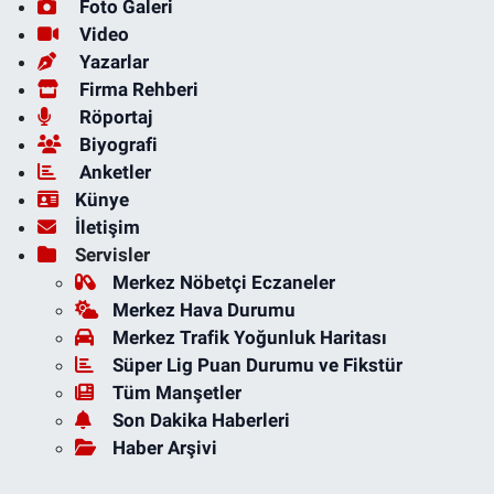
Foto Galeri
Video
Yazarlar
Firma Rehberi
Röportaj
Biyografi
Anketler
Künye
İletişim
Servisler
Merkez Nöbetçi Eczaneler
Merkez Hava Durumu
Merkez Trafik Yoğunluk Haritası
Süper Lig Puan Durumu ve Fikstür
Tüm Manşetler
Son Dakika Haberleri
Haber Arşivi