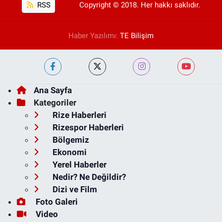
RSS
Copyright © 2018. Her hakkı saklıdır.
Haber Yazılımı:
TE Bilişim
Ana Sayfa
Kategoriler
Rize Haberleri
Rizespor Haberleri
Bölgemiz
Ekonomi
Yerel Haberler
Nedir? Ne Değildir?
Dizi ve Film
Foto Galeri
Video