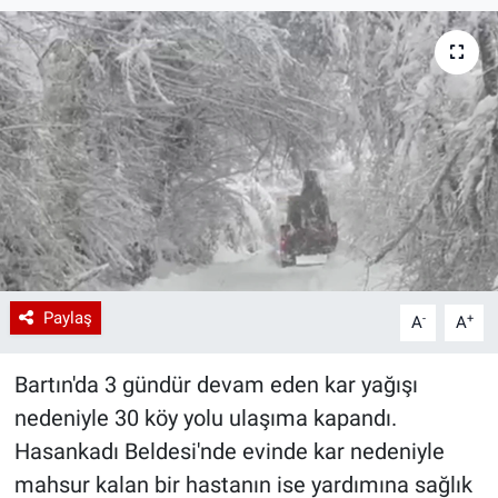
Paylaş
-
+
A
A
Bartın'da 3 gündür devam eden kar yağışı
nedeniyle 30 köy yolu ulaşıma kapandı.
Hasankadı Beldesi'nde evinde kar nedeniyle
mahsur kalan bir hastanın ise yardımına sağlık