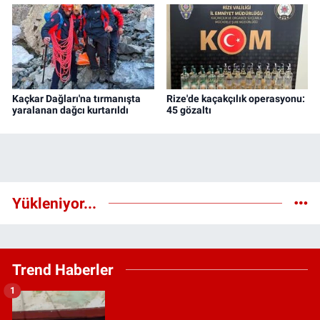
Kaçkar Dağları'na tırmanışta
Rize'de kaçakçılık operasyonu:
yaralanan dağcı kurtarıldı
45 gözaltı
Yükleniyor...
Trend Haberler
1