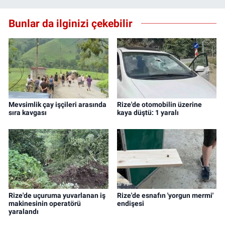
Bunlar da ilginizi çekebilir
Mevsimlik çay işçileri arasında
Rize'de otomobilin üzerine
sıra kavgası
kaya düştü: 1 yaralı
Rize'de uçuruma yuvarlanan iş
Rize'de esnafın 'yorgun mermi'
makinesinin operatörü
endişesi
yaralandı