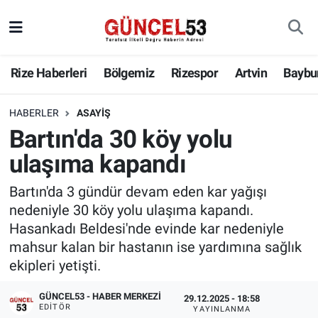
Rize Haberleri
Bölgemiz
Rizespor
Artvin
Baybu
HABERLER
ASAYIŞ
Bartın'da 30 köy yolu
ulaşıma kapandı
Bartın'da 3 gündür devam eden kar yağışı
nedeniyle 30 köy yolu ulaşıma kapandı.
Hasankadı Beldesi'nde evinde kar nedeniyle
mahsur kalan bir hastanın ise yardımına sağlık
ekipleri yetişti.
GÜNCEL53 - HABER MERKEZI
29.12.2025 - 18:58
EDITÖR
YAYINLANMA