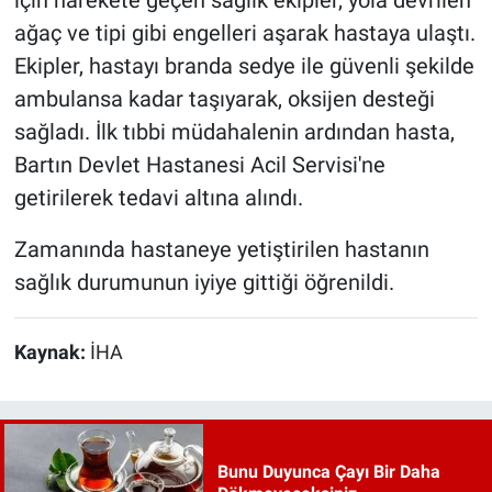
için harekete geçen sağlık ekipler, yola devrilen
ağaç ve tipi gibi engelleri aşarak hastaya ulaştı.
Ekipler, hastayı branda sedye ile güvenli şekilde
ambulansa kadar taşıyarak, oksijen desteği
sağladı. İlk tıbbi müdahalenin ardından hasta,
Bartın Devlet Hastanesi Acil Servisi'ne
getirilerek tedavi altına alındı.
Zamanında hastaneye yetiştirilen hastanın
sağlık durumunun iyiye gittiği öğrenildi.
Kaynak:
İHA
Bunu Duyunca Çayı Bir Daha