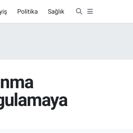
yiş
Politika
Sağlık
kınma
ygulamaya