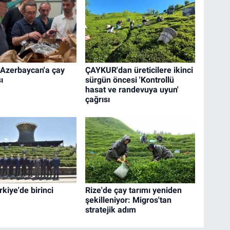
 Azerbaycan'a çay
ÇAYKUR'dan üreticilere ikinci
ı
sürgün öncesi 'Kontrollü
hasat ve randevuya uyun'
çağrısı
kiye'de birinci
Rize'de çay tarımı yeniden
şekilleniyor: Migros'tan
stratejik adım