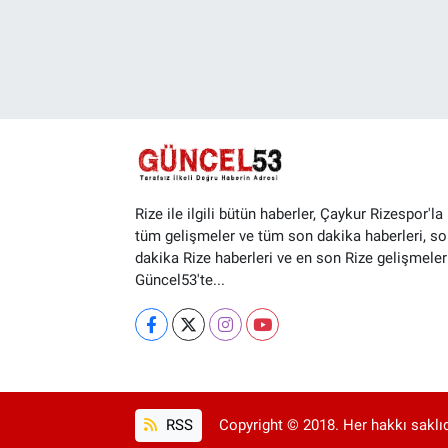
Rize ile ilgili bütün haberler, Çaykur Rizespor'la i
tüm gelişmeler ve tüm son dakika haberleri, so
dakika Rize haberleri ve en son Rize gelişmeler
Güncel53'te...
RSS
Copyright © 2018. Her hakkı saklıd