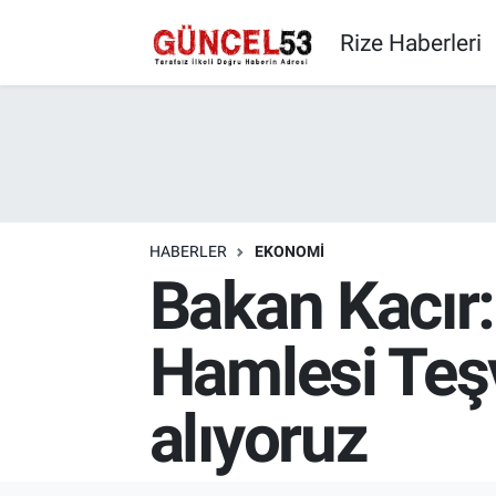
Rize Haberleri
HABERLER
EKONOMI
Bakan Kacır:
Hamlesi Teş
alıyoruz