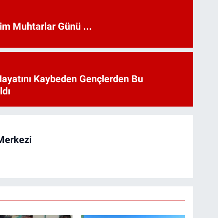
kim Muhtarlar Günü ...
Hayatını Kaybeden Gençlerden Bu
ldı
Merkezi