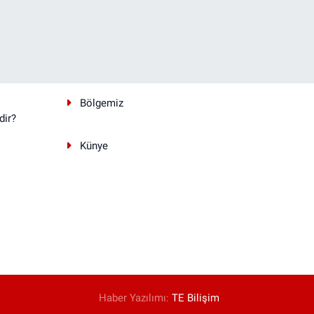
Bölgemiz
dir?
Künye
Haber Yazılımı:
TE Bilişim