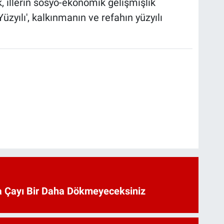
, illerin sosyo-ekonomik gelişmişlik
üzyılı', kalkınmanın ve refahın yüzyılı
 Çayı Bir Daha Dökmeyeceksiniz