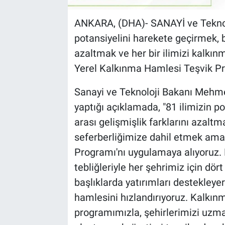
ANKARA, (DHA)- SANAYİ ve Teknolo
potansiyelini harekete geçirmek, bö
azaltmak ve her bir ilimizi kalkı
Yerel Kalkınma Hamlesi Teşvik Pr
Sanayi ve Teknoloji Bakanı Mehme
yaptığı açıklamada, "81 ilimizin p
arası gelişmişlik farklarını azaltm
seferberliğimize dahil etmek ama
Programı'nı uygulamaya alıyoruz
tebliğleriyle her şehrimiz için dört
başlıklarda yatırımları destekley
hamlesini hızlandırıyoruz. Kalkın
programımızla, şehirlerimizi uzman