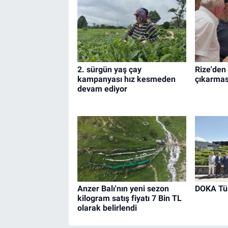
2. sürgün yaş çay
Rize'den
kampanyası hız kesmeden
çıkarmas
devam ediyor
Anzer Balı'nın yeni sezon
DOKA Tür
kilogram satış fiyatı 7 Bin TL
olarak belirlendi