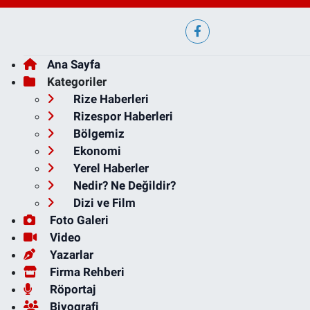
Ana Sayfa
Kategoriler
Rize Haberleri
Rizespor Haberleri
Bölgemiz
Ekonomi
Yerel Haberler
Nedir? Ne Değildir?
Dizi ve Film
Foto Galeri
Video
Yazarlar
Firma Rehberi
Röportaj
Biyografi