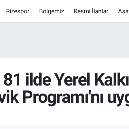
Rizespor
Bölgemiz
Resmi İlanlar
Asa
 81 ilde Yerel Kal
vik Programı'nı u