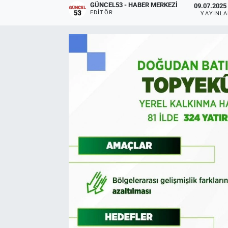
GÜNCEL53 - HABER MERKEZI
09.07.2025 
EDITÖR
YAYINL