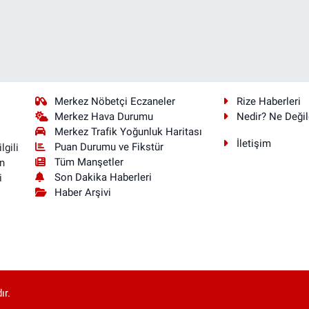
Merkez Nöbetçi Eczaneler
Rize Haberleri
Merkez Hava Durumu
Nedir? Ne Değil
Merkez Trafik Yoğunluk Haritası
İletişim
Puan Durumu ve Fikstür
lgili
Tüm Manşetler
n
Son Dakika Haberleri
i
Haber Arşivi
ır.