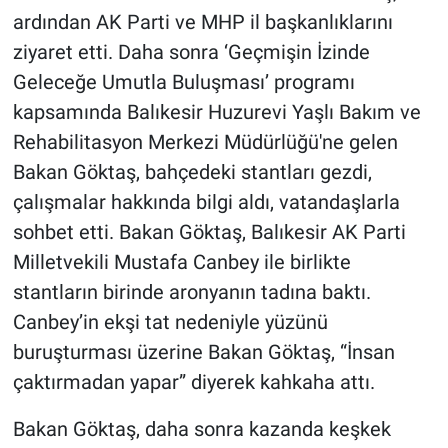
ardından AK Parti ve MHP il başkanlıklarını
ziyaret etti. Daha sonra ‘Geçmişin İzinde
Geleceğe Umutla Buluşması’ programı
kapsamında Balıkesir Huzurevi Yaşlı Bakım ve
Rehabilitasyon Merkezi Müdürlüğü'ne gelen
Bakan Göktaş, bahçedeki stantları gezdi,
çalışmalar hakkında bilgi aldı, vatandaşlarla
sohbet etti. Bakan Göktaş, Balıkesir AK Parti
Milletvekili Mustafa Canbey ile birlikte
stantların birinde aronyanın tadına baktı.
Canbey’in ekşi tat nedeniyle yüzünü
buruşturması üzerine Bakan Göktaş, “İnsan
çaktırmadan yapar” diyerek kahkaha attı.
Bakan Göktaş, daha sonra kazanda keşkek