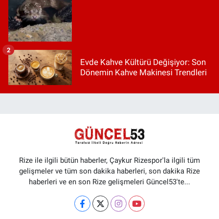
2
Evde Kahve Kültürü Değişiyor: Son
Dönemin Kahve Makinesi Trendleri
Rize ile ilgili bütün haberler, Çaykur Rizespor'la ilgili tüm
gelişmeler ve tüm son dakika haberleri, son dakika Rize
haberleri ve en son Rize gelişmeleri Güncel53'te...