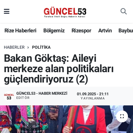
Rize Haberleri
Bölgemiz
Rizespor
Artvin
Baybu
HABERLER
POLITIKA
Bakan Göktaş: Aileyi
merkeze alan politikaları
güçlendiriyoruz (2)
GÜNCEL53 - HABER MERKEZI
01.09.2025 - 21:11
EDITÖR
YAYINLANMA