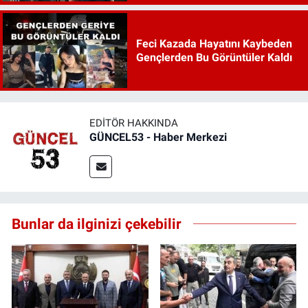
Feci Kazada Hayatını Kaybeden
Gençlerden Bu Görüntüler Kaldı
EDITÖR HAKKINDA
GÜNCEL53 - Haber Merkezi
Bunlar da ilginizi çekebilir