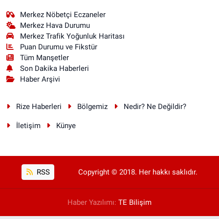
Merkez Nöbetçi Eczaneler
Merkez Hava Durumu
Merkez Trafik Yoğunluk Haritası
Puan Durumu ve Fikstür
Tüm Manşetler
Son Dakika Haberleri
Haber Arşivi
Rize Haberleri
Bölgemiz
Nedir? Ne Değildir?
İletişim
Künye
RSS
Copyright © 2018. Her hakkı saklıdır.
Haber Yazılımı:
TE Bilişim