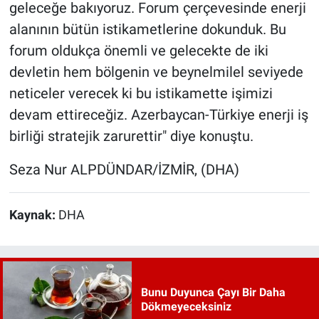
geleceğe bakıyoruz. Forum çerçevesinde enerji
alanının bütün istikametlerine dokunduk. Bu
forum oldukça önemli ve gelecekte de iki
devletin hem bölgenin ve beynelmilel seviyede
neticeler verecek ki bu istikamette işimizi
devam ettireceğiz. Azerbaycan-Türkiye enerji iş
birliği stratejik zarurettir" diye konuştu.
Seza Nur ALPDÜNDAR/İZMİR, (DHA)
Kaynak:
DHA
Bunu Duyunca Çayı Bir Daha
Dökmeyeceksiniz