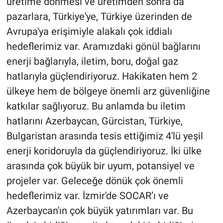
üretime dönmesi ve üretimden sonra da
pazarlara, Türkiye'ye, Türkiye üzerinden de
Avrupa'ya erişimiyle alakalı çok iddialı
hedeflerimiz var. Aramızdaki gönül bağlarını
enerji bağlarıyla, iletim, boru, doğal gaz
hatlarıyla güçlendiriyoruz. Hakikaten hem 2
ülkeye hem de bölgeye önemli arz güvenliğine
katkılar sağlıyoruz. Bu anlamda bu iletim
hatlarını Azerbaycan, Gürcistan, Türkiye,
Bulgaristan arasında tesis ettiğimiz 4'lü yeşil
enerji koridoruyla da güçlendiriyoruz. İki ülke
arasında çok büyük bir uyum, potansiyel ve
projeler var. Geleceğe dönük çok önemli
hedeflerimiz var. İzmir'de SOCAR’ı ve
Azerbaycan'ın çok büyük yatırımları var. Bu