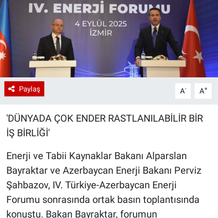
Paylaş
-
+
A
A
'DÜNYADA ÇOK ENDER RASTLANILABİLİR BİR
İŞ BİRLİĞİ'
Enerji ve Tabii Kaynaklar Bakanı Alparslan
Bayraktar ve Azerbaycan Enerji Bakanı Perviz
Şahbazov, IV. Türkiye-Azerbaycan Enerji
Forumu sonrasında ortak basın toplantısında
konuştu. Bakan Bayraktar, forumun