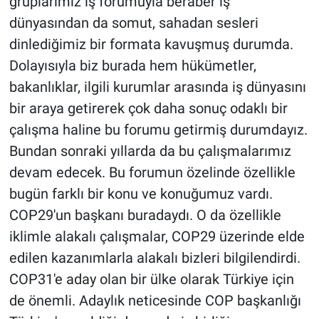
gruplarımız iş forumuyla beraber iş
dünyasından da somut, sahadan sesleri
dinlediğimiz bir formata kavuşmuş durumda.
Dolayısıyla biz burada hem hükümetler,
bakanlıklar, ilgili kurumlar arasında iş dünyasını
bir araya getirerek çok daha sonuç odaklı bir
çalışma haline bu forumu getirmiş durumdayız.
Bundan sonraki yıllarda da bu çalışmalarımız
devam edecek. Bu forumun özelinde özellikle
bugün farklı bir konu ve konuğumuz vardı.
COP29'un başkanı buradaydı. O da özellikle
iklimle alakalı çalışmalar, COP29 üzerinde elde
edilen kazanımlarla alakalı bizleri bilgilendirdi.
COP31'e aday olan bir ülke olarak Türkiye için
de önemli. Adaylık neticesinde COP başkanlığı