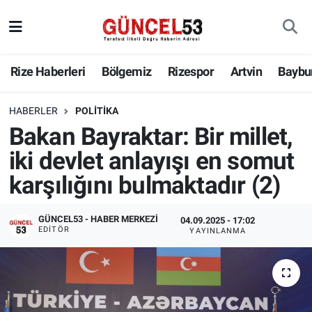
Rize Haberleri
Bölgemiz
Rizespor
Artvin
Baybu
HABERLER
POLITIKA
Bakan Bayraktar: Bir millet,
iki devlet anlayışı en somut
karşılığını bulmaktadır (2)
GÜNCEL53 - HABER MERKEZI
04.09.2025 - 17:02
EDITÖR
YAYINLANMA