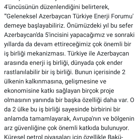
4'üncüsünün düzenlendiğini belirterek,
"'Geleneksel Azerbaycan Türkiye Enerji Forumu'
demeye başlayabiliriz. Önümüzdeki yıl bu sefer
Azerbaycan'da 5'incisini yapacağımız ve sonraki
yıllarda da devam ettireceğimiz çok önemli bir
iş birliği mekanizması. Türkiye ile Azerbaycan
arasında enerji iş birliği, dünyada çok ender
rastlanılabilir bir iş birliği. Bunun içerisinde 2
ülkenin kalkınmasına, gelişmesine ve
ekonomisine katkı sağlayan birçok proje
olmasının yanında bir başka özelliği daha var. O
da 2 ülke bu iş birliği sayesinde birbirini bir
anlamda tamamlayarak, Avrupa'nın ve bölgenin
arz güvenliğine çok önemli katkıda bulunuyor.
Küresel petrol piyasaları için özellikle Bakü-