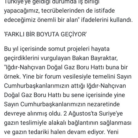
Türkiye'ye geldiği durumda iş birliği
yapacağımız, tecrübelerinden de istifade
edeceğimiz önemli bir alan" ifadelerini kullandı.
'FARKLI BİR BOYUTA GEÇİYOR'
Bu yıl içerisinde somut projeleri hayata
geçirdiklerini vurgulayan Bakan Bayraktar,
"Iğdır-Nahçıvan Doğal Gaz Boru Hattı buna bir
örnek. Yine bir forum vesilesiyle temelini Sayın
Cumhurbaşkanlarımızın attığı Iğdır-Nahçıvan
Doğal Gaz Boru Hattı bu sene içerisinde yine
Sayın Cumhurbaşkanlarımızın nezaretinde
devreye alınmış oldu. 2 Ağustos'ta Suriye'ye
gazın teslimiyle alakalı bağlantının sağlanması
ve gazın tedariki halen devam ediyor. Yeni