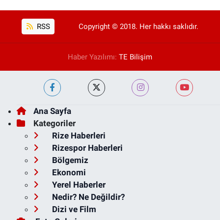
RSS
Copyright © 2018. Her hakkı saklıdır.
Haber Yazılımı:
TE Bilişim
Ana Sayfa
Kategoriler
Rize Haberleri
Rizespor Haberleri
Bölgemiz
Ekonomi
Yerel Haberler
Nedir? Ne Değildir?
Dizi ve Film