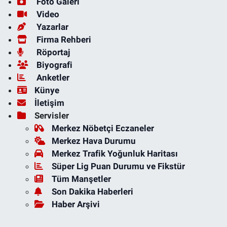
Foto Galeri
Video
Yazarlar
Firma Rehberi
Röportaj
Biyografi
Anketler
Künye
İletişim
Servisler
Merkez Nöbetçi Eczaneler
Merkez Hava Durumu
Merkez Trafik Yoğunluk Haritası
Süper Lig Puan Durumu ve Fikstür
Tüm Manşetler
Son Dakika Haberleri
Haber Arşivi