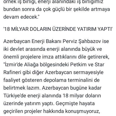
örnek iş birliği, enerji alanındaki iş birliğimiz
bundan sonra da çok güçlü bir şekilde artmaya
devam edecek."
'18 MİLYAR DOLARIN ÜZERİNDE YATIRIM YAPTI'
Azerbaycan Enerji Bakanı Perviz Şahbazov ise
iki devlet arasında enerji alanında büyük ve
önemli projelere imza attıklarını dile getirerek,
"İzmir'de Aliağa bölgesindeki Petkim ve Star
Rafineri gibi diğer Azerbaycan sermayesiyle
faaliyet gösteren depolama terminalini de
belirtmek lazım. Azerbaycan bugüne kadar
Türkiye'de enerji alanında 18 milyar doların
üzerinde yatırım yaptı. Geçmişte hayata
geçirilen projeler hakkında konuşmuyoruz,