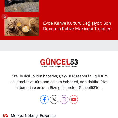
2
Evde Kahve Kültürü Değişiyor: Son
Dönemin Kahve Makinesi Trendleri
Rize ile ilgili bütün haberler, Çaykur Rizespor'la ilgili tüm
gelişmeler ve tüm son dakika haberleri, son dakika Rize
haberleri ve en son Rize gelişmeleri Güncel53'te...
Merkez Nöbetçi Eczaneler