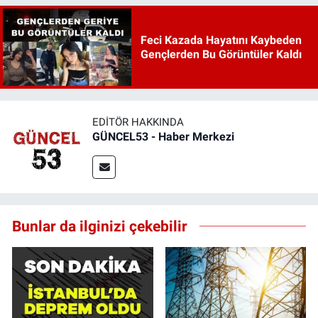
Feci Kazada Hayatını Kaybeden
Gençlerden Bu Görüntüler Kaldı
EDITÖR HAKKINDA
GÜNCEL53 - Haber Merkezi
Bunlar da ilginizi çekebilir