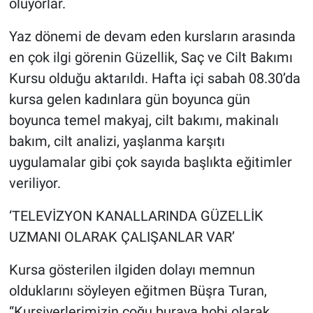
oluyorlar.
Yaz dönemi de devam eden kursların arasında
en çok ilgi görenin Güzellik, Saç ve Cilt Bakımı
Kursu olduğu aktarıldı. Hafta içi sabah 08.30’da
kursa gelen kadınlara gün boyunca gün
boyunca temel makyaj, cilt bakımı, makinalı
bakım, cilt analizi, yaşlanma karşıtı
uygulamalar gibi çok sayıda başlıkta eğitimler
veriliyor.
‘TELEVİZYON KANALLARINDA GÜZELLİK
UZMANI OLARAK ÇALIŞANLAR VAR’
Kursa gösterilen ilgiden dolayı memnun
olduklarını söyleyen eğitmen Büşra Turan,
“Kursiyerlerimizin çoğu buraya hobi olarak