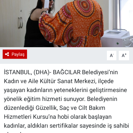
Paylaş
-
+
A
A
İSTANBUL, (DHA)- BAĞCILAR Belediyesi’nin
Kadın ve Aile Kültür Sanat Merkezi, ilçede
yaşayan kadınların yeteneklerini geliştirmesine
yönelik eğitim hizmeti sunuyor. Belediyenin
düzenlediği Güzellik, Saç ve Cilt Bakım
Hizmetleri Kursu’na hobi olarak başlayan
kadınlar, aldıkları sertifikalar sayesinde iş sahibi