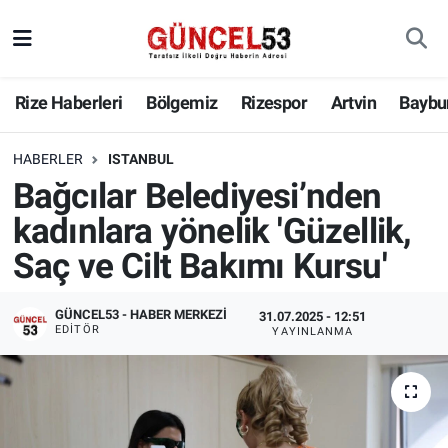
Rize Haberleri
Bölgemiz
Rizespor
Artvin
Baybu
HABERLER
ISTANBUL
Bağcılar Belediyesi’nden
kadınlara yönelik 'Güzellik,
Saç ve Cilt Bakımı Kursu'
GÜNCEL53 - HABER MERKEZI
31.07.2025 - 12:51
EDITÖR
YAYINLANMA