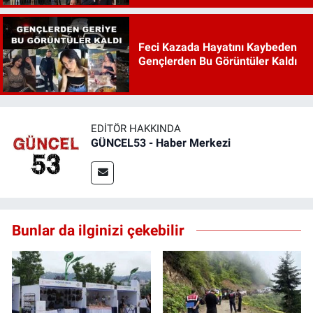
Feci Kazada Hayatını Kaybeden
Gençlerden Bu Görüntüler Kaldı
EDITÖR HAKKINDA
GÜNCEL53 - Haber Merkezi
Bunlar da ilginizi çekebilir