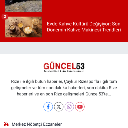
2
Evde Kahve Kültürü Değişiyor: Son
Dönemin Kahve Makinesi Trendleri
Rize ile ilgili bütün haberler, Çaykur Rizespor'la ilgili tüm
gelişmeler ve tüm son dakika haberleri, son dakika Rize
haberleri ve en son Rize gelişmeleri Güncel53'te...
Merkez Nöbetçi Eczaneler