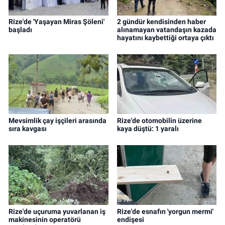
Rize'de 'Yaşayan Miras Şöleni'
2 gündür kendisinden haber
başladı
alınamayan vatandaşın kazada
hayatını kaybettiği ortaya çıktı
Mevsimlik çay işçileri arasında
Rize'de otomobilin üzerine
sıra kavgası
kaya düştü: 1 yaralı
Rize'de uçuruma yuvarlanan iş
Rize'de esnafın 'yorgun mermi'
makinesinin operatörü
endişesi