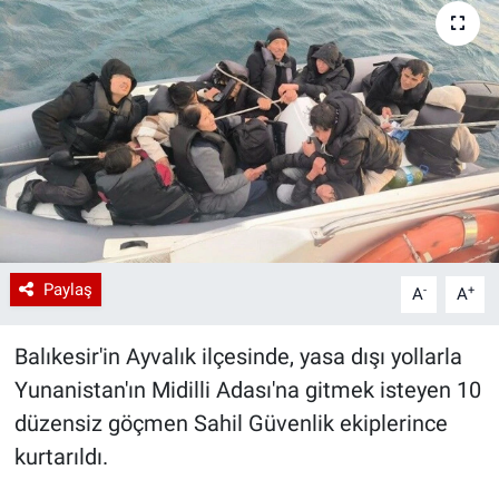
Paylaş
-
+
A
A
Balıkesir'in Ayvalık ilçesinde, yasa dışı yollarla
Yunanistan'ın Midilli Adası'na gitmek isteyen 10
düzensiz göçmen Sahil Güvenlik ekiplerince
kurtarıldı.