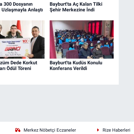
ta 300 Dosyanın
Bayburt'ta Aç Kalan Tilki
, Uzlaşmayla Anlaştı
Şehir Merkezine İndi
züm Dede Korkut
Bayburt'ta Kudüs Konulu
arı Ödül Töreni
Konferans Verildi
Merkez Nöbetçi Eczaneler
Rize Haberleri