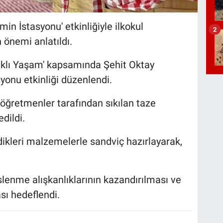
min İstasyonu' etkinliğiyle ilkokul
2
 önemi anlatıldı.
ğlıklı Yaşam' kapsamında Şehit Oktay
yonu etkinliği düzenlendi.
, öğretmenler tarafından sıkılan taze
dildi.
dikleri malzemelerle sandviç hazırlayarak,
eslenme alışkanlıklarının kazandırılması ve
sı hedeflendi.