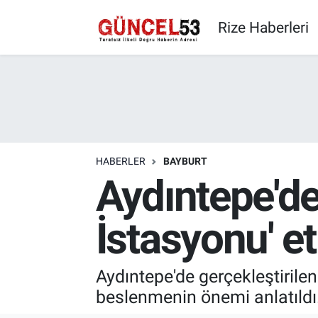
Rize Haberleri
HABERLER
BAYBURT
Aydıntepe'de
İstasyonu' et
Aydıntepe'de gerçekleştirilen 
beslenmenin önemi anlatıldı