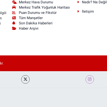
Merkez Hava Durumu
Nedir? Ne Değil
Merkez Trafik Yoğunluk Haritası
İletişim
Puan Durumu ve Fikstür
lgili
Tüm Manşetler
n
Son Dakika Haberleri
i
Haber Arşivi
ır.