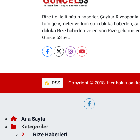
Rize ile ilgili bütün haberler, Çaykur Rizespor'la i
tüm gelişmeler ve tüm son dakika haberleri, so
dakika Rize haberleri ve en son Rize gelişmeler
Güncel53'te...
RSS
Copyright © 2018. Her hakkı saklıd
Ana Sayfa
Kategoriler
Rize Haberleri