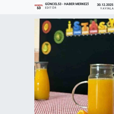
GÜNCEL53 - HABER MERKEZI
30.12.2025 
EDITÖR
YAYINL