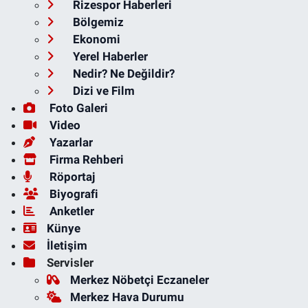
Rizespor Haberleri
Bölgemiz
Ekonomi
Yerel Haberler
Nedir? Ne Değildir?
Dizi ve Film
Foto Galeri
Video
Yazarlar
Firma Rehberi
Röportaj
Biyografi
Anketler
Künye
İletişim
Servisler
Merkez Nöbetçi Eczaneler
Merkez Hava Durumu