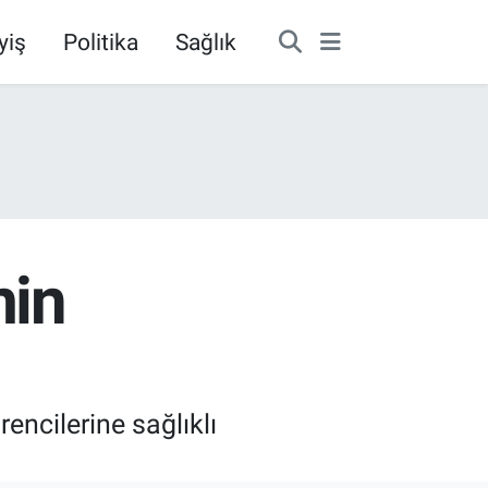
yiş
Politika
Sağlık
min
rencilerine sağlıklı