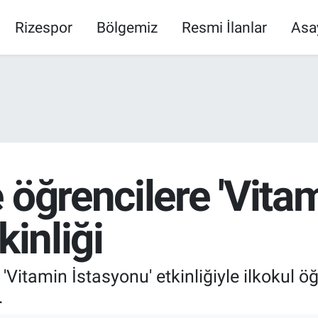
Rizespor
Bölgemiz
Resmi İlanlar
Asa
 öğrencilere 'Vita
kinliği
'Vitamin İstasyonu' etkinliğiyle ilkokul öğ
.