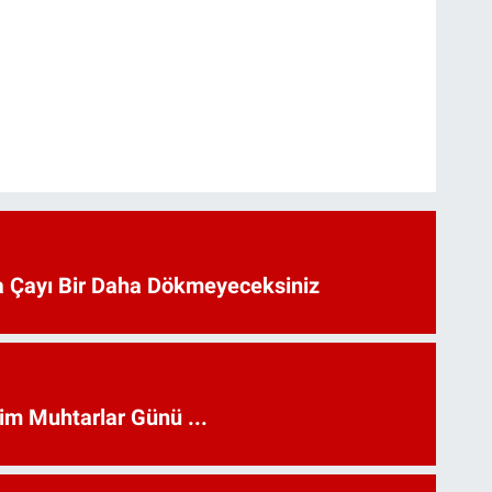
 Çayı Bir Daha Dökmeyeceksiniz
kim Muhtarlar Günü ...