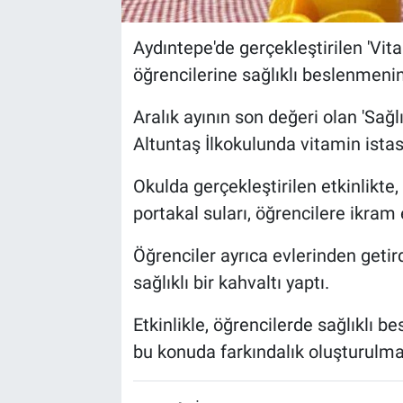
Aydıntepe'de gerçekleştirilen 'Vita
öğrencilerine sağlıklı beslenmenin
Aralık ayının son değeri olan 'Sa
Altuntaş İlkokulunda vitamin istas
Okulda gerçekleştirilen etkinlikte
portakal suları, öğrencilere ikram e
Öğrenciler ayrıca evlerinden getir
sağlıklı bir kahvaltı yaptı.
Etkinlikle, öğrencilerde sağlıklı b
bu konuda farkındalık oluşturulma