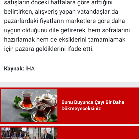
satışların önceki haftalara göre arttığını
belirtirken, alışveriş yapan vatandaşlar da
pazarlardaki fiyatların marketlere göre daha
uygun olduğunu dile getirerek, hem sofralarını
hazırlamak hem de eksiklerini tamamlamak
için pazara geldiklerini ifade etti.
Kaynak:
İHA
Bunu Duyunca Çayı Bir Daha
Dökmeyeceksiniz