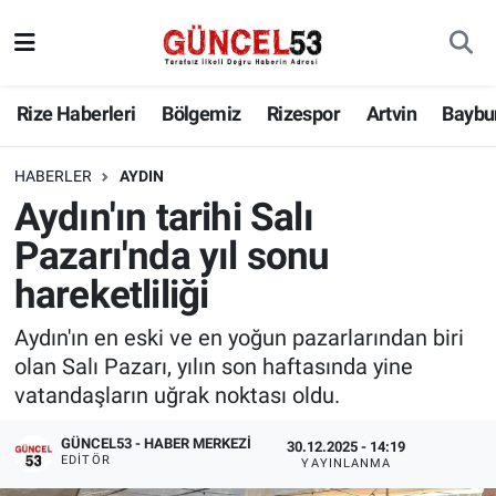
Rize Haberleri
Bölgemiz
Rizespor
Artvin
Baybu
HABERLER
AYDIN
Aydın'ın tarihi Salı
Pazarı'nda yıl sonu
hareketliliği
Aydın'ın en eski ve en yoğun pazarlarından biri
olan Salı Pazarı, yılın son haftasında yine
vatandaşların uğrak noktası oldu.
GÜNCEL53 - HABER MERKEZI
30.12.2025 - 14:19
EDITÖR
YAYINLANMA