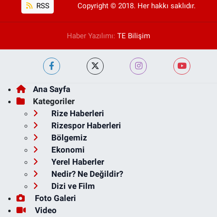
RSS
Copyright © 2018. Her hakkı saklıdır.
Haber Yazılımı:
TE Bilişim
Ana Sayfa
Kategoriler
Rize Haberleri
Rizespor Haberleri
Bölgemiz
Ekonomi
Yerel Haberler
Nedir? Ne Değildir?
Dizi ve Film
Foto Galeri
Video