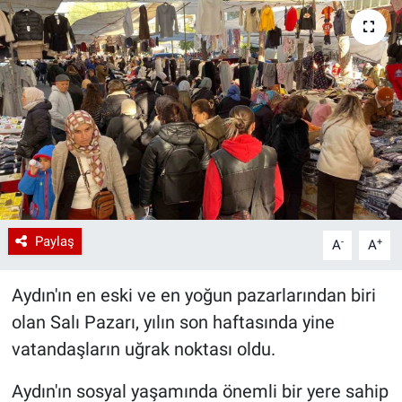
Paylaş
-
+
A
A
Aydın'ın en eski ve en yoğun pazarlarından biri
olan Salı Pazarı, yılın son haftasında yine
vatandaşların uğrak noktası oldu.
Aydın'ın sosyal yaşamında önemli bir yere sahip