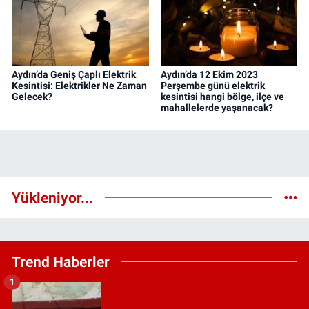
Aydın’da Geniş Çaplı Elektrik
Aydın’da 12 Ekim 2023
Kesintisi: Elektrikler Ne Zaman
Perşembe günü elektrik
Gelecek?
kesintisi hangi bölge, ilçe ve
mahallelerde yaşanacak?
Yükleniyor...
Trend Haberler
1