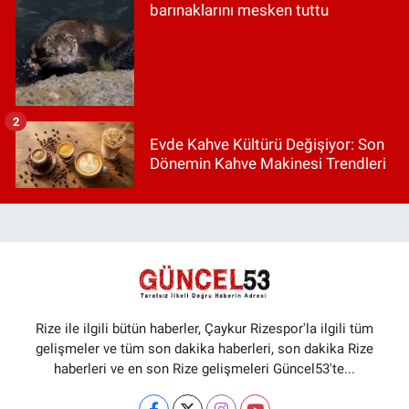
barınaklarını mesken tuttu
2
Evde Kahve Kültürü Değişiyor: Son
Dönemin Kahve Makinesi Trendleri
Rize ile ilgili bütün haberler, Çaykur Rizespor'la ilgili tüm
gelişmeler ve tüm son dakika haberleri, son dakika Rize
haberleri ve en son Rize gelişmeleri Güncel53'te...