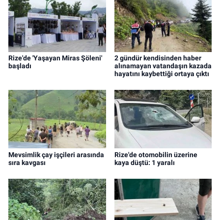
Rize'de 'Yaşayan Miras Şöleni'
2 gündür kendisinden haber
başladı
alınamayan vatandaşın kazada
hayatını kaybettiği ortaya çıktı
Mevsimlik çay işçileri arasında
Rize'de otomobilin üzerine
sıra kavgası
kaya düştü: 1 yaralı