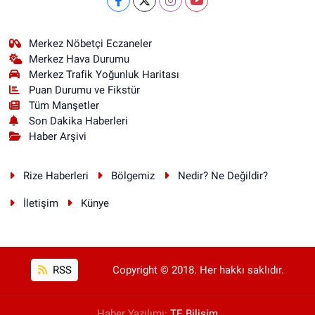
Merkez Nöbetçi Eczaneler
Merkez Hava Durumu
Merkez Trafik Yoğunluk Haritası
Puan Durumu ve Fikstür
Tüm Manşetler
Son Dakika Haberleri
Haber Arşivi
Rize Haberleri
Bölgemiz
Nedir? Ne Değildir?
İletişim
Künye
RSS
Copyright © 2018. Her hakkı saklıdır.
Haber Yazılımı:
TE Bilişim