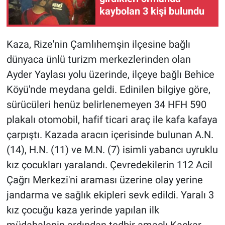
kaybolan 3 kişi bulundu
Kaza, Rize'nin Çamlıhemşin ilçesine bağlı
dünyaca ünlü turizm merkezlerinden olan
Ayder Yaylası yolu üzerinde, ilçeye bağlı Behice
Köyü'nde meydana geldi. Edinilen bilgiye göre,
sürücüleri henüz belirlenemeyen 34 HFH 590
plakalı otomobil, hafif ticari araç ile kafa kafaya
çarpıştı. Kazada aracın içerisinde bulunan A.N.
(14), H.N. (11) ve M.N. (7) isimli yabancı uyruklu
kız çocukları yaralandı. Çevredekilerin 112 Acil
Çağrı Merkezi'ni araması üzerine olay yerine
jandarma ve sağlık ekipleri sevk edildi. Yaralı 3
kız çocuğu kaza yerinde yapılan ilk