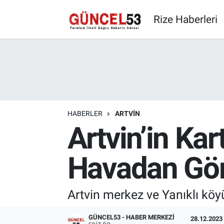
Rize Haberleri
HABERLER
ARTVIN
Artvin’in Kar
Havadan Gör
Artvin merkez ve Yanıklı kö
GÜNCEL53 - HABER MERKEZI
28.12.2023 