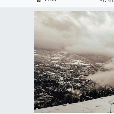
EDITÖR
YAYINL