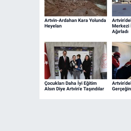
Artvin-Ardahan Kara Yolunda
Artvin'd
Heyelan
Merkezi İ
Ağırladı
Çocukları Daha İyi Eğitim
Artvin'de
Alsın Diye Artvin'e Taşındılar
Gerçeğin