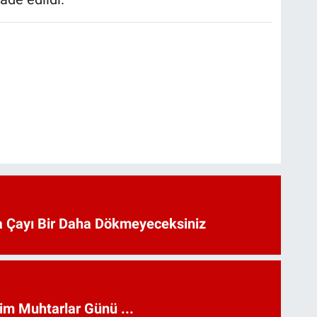
 Çayı Bir Daha Dökmeyeceksiniz
kim Muhtarlar Günü ...