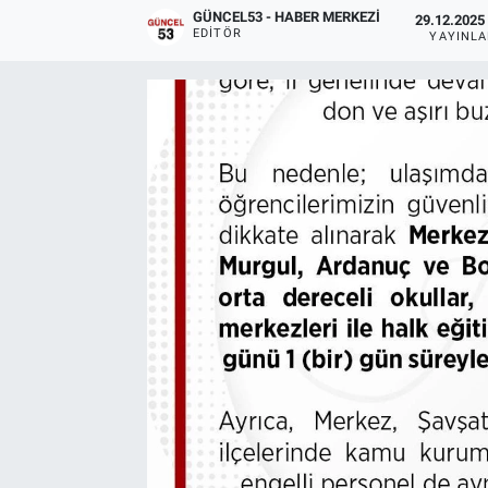
GÜNCEL53 - HABER MERKEZI
29.12.2025 
EDITÖR
YAYINL