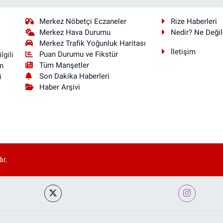
Merkez Nöbetçi Eczaneler
Rize Haberleri
Merkez Hava Durumu
Nedir? Ne Değil
Merkez Trafik Yoğunluk Haritası
İletişim
Puan Durumu ve Fikstür
lgili
Tüm Manşetler
n
Son Dakika Haberleri
i
Haber Arşivi
ır.