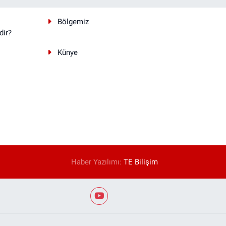
Bölgemiz
dir?
Künye
Haber Yazılımı:
TE Bilişim