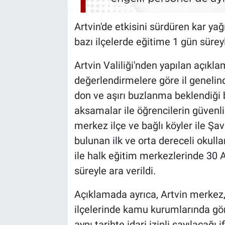
Artvin'de etkisini sürdüren kar yağ
bazı ilçelerde eğitime 1 gün süreyl
Artvin Valiliği'nden yapılan açıkl
değerlendirmelere göre il genelin
don ve aşırı buzlanma beklendiği 
aksamalar ile öğrencilerin güvenl
merkez ilçe ve bağlı köyler ile Şa
bulunan ilk ve orta dereceli okulla
ile halk eğitim merkezlerinde 30 A
süreyle ara verildi.
Açıklamada ayrıca, Artvin merkez
ilçelerinde kamu kurumlarında gör
aynı tarihte idari izinli sayılacağı i