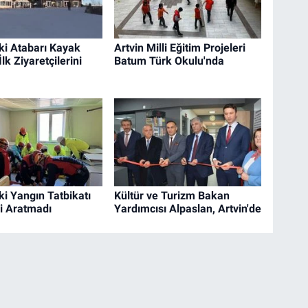
eki Atabarı Kayak
Artvin Milli Eğitim Projeleri
lk Ziyaretçilerini
Batum Türk Okulu'nda
ki Yangın Tatbikatı
Kültür ve Turizm Bakan
i Aratmadı
Yardımcısı Alpaslan, Artvin'de