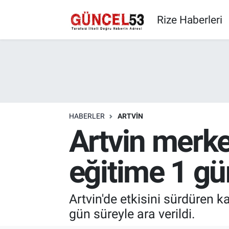
Rize Haberleri
HABERLER
ARTVIN
Artvin merke
eğitime 1 gün
Artvin'de etkisini sürdüren k
gün süreyle ara verildi.