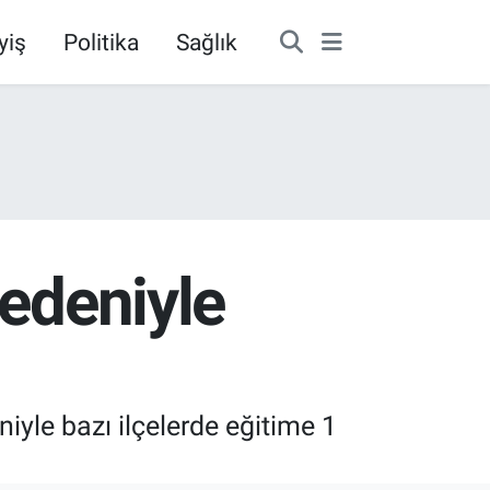
yiş
Politika
Sağlık
nedeniyle
niyle bazı ilçelerde eğitime 1