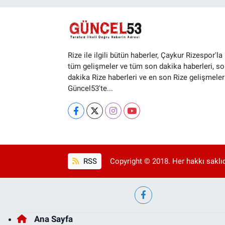
Rize ile ilgili bütün haberler, Çaykur Rizespor'la i
tüm gelişmeler ve tüm son dakika haberleri, so
dakika Rize haberleri ve en son Rize gelişmeler
Güncel53'te...
RSS
Copyright © 2018. Her hakkı saklıd
Ana Sayfa