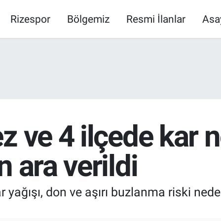
Rizespor
Bölgemiz
Resmi İlanlar
Asa
z ve 4 ilçede kar 
 ara verildi
ar yağışı, don ve aşırı buzlanma riski nede