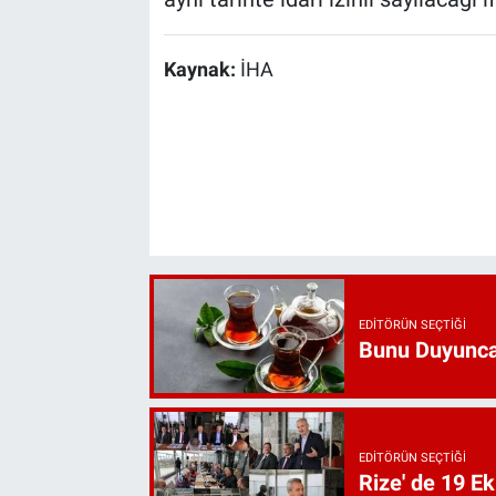
Kaynak:
İHA
EDITÖRÜN SEÇTIĞI
Bunu Duyunca
EDITÖRÜN SEÇTIĞI
Rize' de 19 E