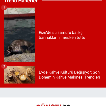
Trend Haberler
1
Rize'de su samuru balıkçı
barınaklarını mesken tuttu
2
Evde Kahve Kültürü Değişiyor: Son
Dönemin Kahve Makinesi Trendleri