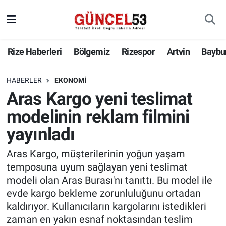
Rize Haberleri
Bölgemiz
Rizespor
Artvin
Baybu
HABERLER
EKONOMI
Aras Kargo yeni teslimat
modelinin reklam filmini
yayınladı
Aras Kargo, müşterilerinin yoğun yaşam
temposuna uyum sağlayan yeni teslimat
modeli olan Aras Burası'nı tanıttı. Bu model ile
evde kargo bekleme zorunluluğunu ortadan
kaldırıyor. Kullanıcıların kargolarını istedikleri
zaman en yakın esnaf noktasından teslim