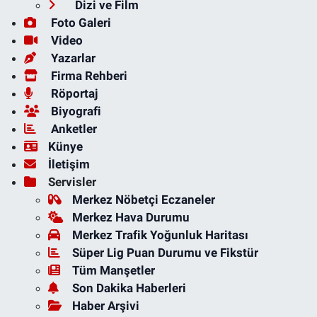
Dizi ve Film
Foto Galeri
Video
Yazarlar
Firma Rehberi
Röportaj
Biyografi
Anketler
Künye
İletişim
Servisler
Merkez Nöbetçi Eczaneler
Merkez Hava Durumu
Merkez Trafik Yoğunluk Haritası
Süper Lig Puan Durumu ve Fikstür
Tüm Manşetler
Son Dakika Haberleri
Haber Arşivi