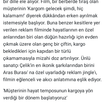
bir dille ele alıyor. Film, bir berberde tıraş olan
müşterinin 'Kargom gelecek şimdi, hiç
kalamam!' diyerek dükkândan erken ayrılmak
istemesiyle başlıyor. Buna benzer kesitlere yer
verilen reklam filminde hayatlarının en özel
anlarından biri olan düğün hazırlığı için evden
çıkmak üzere olan genç bir çiftin, kargo
bekledikleri için kapıdan bir türlü
çıkamamasıyla mizahi doz artırılıyor. Ünlü
sanatçı Çelik'in en ikonik şarkılarından birini
Aras Burası' na özel uyarladığı reklam jingle'ı,
filmin eğlenceli ve akıcı anlatımına eşlik ediyor.
'Müşterinin hayat temposunun kargoya yön
verdiği bir dönem başlatıyoruz'