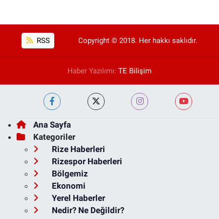
RSS
Copyright © 2018. Her hakkı saklıdır.
Haber Yazılımı:
TE Bilişim
Ana Sayfa
Kategoriler
Rize Haberleri
Rizespor Haberleri
Bölgemiz
Ekonomi
Yerel Haberler
Nedir? Ne Değildir?