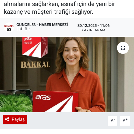
almalarını sağlarken; esnaf için de yeni bir
kazanç ve müşteri trafiği sağlıyor.
GÜNCEL53 - HABER MERKEZI
30.12.2025 - 11:06
EDITÖR
YAYINLANMA
Paylaş
-
+
A
A